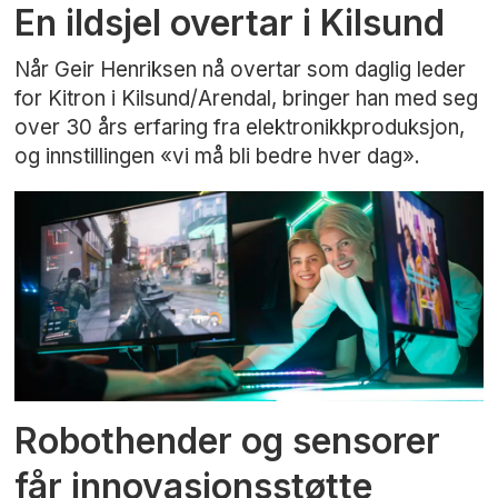
En ildsjel overtar i Kilsund
Når Geir Henriksen nå overtar som daglig leder
for Kitron i Kilsund/Arendal, bringer han med seg
over 30 års erfaring fra elektronikkproduksjon,
og innstillingen «vi må bli bedre hver dag».
Robothender og sensorer
får innovasjonsstøtte