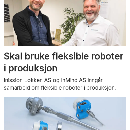
Skal bruke fleksible roboter
i produksjon
Inission Løkken AS og InMind AS inngår
samarbeid om fleksible roboter i produksjon.