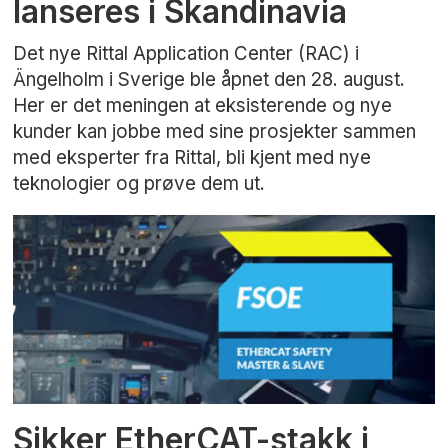
lanseres i Skandinavia
Det nye Rittal Application Center (RAC) i
Ängelholm i Sverige ble åpnet den 28. august.
Her er det meningen at eksisterende og nye
kunder kan jobbe med sine prosjekter sammen
med eksperter fra Rittal, bli kjent med nye
teknologier og prøve dem ut.
Sikker EtherCAT-stakk i