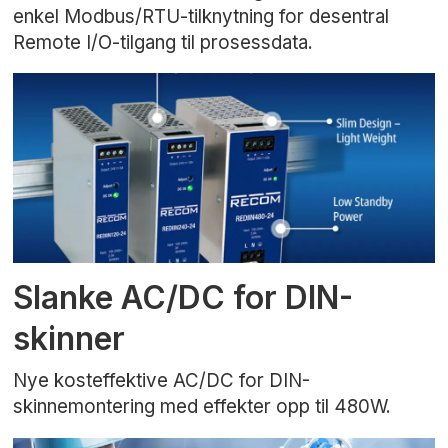
enkel Modbus/RTU-tilknytning for desentral
Remote I/O-tilgang til prosessdata.
Slanke AC/DC for DIN-
skinner
Nye kosteffektive AC/DC for DIN-
skinnemontering med effekter opp til 480W.