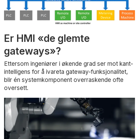
Er HMI «de glemte
gateways»?
Ettersom ingeniører i økende grad ser mot kant-
intelligens for å ivareta gateway-funksjonalitet,
blir én systemkomponent overraskende ofte
oversett.