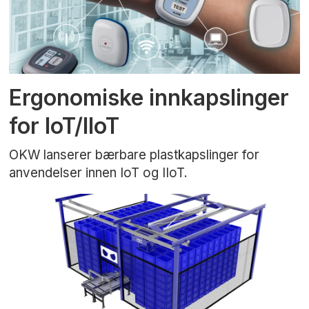
Ergonomiske innkapslinger
for IoT/IIoT
OKW lanserer bærbare plastkapslinger for
anvendelser innen IoT og IIoT.