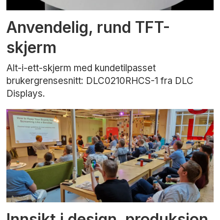
Anvendelig, rund TFT-
skjerm
Alt-i-ett-skjerm med kundetilpasset
brukergrensesnitt: DLC0210RHCS-1 fra DLC
Displays.
Innsikt i design, produksjon