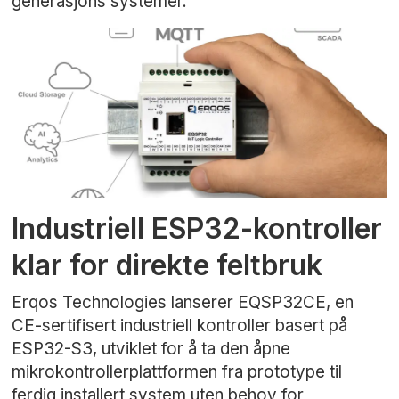
generasjons systemer.
Industriell ESP32-kontroller
klar for direkte feltbruk
Erqos Technologies lanserer EQSP32CE, en
CE-sertifisert industriell kontroller basert på
ESP32-S3, utviklet for å ta den åpne
mikrokontrollerplattformen fra prototype til
ferdig installert system uten behov for