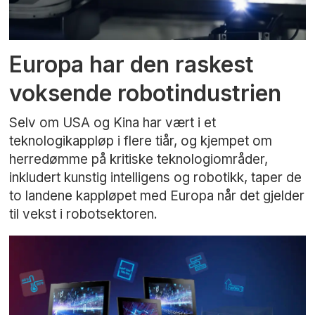
Europa har den raskest
voksende robotindustrien
Selv om USA og Kina har vært i et
teknologikappløp i flere tiår, og kjempet om
herredømme på kritiske teknologiområder,
inkludert kunstig intelligens og robotikk, taper de
to landene kappløpet med Europa når det gjelder
til vekst i robotsektoren.