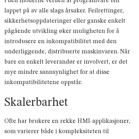
i den moderne verden at programvare blir
lappet på av alle slags årsaker. Feilrettinger,
sikkerhetsoppdateringer eller ganske enkelt
pågående utvikling øker muligheten for å
introdusere en inkompatibilitet med den
underliggende, distribuerte maskinvaren. Når
bare en enkelt leverandør er involvert, er det
mye mindre sannsynlighet for at disse
inkompatibilitetene oppstår.
Skalerbarhet
Ofte har brukere en rekke HMI-applikasjoner,
som varierer både i kompleksiteten til