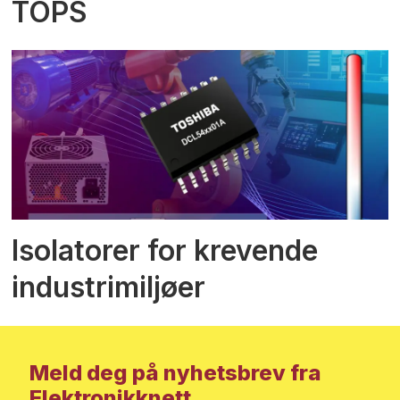
TOPS
Isolatorer for krevende
industrimiljøer
Meld deg på nyhetsbrev fra
Elektronikknett