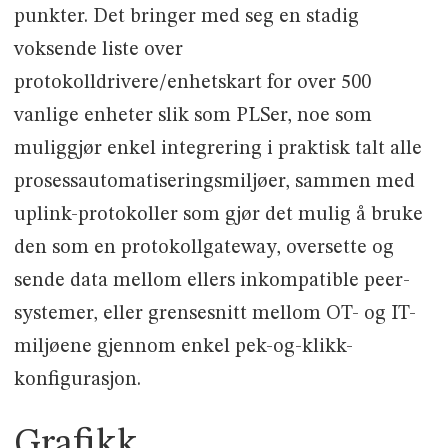
punkter. Det bringer med seg en stadig
voksende liste over
protokolldrivere/enhetskart for over 500
vanlige enheter slik som PLSer, noe som
muliggjør enkel integrering i praktisk talt alle
prosessautomatiseringsmiljøer, sammen med
uplink-protokoller som gjør det mulig å bruke
den som en protokollgateway, oversette og
sende data mellom ellers inkompatible peer-
systemer, eller grensesnitt mellom OT- og IT-
miljøene gjennom enkel pek-og-klikk-
konfigurasjon.
Grafikk