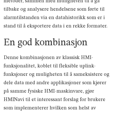
metoder, sammen med muligheten til å gå
tilbake og analysere hendelsene som førte til
alarmtilstanden via en datahistorikk som er i
stand til å eksportere data i en rekke formater.
En god kombinasjon
Denne kombinasjonen av klassisk HMI-
funksjonalitet, koblet til fleksible uplink-
funksjoner og muligheten til å sameksistere og
dele data med andre applikasjoner som kjører
på samme fysiske HMI-maskinvare, gjør
HMINavi til et interessant forslag for brukere
som implementerer hvilken som helst av