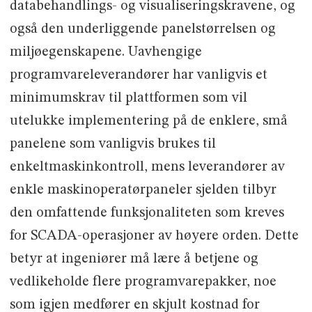
databehandlings- og visualiseringskravene, og
også den underliggende panelstørrelsen og
miljøegenskapene. Uavhengige
programvareleverandører har vanligvis et
minimumskrav til plattformen som vil
utelukke implementering på de enklere, små
panelene som vanligvis brukes til
enkeltmaskinkontroll, mens leverandører av
enkle maskinoperatørpaneler sjelden tilbyr
den omfattende funksjonaliteten som kreves
for SCADA-operasjoner av høyere orden. Dette
betyr at ingeniører må lære å betjene og
vedlikeholde flere programvarepakker, noe
som igjen medfører en skjult kostnad for