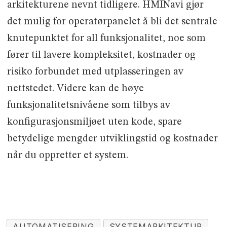
arkitekturene nevnt tidligere. HMINavi gjør
det mulig for operatørpanelet å bli det sentrale
knutepunktet for all funksjonalitet, noe som
fører til lavere kompleksitet, kostnader og
risiko forbundet med utplasseringen av
nettstedet. Videre kan de høye
funksjonalitetsnivåene som tilbys av
konfigurasjonsmiljøet uten kode, spare
betydelige mengder utviklingstid og kostnader
når du oppretter et system.
AUTOMATISERING
SYSTEMARKITEKTUR