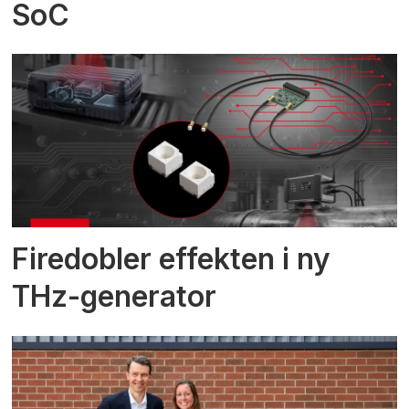
SoC
Firedobler effekten i ny
THz-generator