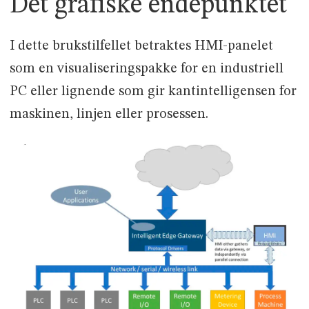
Det grafiske endepunktet
I dette brukstilfellet betraktes HMI-panelet
som en visualiseringspakke for en industriell
PC eller lignende som gir kantintelligensen for
maskinen, linjen eller prosessen.