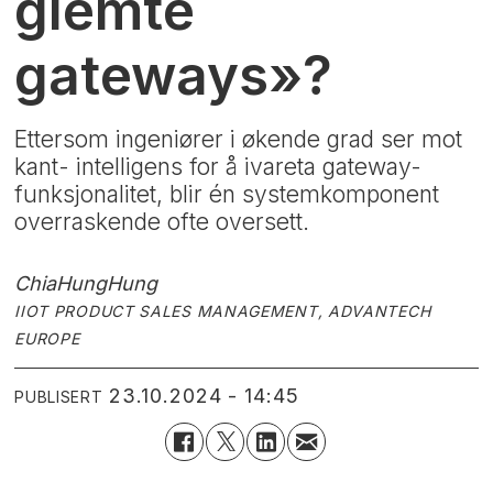
glemte
gateways»?
Ettersom ingeniører i økende grad ser mot
kant- intelligens for å ivareta gateway-
funksjonalitet, blir én systemkomponent
overraskende ofte oversett.
ChiaHung
Hung
IIOT PRODUCT SALES MANAGEMENT, ADVANTECH
EUROPE
23.10.2024 - 14:45
PUBLISERT