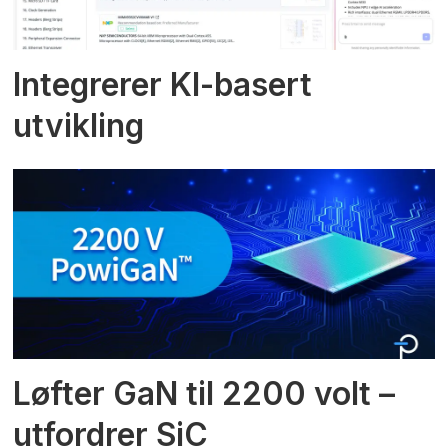
Integrerer KI-basert
utvikling
Løfter GaN til 2200 volt –
utfordrer SiC