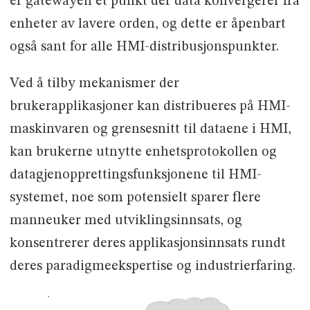
er gatewayen et punkt der data konvergerer fra
enheter av lavere orden, og dette er åpenbart
også sant for alle HMI-distribusjonspunkter.
Ved å tilby mekanismer der
brukerapplikasjoner kan distribueres på HMI-
maskinvaren og grensesnitt til dataene i HMI,
kan brukerne utnytte enhetsprotokollen og
datagjenopprettingsfunksjonene til HMI-
systemet, noe som potensielt sparer flere
manneuker med utviklingsinnsats, og
konsentrerer deres applikasjonsinnsats rundt
deres paradigmeekspertise og industrierfaring.