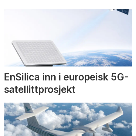
EnSilica inn i europeisk 5G-
satellittprosjekt