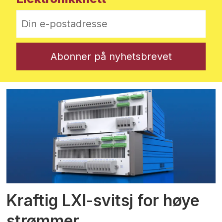
Kraftig LXI-svitsj for høye
strømmer