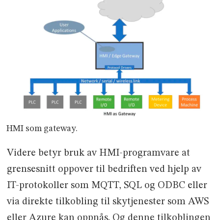
HMI som gateway.
Videre betyr bruk av HMI-programvare at
grensesnitt oppover til bedriften ved hjelp av
IT-protokoller som MQTT, SQL og ODBC eller
via direkte tilkobling til skytjenester som AWS
eller Azure kan oppnås. Og denne tilkoblingen