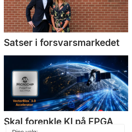
Satser i forsvarsmarkedet
Skal forenkle KI på FPGA