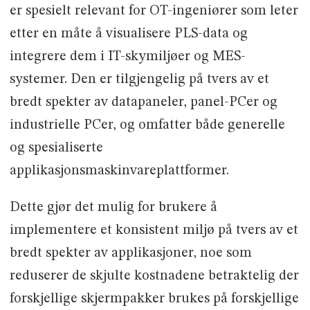
er spesielt relevant for OT-ingeniører som leter
etter en måte å visualisere PLS-data og
integrere dem i IT-skymiljøer og MES-
systemer. Den er tilgjengelig på tvers av et
bredt spekter av datapaneler, panel-PCer og
industrielle PCer, og omfatter både generelle
og spesialiserte
applikasjonsmaskinvareplattformer.
Dette gjør det mulig for brukere å
implementere et konsistent miljø på tvers av et
bredt spekter av applikasjoner, noe som
reduserer de skjulte kostnadene betraktelig der
forskjellige skjermpakker brukes på forskjellige