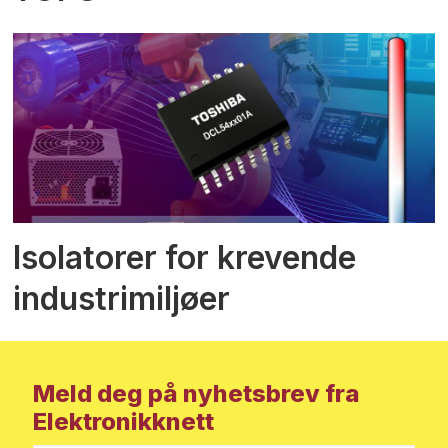
Isolatorer for krevende
industrimiljøer
Meld deg på nyhetsbrev fra
Elektronikknett