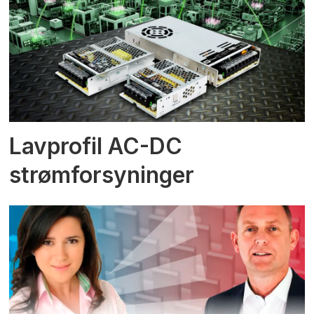
Lavprofil AC-DC
strømforsyninger