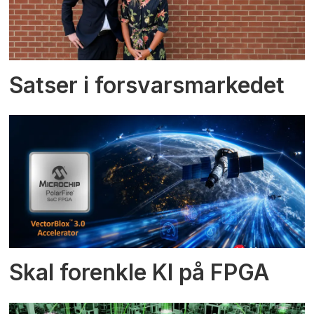
Satser i forsvarsmarkedet
Skal forenkle KI på FPGA