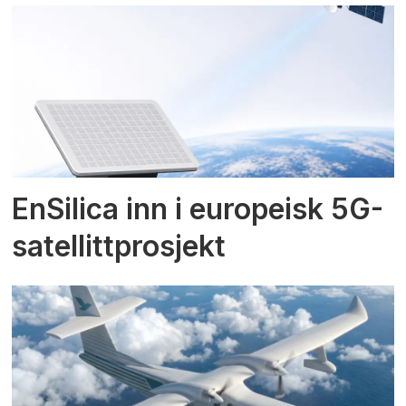
EnSilica inn i europeisk 5G-
satellittprosjekt