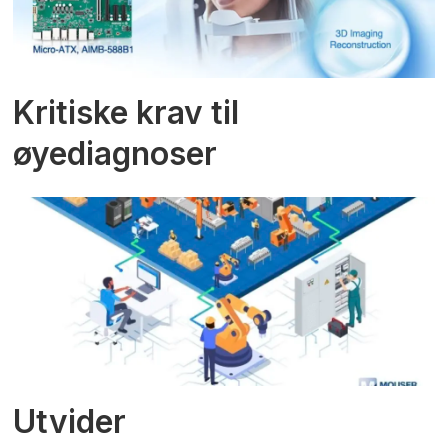
Kritiske krav til
øyediagnoser
Utvider