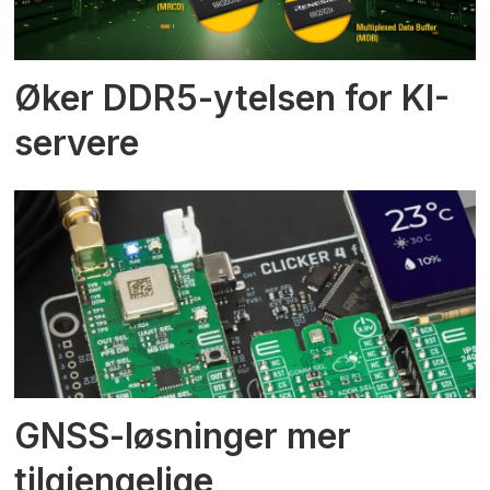
Øker DDR5-ytelsen for KI-
servere
GNSS-løsninger mer
tilgjengelige