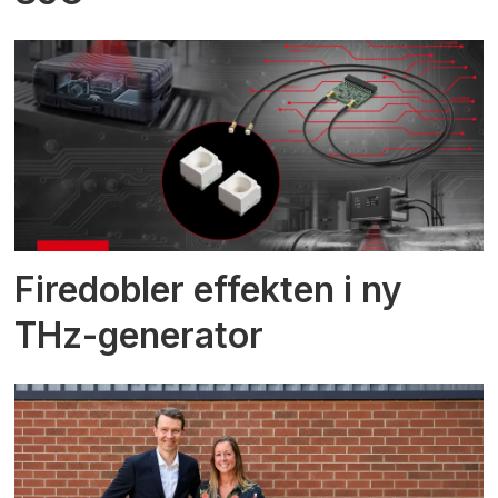
Firedobler effekten i ny
THz-generator