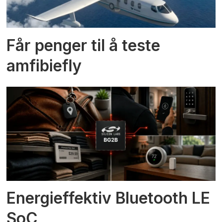
Får penger til å teste
amfibiefly
Energieffektiv Bluetooth LE
SoC