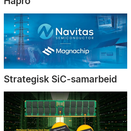
Hapro
Strategisk SiC-samarbeid