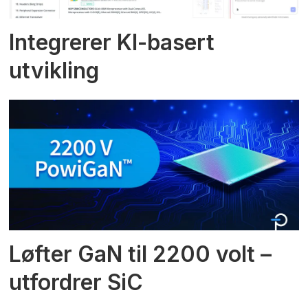
Integrerer KI-basert
utvikling
Løfter GaN til 2200 volt –
utfordrer SiC