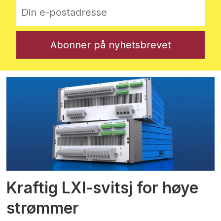
Kraftig LXI-svitsj for høye
strømmer