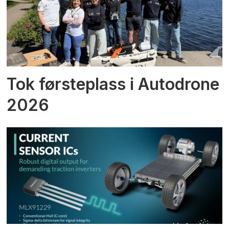
Tok førsteplass i Autodrone
2026