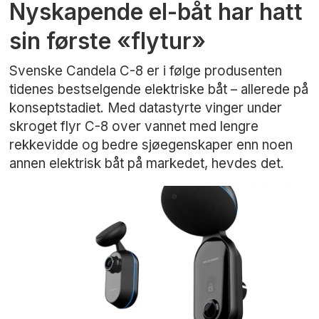
Nyskapende el-båt har hatt
sin første «flytur»
Svenske Candela C-8 er i følge produsenten
tidenes bestselgende elektriske båt – allerede på
konseptstadiet. Med datastyrte vinger under
skroget flyr C-8 over vannet med lengre
rekkevidde og bedre sjøegenskaper enn noen
annen elektrisk båt på markedet, hevdes det.