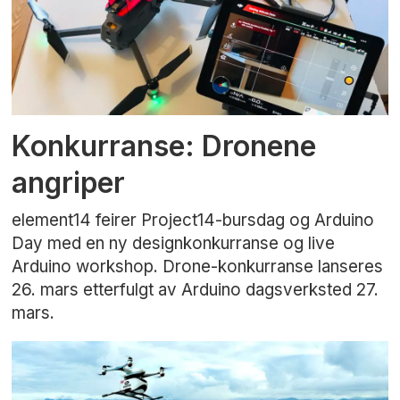
Konkurranse: Dronene
angriper
element14 feirer Project14-bursdag og Arduino
Day med en ny designkonkurranse og live
Arduino workshop. Drone-konkurranse lanseres
26. mars etterfulgt av Arduino dagsverksted 27.
mars.