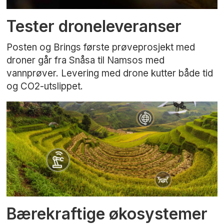
Tester droneleveranser
Posten og Brings første prøveprosjekt med
droner går fra Snåsa til Namsos med
vannprøver. Levering med drone kutter både tid
og CO2-utslippet.
Bærekraftige økosystemer