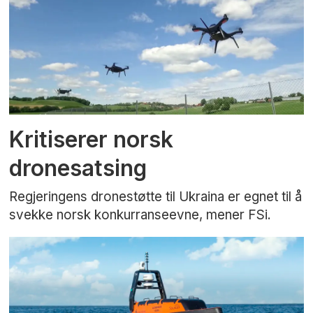
Kritiserer norsk
dronesatsing
Regjeringens dronestøtte til Ukraina er egnet til å
svekke norsk konkurranseevne, mener FSi.