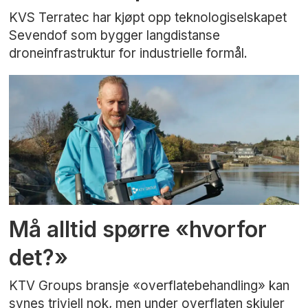
KVS Terratec har kjøpt opp teknologiselskapet
Sevendof som bygger langdistanse
droneinfrastruktur for industrielle formål.
Må alltid spørre «hvorfor
det?»
KTV Groups bransje «overflatebehandling» kan
synes triviell nok, men under overflaten skjuler