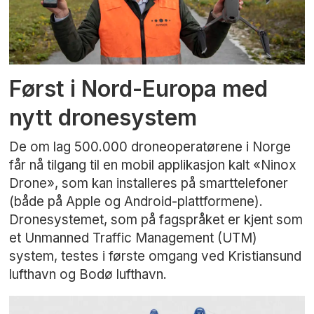
Først i Nord-Europa med
nytt dronesystem
De om lag 500.000 droneoperatørene i Norge
får nå tilgang til en mobil applikasjon kalt «Ninox
Drone», som kan installeres på smarttelefoner
(både på Apple og Android-plattformene).
Dronesystemet, som på fagspråket er kjent som
et Unmanned Traffic Management (UTM)
system, testes i første omgang ved Kristiansund
lufthavn og Bodø lufthavn.