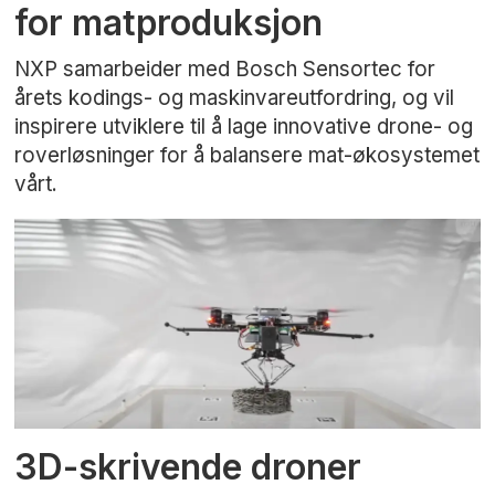
for matproduksjon
NXP samarbeider med Bosch Sensortec for
årets kodings- og maskinvareutfordring, og vil
inspirere utviklere til å lage innovative drone- og
roverløsninger for å balansere mat-økosystemet
vårt.
3D-skrivende droner