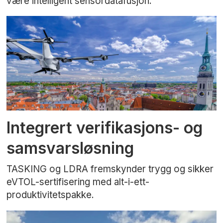
være intelligent sensordatafusjon.
Integrert verifikasjons- og
samsvarsløsning
TASKING og LDRA fremskynder trygg og sikker
eVTOL-sertifisering med alt-i-ett-
produktivitetspakke.