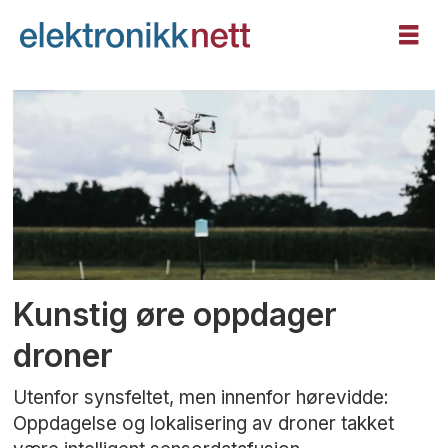
Tag:
drone
Kunstig øre oppdager
droner
Utenfor synsfeltet, men innenfor hørevidde:
Oppdagelse og lokalisering av droner takket