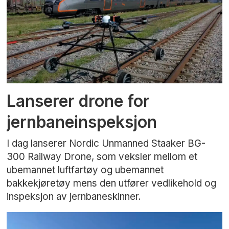
Lanserer drone for
jernbaneinspeksjon
I dag lanserer Nordic Unmanned Staaker BG-
300 Railway Drone, som veksler mellom et
ubemannet luftfartøy og ubemannet
bakkekjøretøy mens den utfører vedlikehold og
inspeksjon av jernbaneskinner.