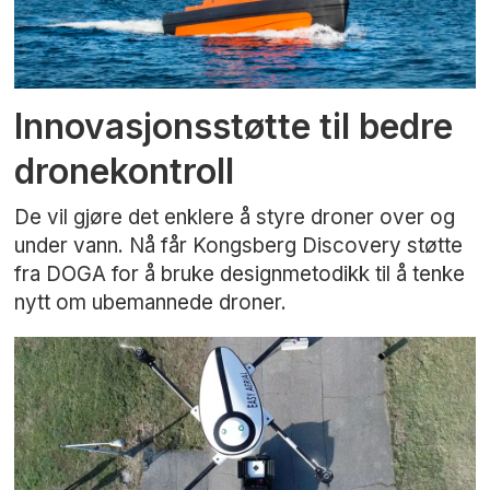
Innovasjonsstøtte til bedre
dronekontroll
De vil gjøre det enklere å styre droner over og
under vann. Nå får Kongsberg Discovery støtte
fra DOGA for å bruke designmetodikk til å tenke
nytt om ubemannede droner.