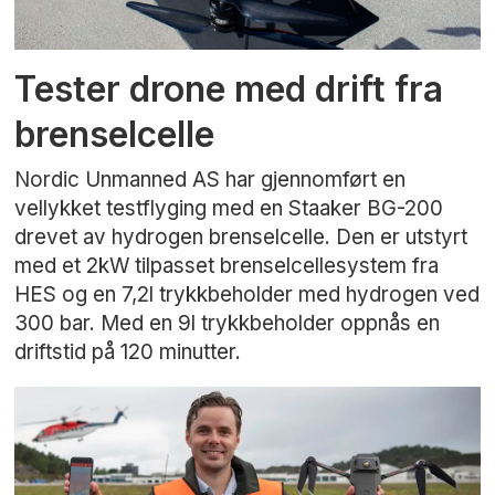
Tester drone med drift fra
brenselcelle
Nordic Unmanned AS har gjennomført en
vellykket testflyging med en Staaker BG-200
drevet av hydrogen brenselcelle. Den er utstyrt
med et 2kW tilpasset brenselcellesystem fra
HES og en 7,2l trykkbeholder med hydrogen ved
300 bar. Med en 9l trykkbeholder oppnås en
driftstid på 120 minutter.