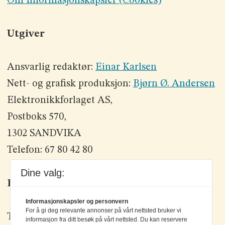
Om Informasjonskapsler (Cookies)
Utgiver
Ansvarlig redaktør:
Einar Karlsen
Nett- og grafisk produksjon:
Bjørn Ø. Andersen
Elektronikkforlaget AS,
Postboks 570,
1302 SANDVIKA
Telefon: 67 80 42 80
Dine valg:
Kontakt oss
Informasjonskapsler og personvern
For å gi deg relevante annonser på vårt nettsted bruker vi
Tlf: +47 67 80 42 80
informasjon fra ditt besøk på vårt nettsted. Du kan reservere