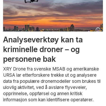
Analyseverktøy kan ta
kriminelle droner – og
personene bak
XRY Drone fra svenske MSAB og amerikanske
URSA lar etterforskere trekke ut og analysere
data fra populære dronemodeller som brukes til
ulovlig aktivitet, ved å avsløre flyveveier,
opprinnelse, oppførsel og annen kritisk
informasjon som kan identifisere operatører.