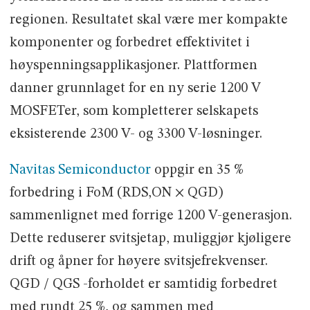
regionen. Resultatet skal være mer kompakte
komponenter og forbedret effektivitet i
høyspenningsapplikasjoner. Plattformen
danner grunnlaget for en ny serie 1200 V
MOSFETer, som kompletterer selskapets
eksisterende 2300 V- og 3300 V-løsninger.
Navitas Semiconductor
oppgir en 35 %
forbedring i FoM (RDS,ON × QGD)
sammenlignet med forrige 1200 V-generasjon.
Dette reduserer svitsjetap, muliggjør kjøligere
drift og åpner for høyere svitsjefrekvenser.
QGD / QGS -forholdet er samtidig forbedret
med rundt 25 %, og sammen med