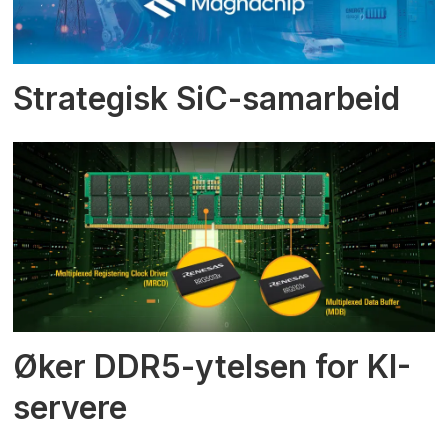
Strategisk SiC-samarbeid
Øker DDR5-ytelsen for KI-
servere