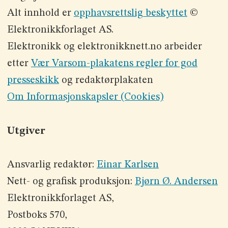
Alt innhold er
opphavsrettslig beskyttet
©
Elektronikkforlaget AS.
Elektronikk og elektronikknett.no arbeider
etter
Vær Varsom-plakatens regler for god
presseskikk
og redaktørplakaten
Om Informasjonskapsler (Cookies)
Utgiver
Ansvarlig redaktør:
Einar Karlsen
Nett- og grafisk produksjon:
Bjørn Ø. Andersen
Elektronikkforlaget AS,
Postboks 570,