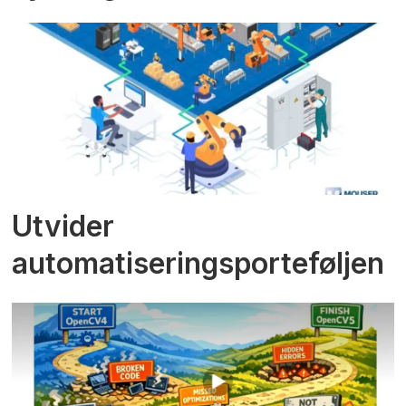
Utvider
automatiseringsporteføljen