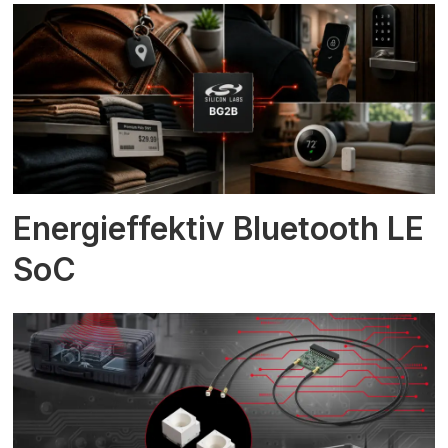
Energieffektiv Bluetooth LE
SoC