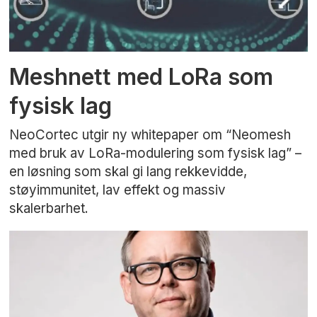
Meshnett med LoRa som
fysisk lag
NeoCortec utgir ny whitepaper om “Neomesh
med bruk av LoRa-modulering som fysisk lag” –
en løsning som skal gi lang rekkevidde,
støyimmunitet, lav effekt og massiv
skalerbarhet.