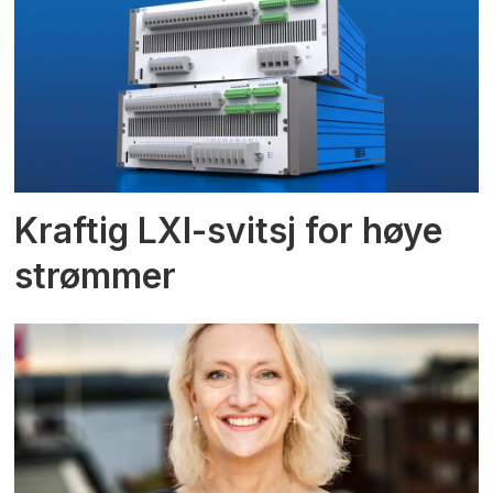
Kraftig LXI-svitsj for høye
strømmer