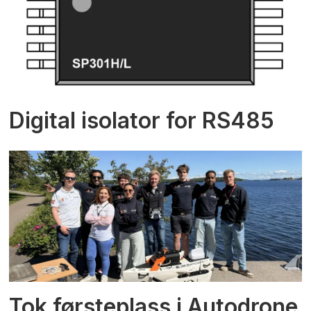
Digital isolator for RS485
Tok førsteplass i Autodrone