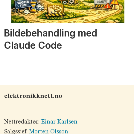
Bildebehandling med
Claude Code
elektronikknett.no
Nettredaktør:
Einar Karlsen
Salgssjef:
Morten Olsson