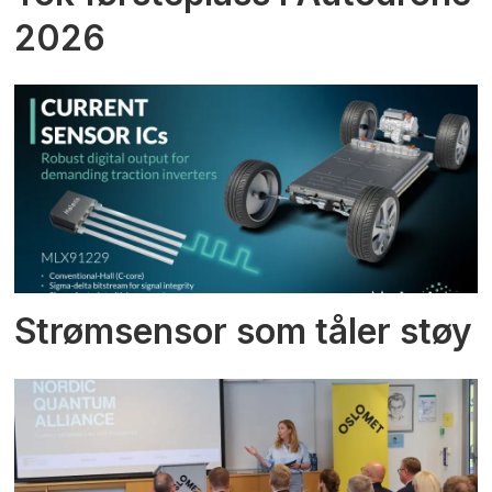
2026
Strømsensor som tåler støy