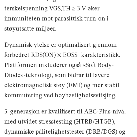
terskelspenning VGS,TH ≥ 3 V øker
immuniteten mot parasittisk turn-on i
støyutsatte miljøer.
Dynamisk ytelse er optimalisert gjennom
forbedret RDS(ON) × EOSS -karakteristikk.
Plattformen inkluderer også «Soft Body-
Diode»-teknologi, som bidrar til lavere
elektromagnetisk støy (EMI) og mer stabil
kommutering ved høyhastighetssvitsjing.
5. generasjon er kvalifisert til AEC-Plus-nivå,
med utvidet stresstesting (HTRB/HTGB),
dynamiske pålitelighetstester (DRB/DGS) og