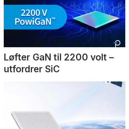
Løfter GaN til 2200 volt –
utfordrer SiC