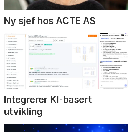
Ny sjef hos ACTE AS
Integrerer KI-basert
utvikling