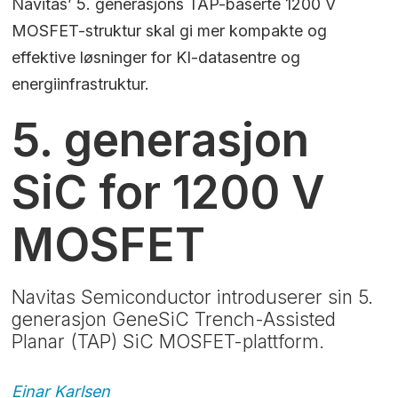
Navitas’ 5. generasjons TAP-baserte 1200 V
MOSFET-struktur skal gi mer kompakte og
effektive løsninger for KI-datasentre og
energiinfrastruktur.
5. generasjon
SiC for 1200 V
MOSFET
Navitas Semiconductor introduserer sin 5.
generasjon GeneSiC Trench-Assisted
Planar (TAP) SiC MOSFET-plattform.
Einar
Karlsen