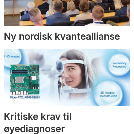
Ny nordisk kvanteallianse
Kritiske krav til
øyediagnoser