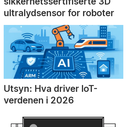
sikkerhetssertifiserte 3D
ultralydsensor for roboter
Utsyn: Hva driver IoT-
verdenen i 2026