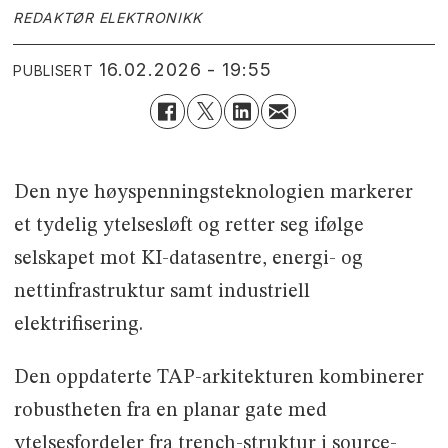
REDAKTØR ELEKTRONIKK
16.02.2026 - 19:55
PUBLISERT
Den nye høyspenningsteknologien markerer
et tydelig ytelsesløft og retter seg ifølge
selskapet mot KI-datasentre, energi- og
nettinfrastruktur samt industriell
elektrifisering.
Den oppdaterte TAP-arkitekturen kombinerer
robustheten fra en planar gate med
ytelsesfordeler fra trench-struktur i source-