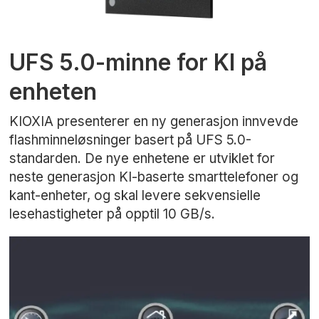
UFS 5.0-minne for KI på
enheten
KIOXIA presenterer en ny generasjon innvevde
flashminneløsninger basert på UFS 5.0-
standarden. De nye enhetene er utviklet for
neste generasjon KI-baserte smarttelefoner og
kant-enheter, og skal levere sekvensielle
lesehastigheter på opptil 10 GB/s.