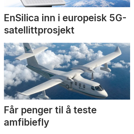
EnSilica inn i europeisk 5G-
satellittprosjekt
Får penger til å teste
amfibiefly