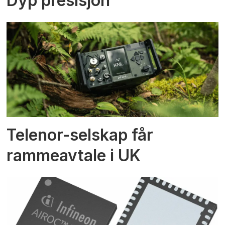
Dyp presisjon
Telenor-selskap får
rammeavtale i UK