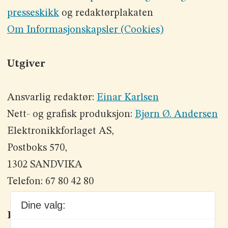
presseskikk
og redaktørplakaten
Om Informasjonskapsler (Cookies)
Utgiver
Ansvarlig redaktør:
Einar Karlsen
Nett- og grafisk produksjon:
Bjørn Ø. Andersen
Elektronikkforlaget AS,
Postboks 570,
1302 SANDVIKA
Telefon: 67 80 42 80
Dine valg:
Kontakt oss