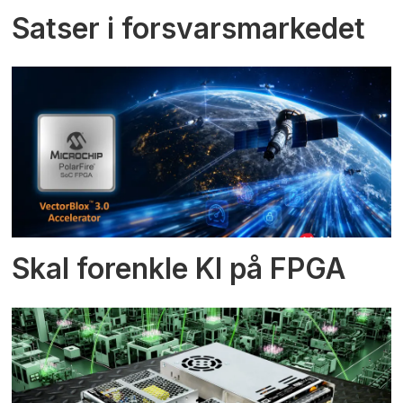
Satser i forsvarsmarkedet
Skal forenkle KI på FPGA