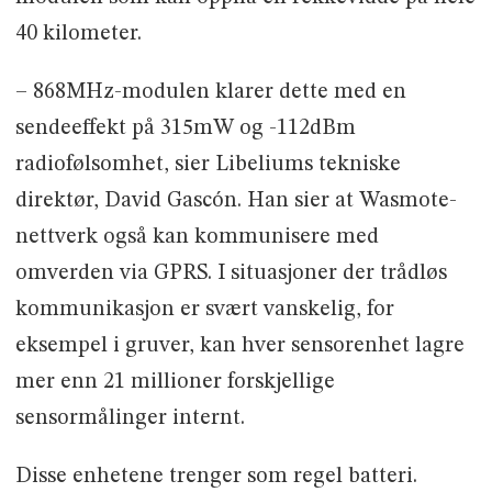
40 kilometer.
– 868MHz-modulen klarer dette med en
sendeeffekt på 315mW og -112dBm
radiofølsomhet, sier Libeliums tekniske
direktør, David Gascón. Han sier at Wasmote-
nettverk også kan kommunisere med
omverden via GPRS. I situasjoner der trådløs
kommunikasjon er svært vanskelig, for
eksempel i gruver, kan hver sensorenhet lagre
mer enn 21 millioner forskjellige
sensormålinger internt.
Disse enhetene trenger som regel batteri.