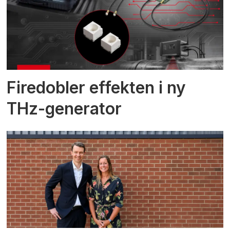
Firedobler effekten i ny
THz-generator