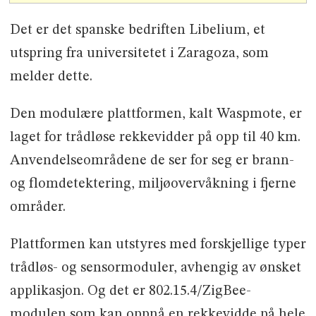
Det er det spanske bedriften Libelium, et
utspring fra universitetet i Zaragoza, som
melder dette.
Den modulære plattformen, kalt Waspmote, er
laget for trådløse rekkevidder på opp til 40 km.
Anvendelseområdene de ser for seg er brann-
og flomdetektering, miljøovervåkning i fjerne
områder.
Plattformen kan utstyres med forskjellige typer
trådløs- og sensormoduler, avhengig av ønsket
applikasjon. Og det er 802.15.4/ZigBee-
modulen som kan oppnå en rekkevidde på hele