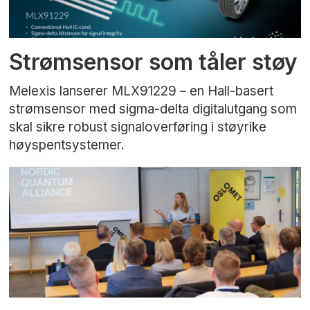
Strømsensor som tåler støy
Melexis lanserer MLX91229 – en Hall-basert
strømsensor med sigma-delta digitalutgang som
skal sikre robust signaloverføring i støyrike
høyspentsystemer.