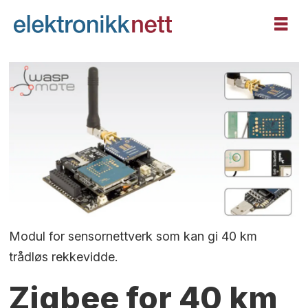
Modul for sensornettverk som kan gi 40 km
trådløs rekkevidde.
Zigbee for 40 km