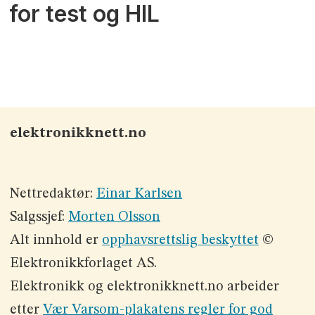
for test og HIL
elektronikknett.no
Nettredaktør:
Einar Karlsen
Salgssjef:
Morten Olsson
Alt innhold er
opphavsrettslig beskyttet
©
Elektronikkforlaget AS.
Elektronikk og elektronikknett.no arbeider
etter
Vær Varsom-plakatens regler for god