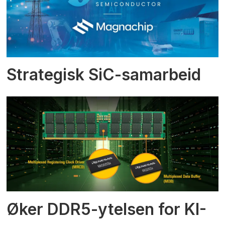
Strategisk SiC-samarbeid
Øker DDR5-ytelsen for KI-