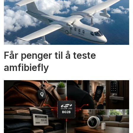
Får penger til å teste
amfibiefly