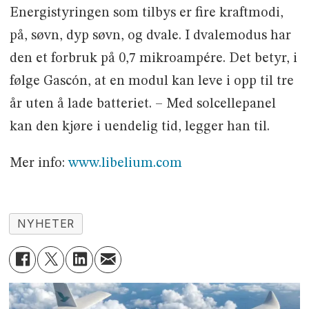
Energistyringen som tilbys er fire kraftmodi,
på, søvn, dyp søvn, og dvale. I dvalemodus har
den et forbruk på 0,7 mikroampére. Det betyr, i
følge Gascón, at en modul kan leve i opp til tre
år uten å lade batteriet. – Med solcellepanel
kan den kjøre i uendelig tid, legger han til.
Mer info:
www.libelium.com
NYHETER