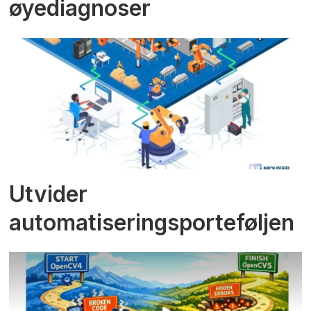
øyediagnoser
Utvider
automatiseringsporteføljen