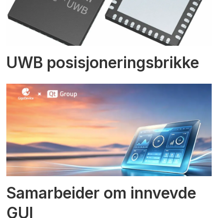
UWB posisjoneringsbrikke
Samarbeider om innvevde
GUI