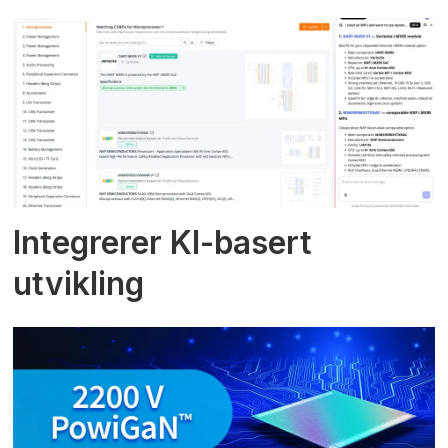
Integrerer KI-basert
utvikling