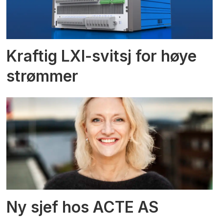
Kraftig LXI-svitsj for høye
strømmer
Ny sjef hos ACTE AS