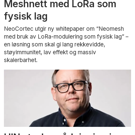
Meshnett med LoRa som
fysisk lag
NeoCortec utgir ny whitepaper om “Neomesh
med bruk av LoRa-modulering som fysisk lag” –
en løsning som skal gi lang rekkevidde,
støyimmunitet, lav effekt og massiv
skalerbarhet.