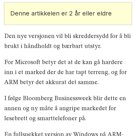
Denne artikkelen er 2 år eller eldre
Den nye versjonen vil bli skreddersydd for å bli
brukt i håndholdt og bærbart utstyr.
For Microsoft betyr det at de kan gå hardere
inn i et marked der de har tapt terreng, og for
ARM betyr det akkurat det samme.
I følge Bloomberg Businessweek blir dette en
annen og ny måte å angripe markedet for
lesebrett og smarttelefoner på.
En fullspekket versjon av Windows på ARM-