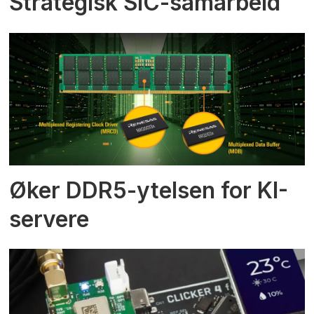
Strategisk SiC-samarbeid
Øker DDR5-ytelsen for KI-
servere