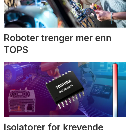
Roboter trenger mer enn
TOPS
Isolatorer for krevende