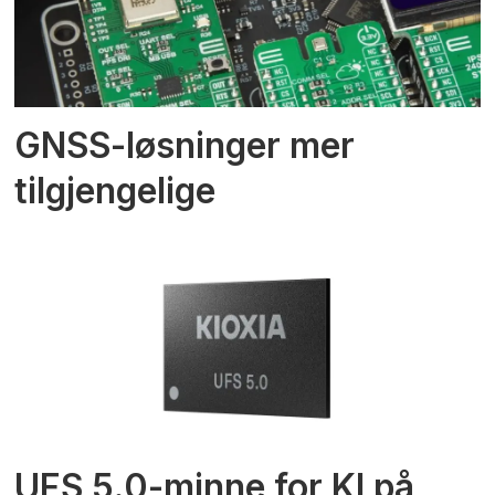
GNSS-løsninger mer
tilgjengelige
UFS 5.0-minne for KI på