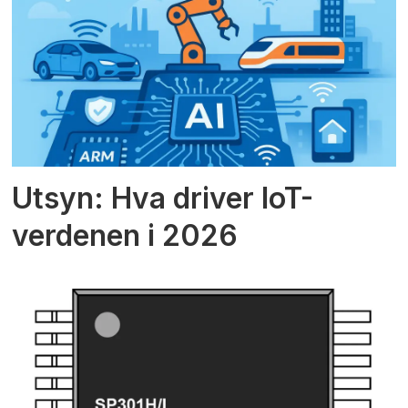
Utsyn: Hva driver IoT-
verdenen i 2026