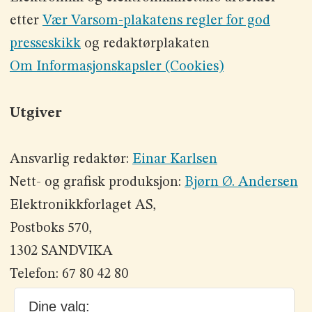
etter
Vær Varsom-plakatens regler for god
presseskikk
og redaktørplakaten
Om Informasjonskapsler (Cookies)
Utgiver
Ansvarlig redaktør:
Einar Karlsen
Nett- og grafisk produksjon:
Bjørn Ø. Andersen
Elektronikkforlaget AS,
Postboks 570,
1302 SANDVIKA
Telefon: 67 80 42 80
Dine valg: