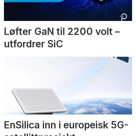
Løfter GaN til 2200 volt –
utfordrer SiC
EnSilica inn i europeisk 5G-