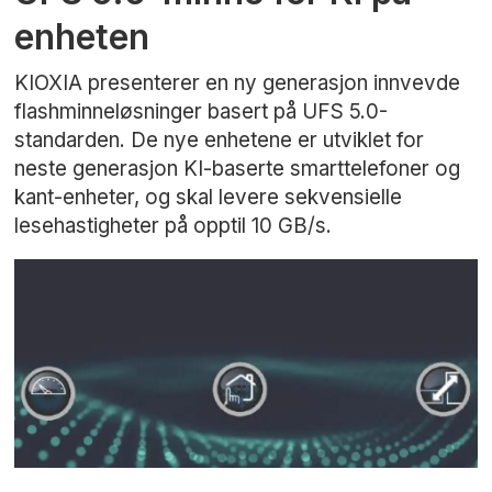
enheten
KIOXIA presenterer en ny generasjon innvevde
flashminneløsninger basert på UFS 5.0-
standarden. De nye enhetene er utviklet for
neste generasjon KI-baserte smarttelefoner og
kant-enheter, og skal levere sekvensielle
lesehastigheter på opptil 10 GB/s.