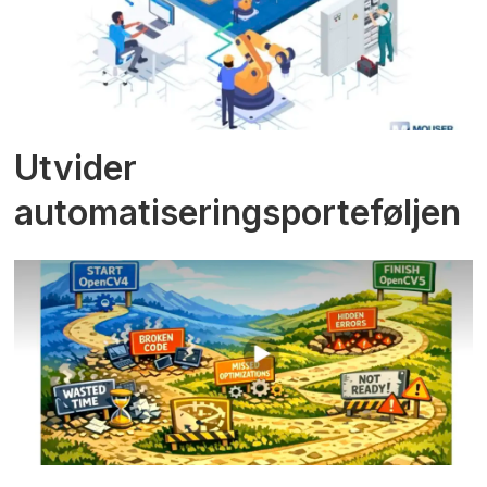
Utvider
automatiseringsporteføljen