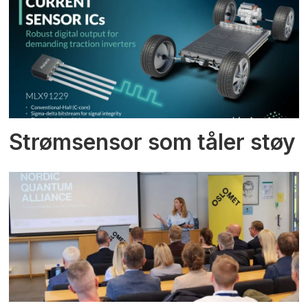
Strømsensor som tåler støy