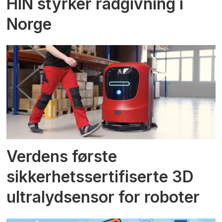
HIN styrker rådgivning i
Norge
Verdens første
sikkerhetssertifiserte 3D
ultralydsensor for roboter