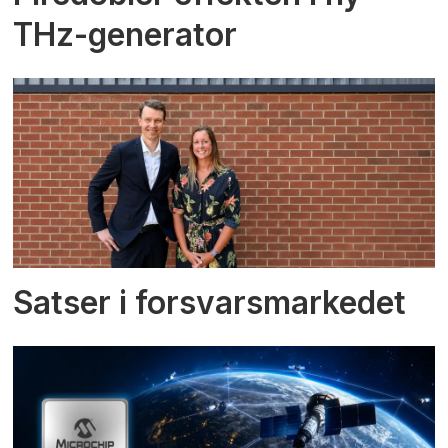
THz-generator
Satser i forsvarsmarkedet