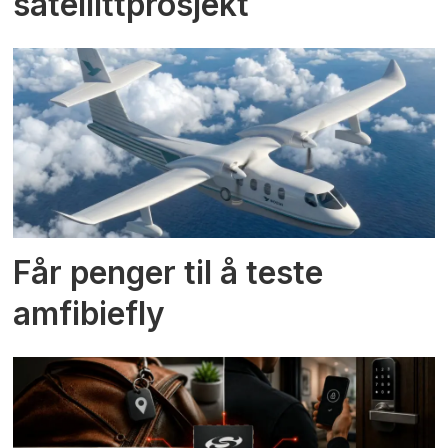
satellittprosjekt
Får penger til å teste
amfibiefly