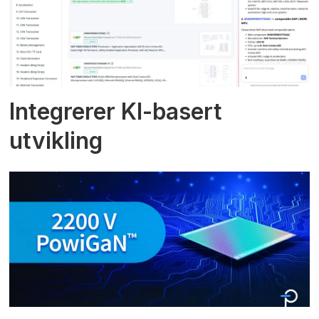
Integrerer KI-basert
utvikling