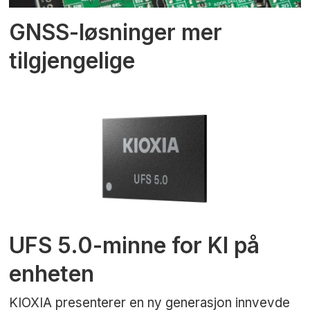
GNSS-løsninger mer
tilgjengelige
UFS 5.0-minne for KI på
enheten
KIOXIA presenterer en ny generasjon innvevde