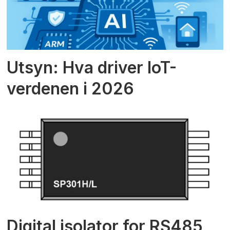
Utsyn: Hva driver IoT-
verdenen i 2026
Digital isolator for RS485