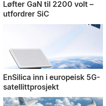
Løfter GaN til 2200 volt –
utfordrer SiC
EnSilica inn i europeisk 5G-
satellittprosjekt