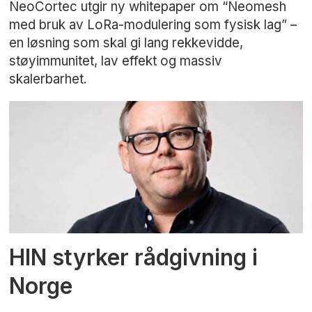
NeoCortec utgir ny whitepaper om “Neomesh
med bruk av LoRa-modulering som fysisk lag” –
en løsning som skal gi lang rekkevidde,
støyimmunitet, lav effekt og massiv
skalerbarhet.
HIN styrker rådgivning i
Norge