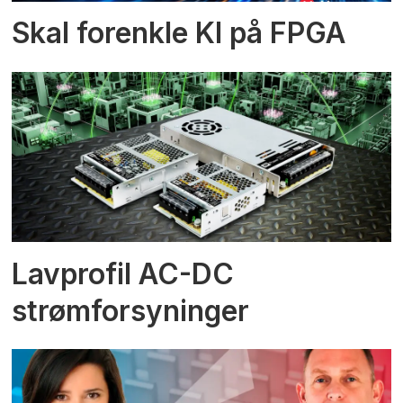
Skal forenkle KI på FPGA
Lavprofil AC-DC
strømforsyninger