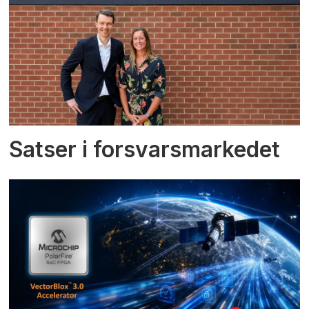
Satser i forsvarsmarkedet