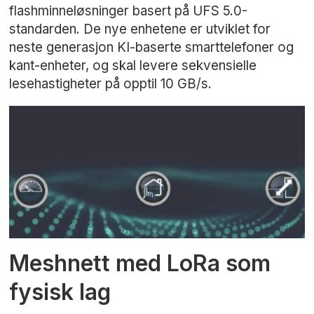
flashminneløsninger basert på UFS 5.0-
standarden. De nye enhetene er utviklet for
neste generasjon KI-baserte smarttelefoner og
kant-enheter, og skal levere sekvensielle
lesehastigheter på opptil 10 GB/s.
Meshnett med LoRa som
fysisk lag