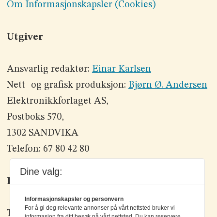
Om Informasjonskapsler (Cookies)
Utgiver
Ansvarlig redaktør:
Einar Karlsen
Nett- og grafisk produksjon:
Bjørn Ø. Andersen
Elektronikkforlaget AS,
Postboks 570,
1302 SANDVIKA
Telefon: 67 80 42 80
Dine valg:
Kontakt oss
Informasjonskapsler og personvern
For å gi deg relevante annonser på vårt nettsted bruker vi
Tlf: +47 67 80 42 80
informasjon fra ditt besøk på vårt nettsted. Du kan reservere