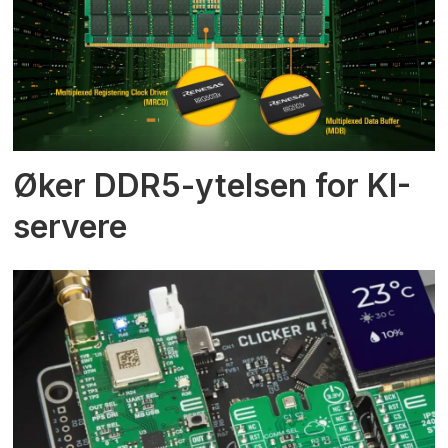
Øker DDR5-ytelsen for KI-
servere