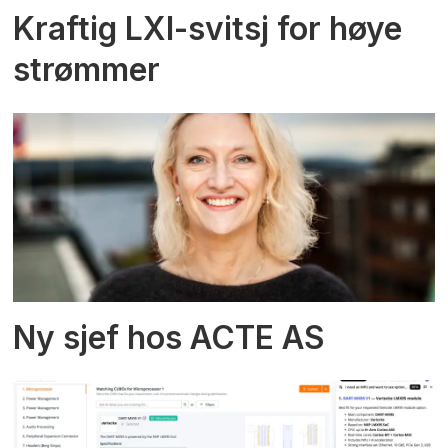
Kraftig LXI-svitsj for høye
strømmer
Ny sjef hos ACTE AS