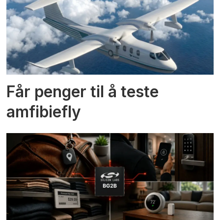
Får penger til å teste
amfibiefly