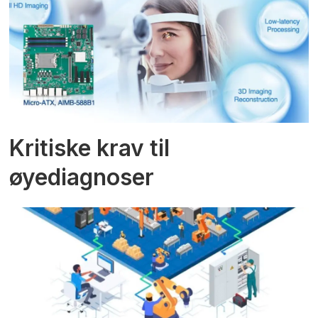
Kritiske krav til
øyediagnoser