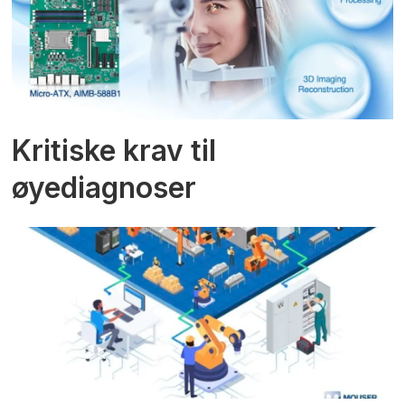
Kritiske krav til
øyediagnoser