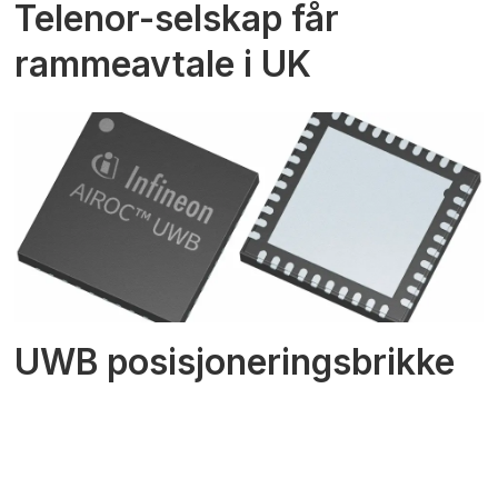
Telenor-selskap får
rammeavtale i UK
UWB posisjoneringsbrikke