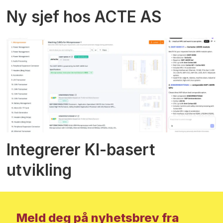
Ny sjef hos ACTE AS
Integrerer KI-basert
utvikling
Meld deg på nyhetsbrev fra