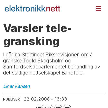
Varsler tele-
gransking
I går ba Stortinget Riksrevisjonen om å
granske Torild Skogsholm og
Samferdselsdepartementet behandling av
det statlige nettselskapet BaneTele.
Einar
Karlsen
22.02.2008 - 13:38
PUBLISERT