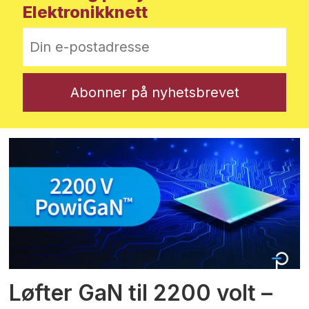
Elektronikknett
Løfter GaN til 2200 volt –