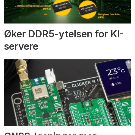
Øker DDR5-ytelsen for KI-
servere