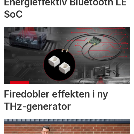
Energieffektiv Bluetooth LE
SoC
Firedobler effekten i ny
THz-generator