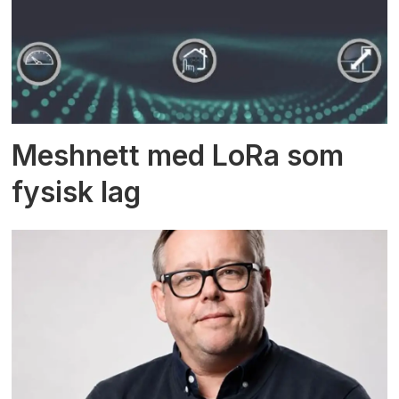
Meshnett med LoRa som
fysisk lag