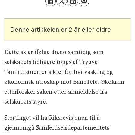
Denne artikkelen er 2 år eller eldre
Dette skjer ifølge dn.no samtidig som
selskapets tidligere toppsjef Trygve
Tamburstuen er siktet for hvitvasking og
økonomisk utroskap mot BaneTele. Økokrim
etterforsker saken etter anmeldelse fra
selskapets styre.
Stortinget vil ha Riksrevisjonen til å
gjennomgå Samferdselsdepartementets