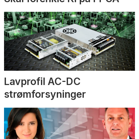
Lavprofil AC-DC
strømforsyninger