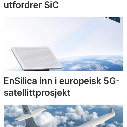
utfordrer SiC
EnSilica inn i europeisk 5G-
satellittprosjekt