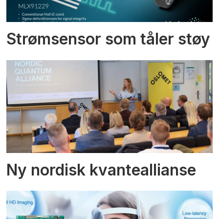
Strømsensor som tåler støy
Ny nordisk kvanteallianse