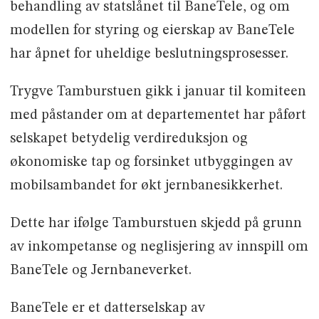
behandling av statslånet til BaneTele, og om
modellen for styring og eierskap av BaneTele
har åpnet for uheldige beslutningsprosesser.
Trygve Tamburstuen gikk i januar til komiteen
med påstander om at departementet har påført
selskapet betydelig verdireduksjon og
økonomiske tap og forsinket utbyggingen av
mobilsambandet for økt jernbanesikkerhet.
Dette har ifølge Tamburstuen skjedd på grunn
av inkompetanse og neglisjering av innspill om
BaneTele og Jernbaneverket.
BaneTele er et datterselskap av