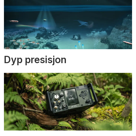
Dyp presisjon