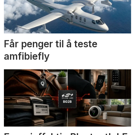
Får penger til å teste
amfibiefly