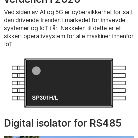
Ved siden av AI og 5G er cybersikkerhet fortsatt
den drivende trenden i markedet for innvevde
systemer og IoT i år. Nøkkelen til dette er et
sikkert operativsystem for alle maskiner innenfor
IoT.
Digital isolator for RS485