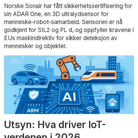
Norske Sonair har fått sikkerhetssertifisering for
sin ADAR One, en 3D ultralydsensor for
menneske-robot-samarbeid. Sensoren er nå
godkjent for SIL2 og PL d, og oppfyller kravene i
EUs maskindirektiv for sikker deteksjon av
mennesker og objekter.
Utsyn: Hva driver IoT-
verdenen i 2026