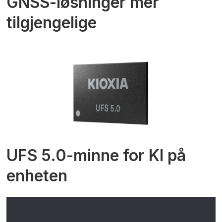
GNSS-løsninger mer
tilgjengelige
UFS 5.0-minne for KI på
enheten