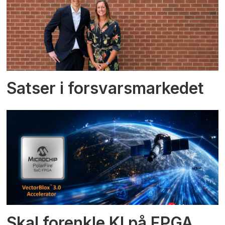
Satser i forsvarsmarkedet
Skal forenkle KI på FPGA