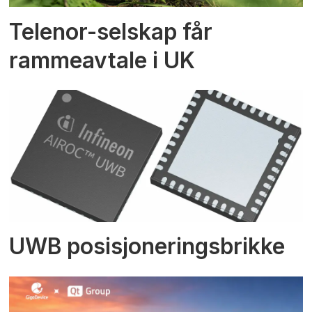
Telenor-selskap får
rammeavtale i UK
UWB posisjoneringsbrikke