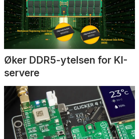
Øker DDR5-ytelsen for KI-
servere