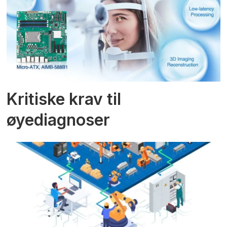
Kritiske krav til
øyediagnoser