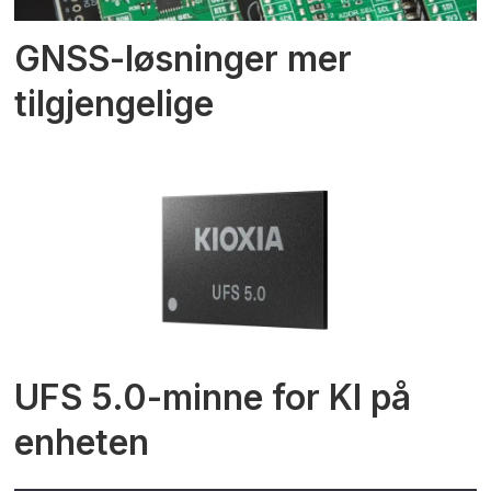
GNSS-løsninger mer
tilgjengelige
UFS 5.0-minne for KI på
enheten