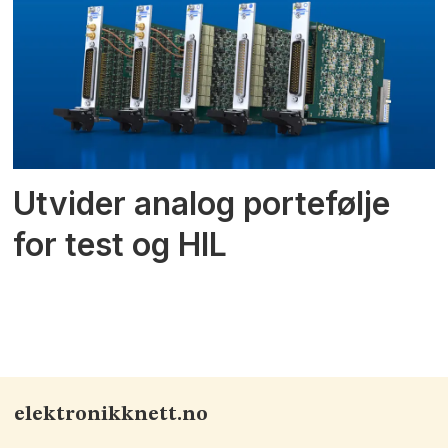
Utvider analog portefølje
for test og HIL
elektronikknett.no