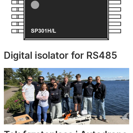
Digital isolator for RS485