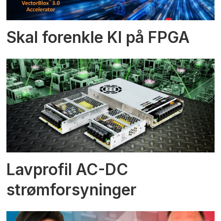
Skal forenkle KI på FPGA
Lavprofil AC-DC
strømforsyninger