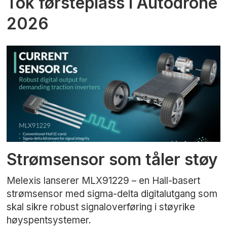
Tok førsteplass i Autodrone
2026
Strømsensor som tåler støy
Melexis lanserer MLX91229 – en Hall-basert
strømsensor med sigma-delta digitalutgang som
skal sikre robust signaloverføring i støyrike
høyspentsystemer.