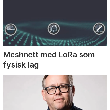
Meshnett med LoRa som
fysisk lag