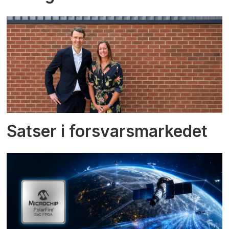
Satser i forsvarsmarkedet