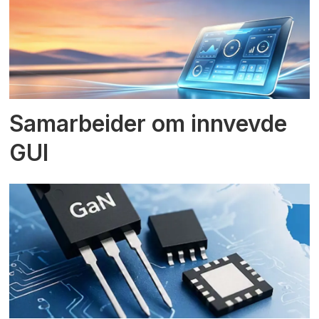
Samarbeider om innvevde
GUI