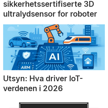
sikkerhetssertifiserte 3D
ultralydsensor for roboter
Utsyn: Hva driver IoT-
verdenen i 2026