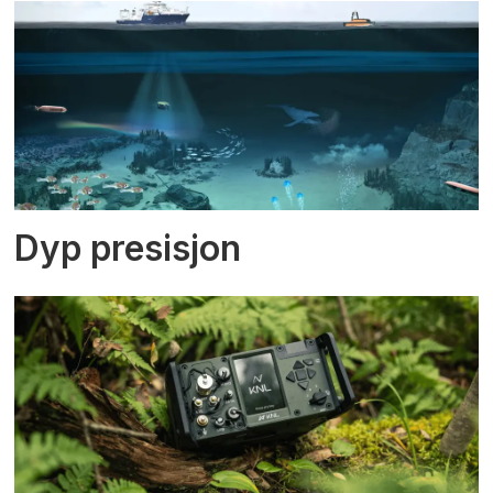
Dyp presisjon