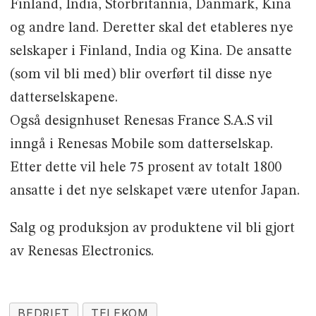
Finland, India, Storbritannia, Danmark, Kina
og andre land. Deretter skal det etableres nye
selskaper i Finland, India og Kina. De ansatte
(som vil bli med) blir overført til disse nye
datterselskapene.
Også designhuset Renesas France S.A.S vil
inngå i Renesas Mobile som datterselskap.
Etter dette vil hele 75 prosent av totalt 1800
ansatte i det nye selskapet være utenfor Japan.
Salg og produksjon av produktene vil bli gjort
av Renesas Electronics.
BEDRIFT
TELEKOM