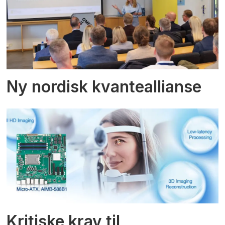
Ny nordisk kvanteallianse
Kritiske krav til