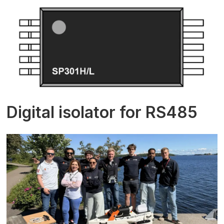
Digital isolator for RS485