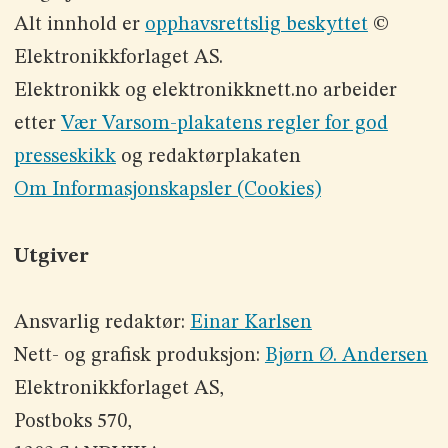
Alt innhold er
opphavsrettslig beskyttet
©
Elektronikkforlaget AS.
Elektronikk og elektronikknett.no arbeider
etter
Vær Varsom-plakatens regler for god
presseskikk
og redaktørplakaten
Om Informasjonskapsler (Cookies)
Utgiver
Ansvarlig redaktør:
Einar Karlsen
Nett- og grafisk produksjon:
Bjørn Ø. Andersen
Elektronikkforlaget AS,
Postboks 570,