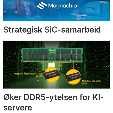
Strategisk SiC-samarbeid
Øker DDR5-ytelsen for KI-
servere