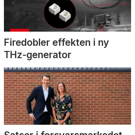
Firedobler effekten i ny
THz-generator