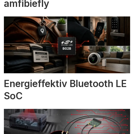
amfibiefly
Energieffektiv Bluetooth LE
SoC