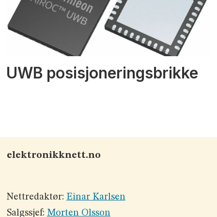
UWB posisjoneringsbrikke
elektronikknett.no
Nettredaktør:
Einar Karlsen
Salgssjef:
Morten Olsson