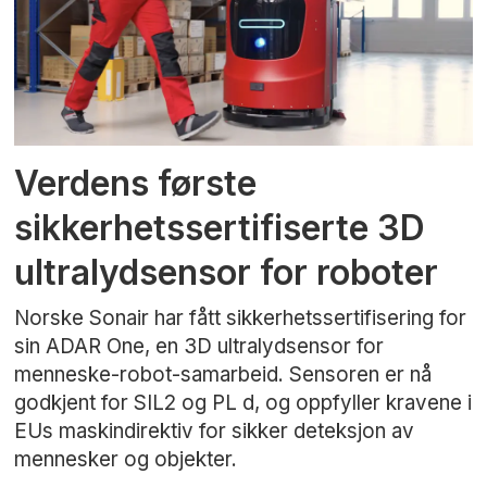
Verdens første
sikkerhetssertifiserte 3D
ultralydsensor for roboter
Norske Sonair har fått sikkerhetssertifisering for
sin ADAR One, en 3D ultralydsensor for
menneske-robot-samarbeid. Sensoren er nå
godkjent for SIL2 og PL d, og oppfyller kravene i
EUs maskindirektiv for sikker deteksjon av
mennesker og objekter.