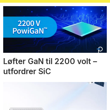
Løfter GaN til 2200 volt –
utfordrer SiC