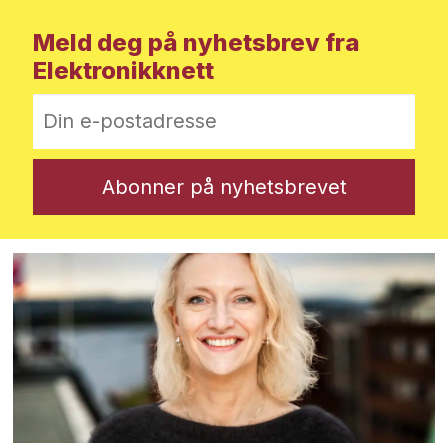
Meld deg på nyhetsbrev fra
Elektronikknett