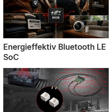
Energieffektiv Bluetooth LE
SoC