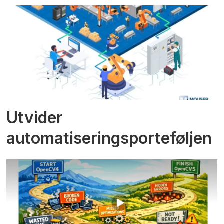
Utvider
automatiseringsporteføljen