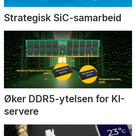
Strategisk SiC-samarbeid
Øker DDR5-ytelsen for KI-
servere