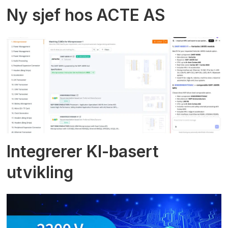
Ny sjef hos ACTE AS
Integrerer KI-basert
utvikling