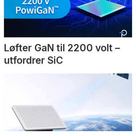
Løfter GaN til 2200 volt –
utfordrer SiC