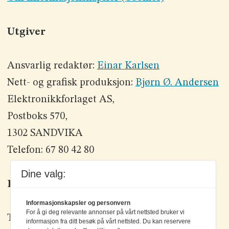
Utgiver
Ansvarlig redaktør:
Einar Karlsen
Nett- og grafisk produksjon:
Bjørn Ø. Andersen
Elektronikkforlaget AS,
Postboks 570,
1302 SANDVIKA
Telefon: 67 80 42 80
Dine valg:
Kontakt oss
Informasjonskapsler og personvern
For å gi deg relevante annonser på vårt nettsted bruker vi
Tlf: +47 67 80 42 80
informasjon fra ditt besøk på vårt nettsted. Du kan reservere