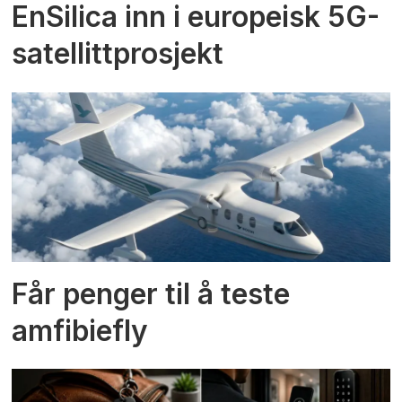
EnSilica inn i europeisk 5G-
satellittprosjekt
Får penger til å teste
amfibiefly