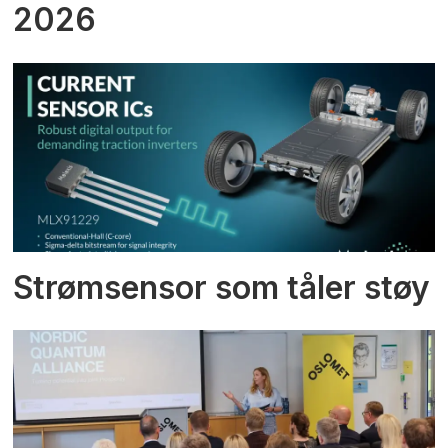
2026
Strømsensor som tåler støy