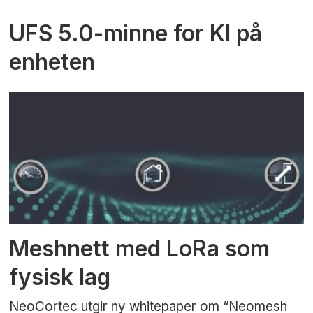
UFS 5.0-minne for KI på
enheten
Meshnett med LoRa som
fysisk lag
NeoCortec utgir ny whitepaper om “Neomesh