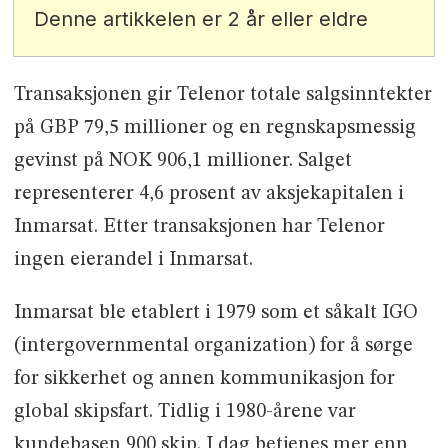
Denne artikkelen er 2 år eller eldre
Transaksjonen gir Telenor totale salgsinntekter
på GBP 79,5 millioner og en regnskapsmessig
gevinst på NOK 906,1 millioner. Salget
representerer 4,6 prosent av aksjekapitalen i
Inmarsat. Etter transaksjonen har Telenor
ingen eierandel i Inmarsat.
Inmarsat ble etablert i 1979 som et såkalt IGO
(intergovernmental organization) for å sørge
for sikkerhet og annen kommunikasjon for
global skipsfart. Tidlig i 1980-årene var
kundebasen 900 skip. I dag betjenes mer enn