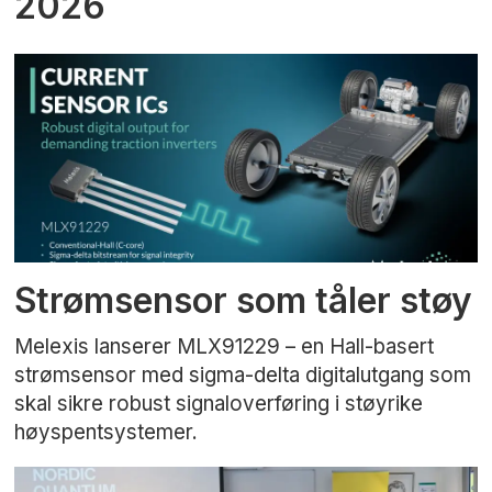
2026
Strømsensor som tåler støy
Melexis lanserer MLX91229 – en Hall-basert
strømsensor med sigma-delta digitalutgang som
skal sikre robust signaloverføring i støyrike
høyspentsystemer.