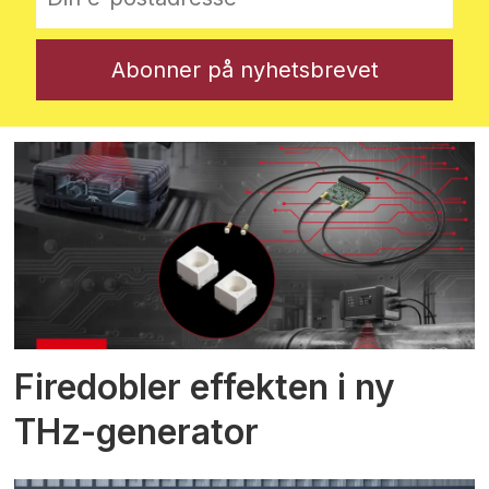
Firedobler effekten i ny
THz-generator