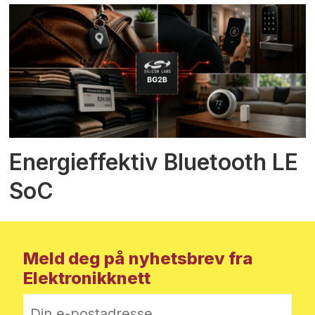
Energieffektiv Bluetooth LE
SoC
Meld deg på nyhetsbrev fra
Elektronikknett