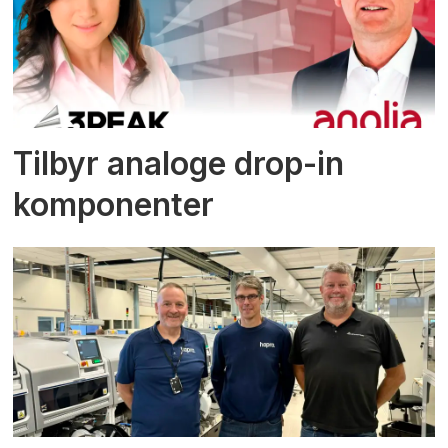
Tilbyr analoge drop-in
komponenter