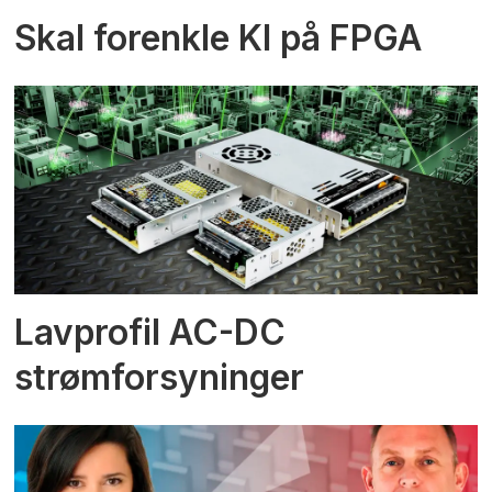
Skal forenkle KI på FPGA
Lavprofil AC-DC
strømforsyninger