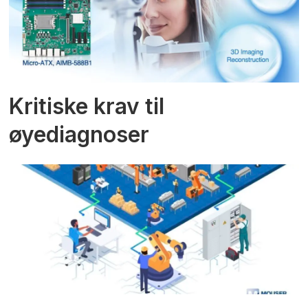
Kritiske krav til
øyediagnoser