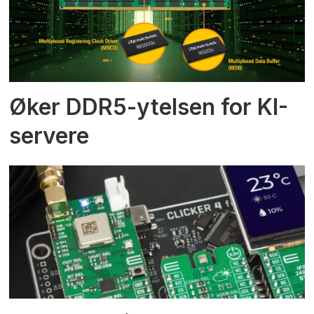
Øker DDR5-ytelsen for KI-
servere