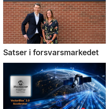
Satser i forsvarsmarkedet