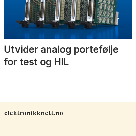
Utvider analog portefølje
for test og HIL
elektronikknett.no