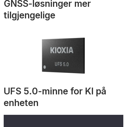
GNSS-løsninger mer
tilgjengelige
UFS 5.0-minne for KI på
enheten