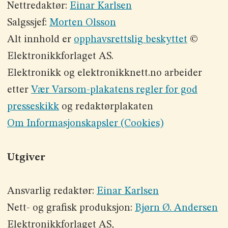
Nettredaktør:
Einar Karlsen
Salgssjef:
Morten Olsson
Alt innhold er
opphavsrettslig beskyttet
©
Elektronikkforlaget AS.
Elektronikk og elektronikknett.no arbeider
etter
Vær Varsom-plakatens regler for god
presseskikk
og redaktørplakaten
Om Informasjonskapsler (Cookies)
Utgiver
Ansvarlig redaktør:
Einar Karlsen
Nett- og grafisk produksjon:
Bjørn Ø. Andersen
Elektronikkforlaget AS,