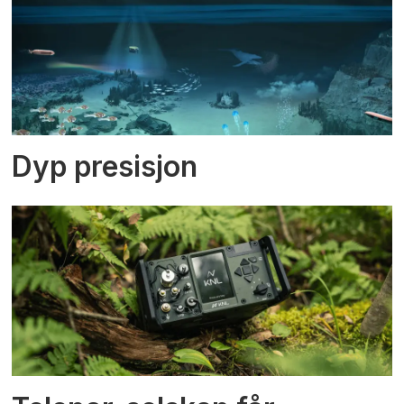
Dyp presisjon