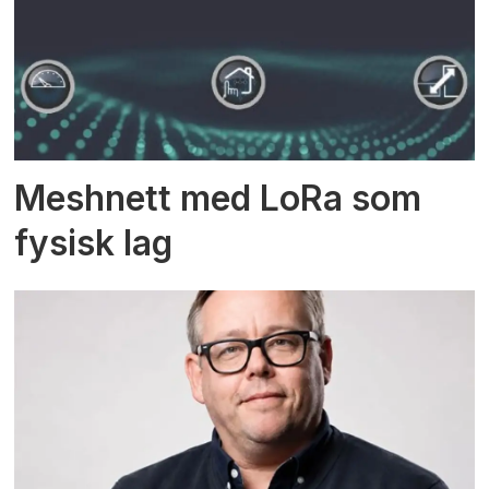
Meshnett med LoRa som
fysisk lag