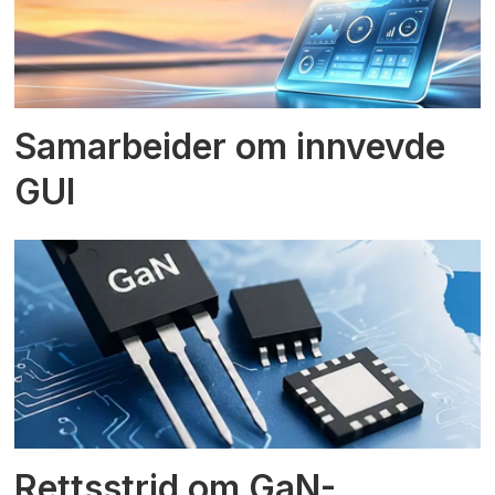
Samarbeider om innvevde
GUI
Rettsstrid om GaN-