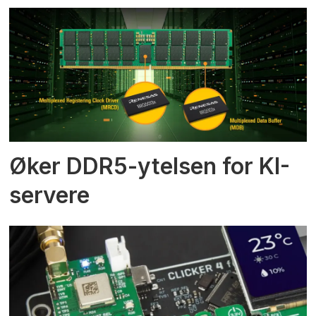
Øker DDR5-ytelsen for KI-
servere