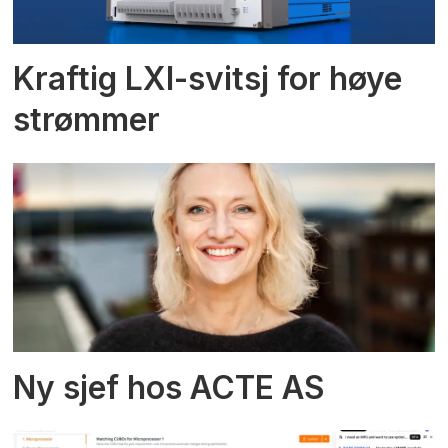
Kraftig LXI-svitsj for høye
strømmer
Ny sjef hos ACTE AS