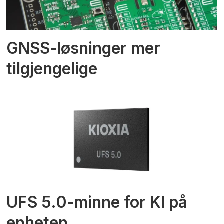
GNSS-løsninger mer
tilgjengelige
UFS 5.0-minne for KI på
enheten