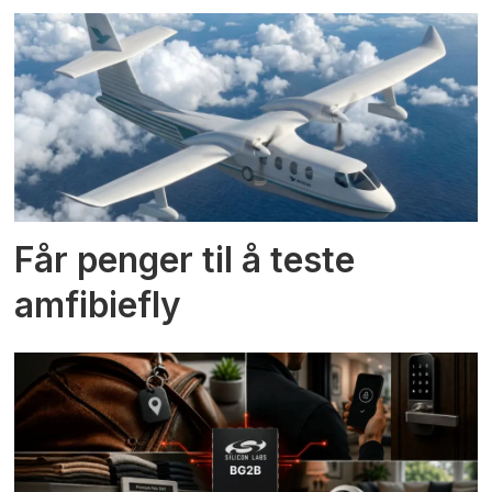
Får penger til å teste
amfibiefly