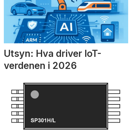
Utsyn: Hva driver IoT-
verdenen i 2026