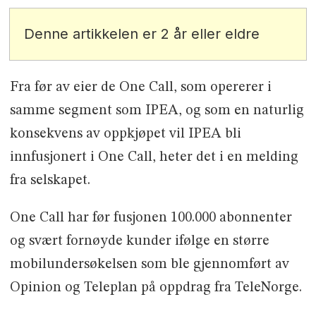
Denne artikkelen er 2 år eller eldre
Fra før av eier de One Call, som opererer i
samme segment som IPEA, og som en naturlig
konsekvens av oppkjøpet vil IPEA bli
innfusjonert i One Call, heter det i en melding
fra selskapet.
One Call har før fusjonen 100.000 abonnenter
og svært fornøyde kunder ifølge en større
mobilundersøkelsen som ble gjennomført av
Opinion og Teleplan på oppdrag fra TeleNorge.