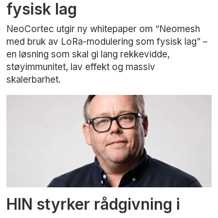
fysisk lag
NeoCortec utgir ny whitepaper om “Neomesh
med bruk av LoRa-modulering som fysisk lag” –
en løsning som skal gi lang rekkevidde,
støyimmunitet, lav effekt og massiv
skalerbarhet.
HIN styrker rådgivning i