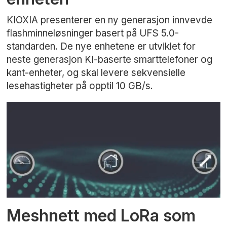
KIOXIA presenterer en ny generasjon innvevde
flashminneløsninger basert på UFS 5.0-
standarden. De nye enhetene er utviklet for
neste generasjon KI-baserte smarttelefoner og
kant-enheter, og skal levere sekvensielle
lesehastigheter på opptil 10 GB/s.
Meshnett med LoRa som