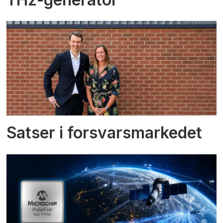
Satser i forsvarsmarkedet