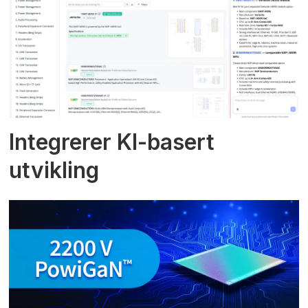
Integrerer KI-basert
utvikling