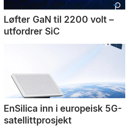
Løfter GaN til 2200 volt –
utfordrer SiC
EnSilica inn i europeisk 5G-
satellittprosjekt