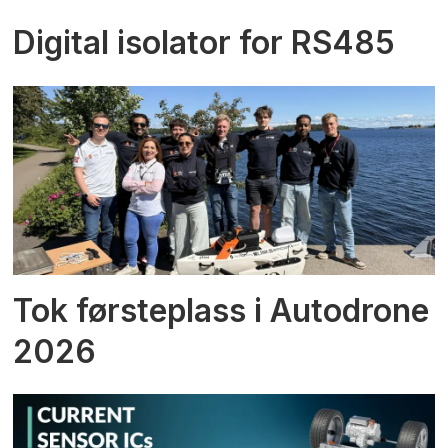
Digital isolator for RS485
Tok førsteplass i Autodrone
2026