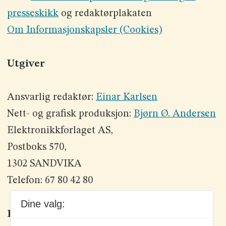
presseskikk
og redaktørplakaten
Om Informasjonskapsler (Cookies)
Utgiver
Ansvarlig redaktør:
Einar Karlsen
Nett- og grafisk produksjon:
Bjørn Ø. Andersen
Elektronikkforlaget AS,
Postboks 570,
1302 SANDVIKA
Telefon: 67 80 42 80
Dine valg:
Kontakt oss