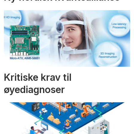
Kritiske krav til
øyediagnoser