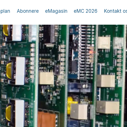
plan
Abonnere
eMagasin
eMC 2026
Kontakt o