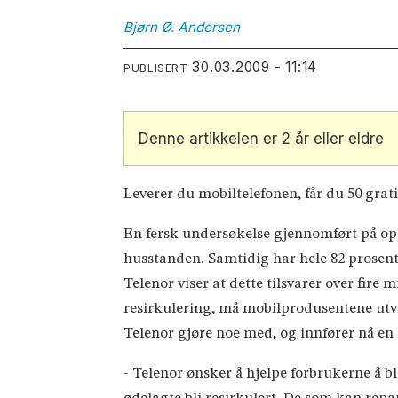
Bjørn Ø.
Andersen
30.03.2009 - 11:14
PUBLISERT
Denne artikkelen er 2 år eller eldre
Leverer du mobiltelefonen, får du 50 grat
En fersk undersøkelse gjennomført på opp
husstanden. Samtidig har hele 82 prosent
Telenor viser at dette tilsvarer over fire
resirkulering, må mobilprodusentene utvin
Telenor gjøre noe med, og innfører nå en
- Telenor ønsker å hjelpe forbrukerne å bl