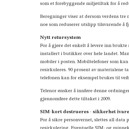
som et forebyggende miljøtiltak for å red
Beregninger viser at dersom verdens tre mi
noe som reduserer utslipp tilsvarende å fje
Nytt retursystem
For å gjøre det enkelt å levere inn brukt
installert i butikker over hele landet. Ma
mobiler i posten. Mobiltelefoner som kan r
resirkuleres. 90 prosent av materialene ta
telefonen kan for eksempel brukes til vei
Telenor ønsker å innføre denne ordningen
gjennomføre dette tiltaket i 2009.
SIM-kort destrueres - sikkerhet ivare
For å sikre personvernet, slettes all data
resirkulering. Eventuelle SIM- og minnek