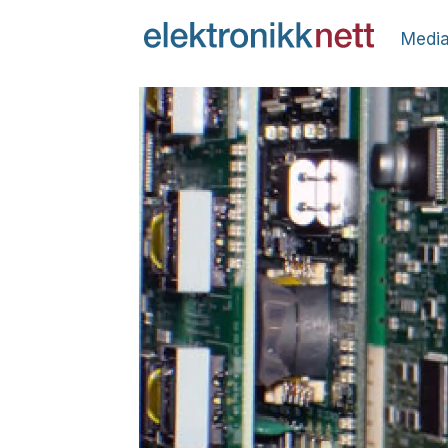
Media