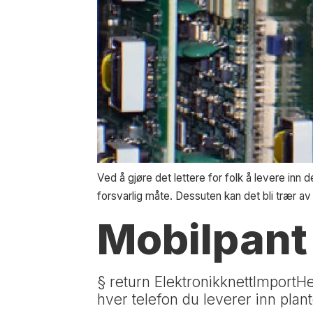
Ved å gjøre det lettere for folk å levere inn 
forsvarlig måte. Dessuten kan det bli trær av
Mobilpant 
§ return ElektronikknettImportH
hver telefon du leverer inn plan