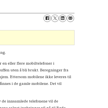
ing.
n eller flere mobiltelefoner i
ffen uten å bli brukt. Beregninger fra
 hjem. Ettersom mobilene ikke leveres til
finnes i de gamle mobilene. Det vil
v de innsamlede telefonene vil de