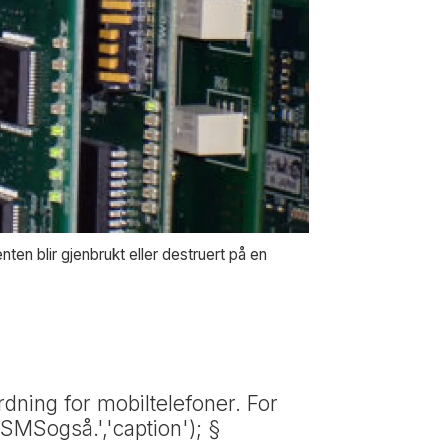
nten blir gjenbrukt eller destruert på en
dning for mobiltelefoner. For
 SMSogså.','caption'); §