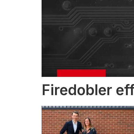
Firedobler ef