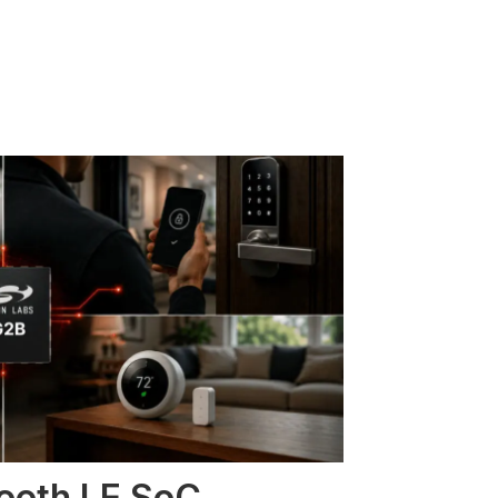
tooth LE SoC