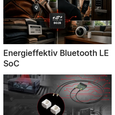
Energieffektiv Bluetooth LE
SoC