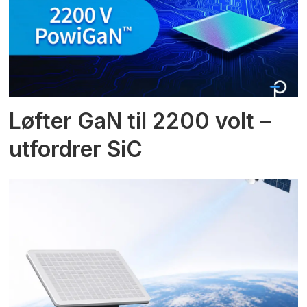
Løfter GaN til 2200 volt –
utfordrer SiC