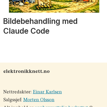
Bildebehandling med
Claude Code
elektronikknett.no
Nettredaktør:
Einar Karlsen
Salgssjef:
Morten Olsson