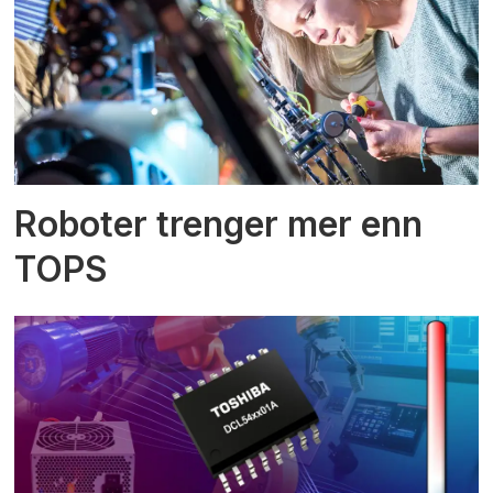
Roboter trenger mer enn
TOPS