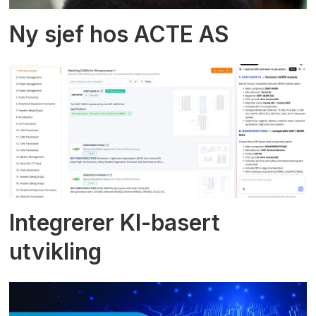
Ny sjef hos ACTE AS
Integrerer KI-basert
utvikling