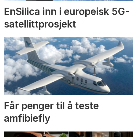
EnSilica inn i europeisk 5G-
satellittprosjekt
Får penger til å teste
amfibiefly