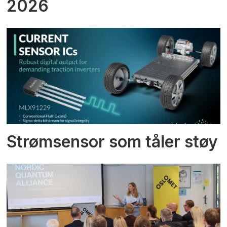
2026
Strømsensor som tåler støy