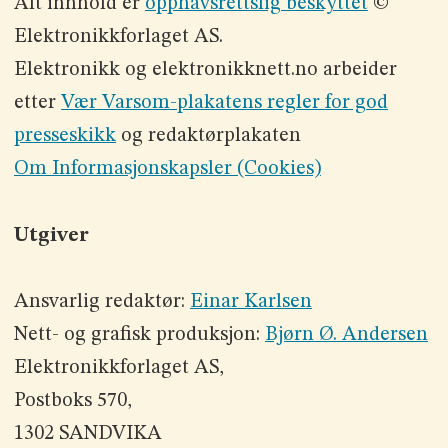
Alt innhold er
opphavsrettslig beskyttet
©
Elektronikkforlaget AS.
Elektronikk og elektronikknett.no arbeider
etter
Vær Varsom-plakatens regler for god
presseskikk
og redaktørplakaten
Om Informasjonskapsler (Cookies)
Utgiver
Ansvarlig redaktør:
Einar Karlsen
Nett- og grafisk produksjon:
Bjørn Ø. Andersen
Elektronikkforlaget AS,
Postboks 570,
1302 SANDVIKA