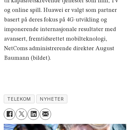
til kapasitetskrevende tjenester som film, TV
og online spill. Huawei er valgt som partner
basert på deres fokus på 4G-utvikling og
imponerende internasjonale resultater med
avansert, fremtidsrettet mobilteknologi,
NetComs administrerende direktør August
Baumann (bildet).
TELEKOM
NYHETER