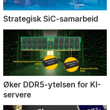
Strategisk SiC-samarbeid
Øker DDR5-ytelsen for KI-
servere