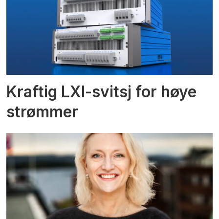
Kraftig LXI-svitsj for høye
strømmer