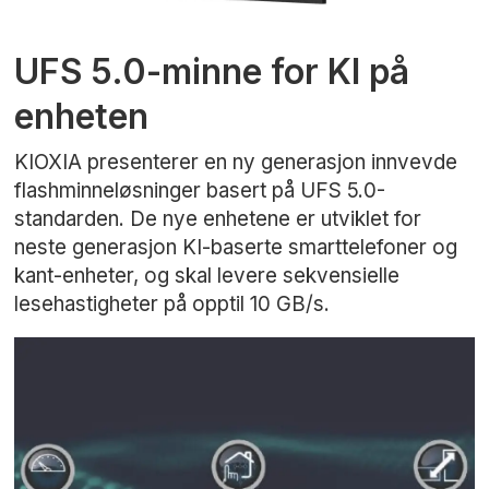
UFS 5.0-minne for KI på
enheten
KIOXIA presenterer en ny generasjon innvevde
flashminneløsninger basert på UFS 5.0-
standarden. De nye enhetene er utviklet for
neste generasjon KI-baserte smarttelefoner og
kant-enheter, og skal levere sekvensielle
lesehastigheter på opptil 10 GB/s.