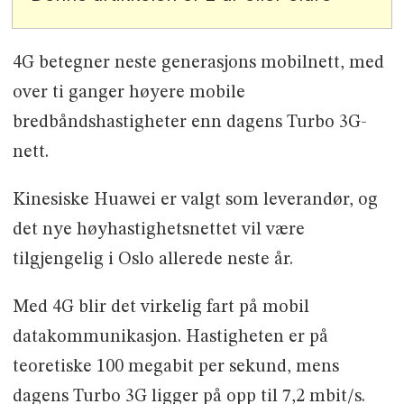
4G betegner neste generasjons mobilnett, med
over ti ganger høyere mobile
bredbåndshastigheter enn dagens Turbo 3G-
nett.
Kinesiske Huawei er valgt som leverandør, og
det nye høyhastighetsnettet vil være
tilgjengelig i Oslo allerede neste år.
Med 4G blir det virkelig fart på mobil
datakommunikasjon. Hastigheten er på
teoretiske 100 megabit per sekund, mens
dagens Turbo 3G ligger på opp til 7,2 mbit/s.