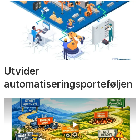
Utvider
automatiseringsporteføljen