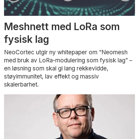
Meshnett med LoRa som
fysisk lag
NeoCortec utgir ny whitepaper om “Neomesh
med bruk av LoRa-modulering som fysisk lag” –
en løsning som skal gi lang rekkevidde,
støyimmunitet, lav effekt og massiv
skalerbarhet.