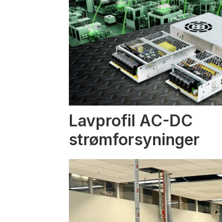
Lavprofil AC-DC
strømforsyninger