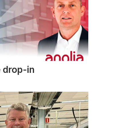
 drop-in