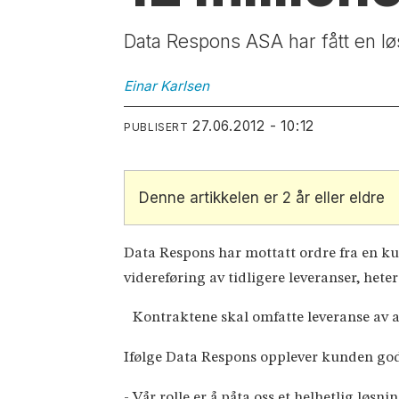
Data Respons ASA har fått en løs
Einar
Karlsen
27.06.2012 - 10:12
PUBLISERT
Denne artikkelen er 2 år eller eldre
Data Respons har mottatt ordre fra en k
videreføring av tidligere leveranser, hete
Kontraktene skal omfatte leveranse av a
Ifølge Data Respons opplever kunden god 
- Vår rolle er å påta oss et helhetlig lø