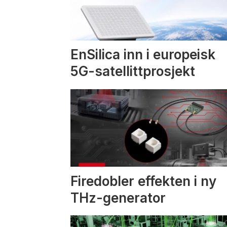
EnSilica inn i europeisk
5G-satellittprosjekt
Firedobler effekten i ny
THz-generator