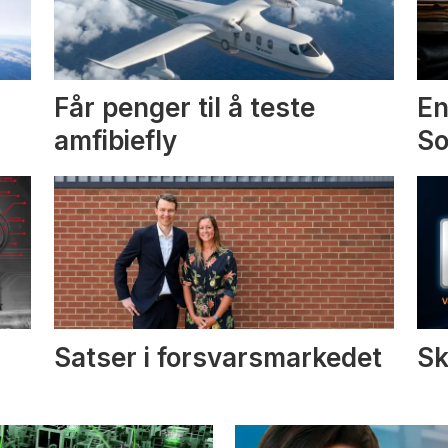
Får penger til å teste
En
amfibiefly
S
Satser i forsvarsmarkedet
Sk