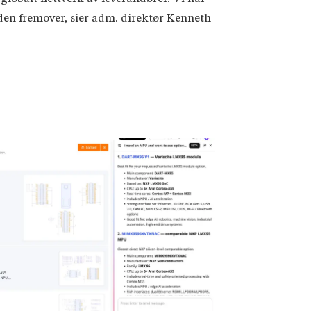
iden fremover, sier adm. direktør Kenneth