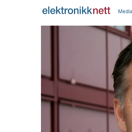
Media