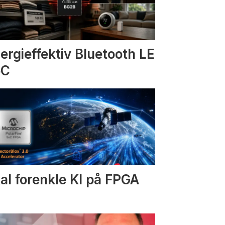
ergieffektiv Bluetooth LE
oC
al forenkle KI på FPGA