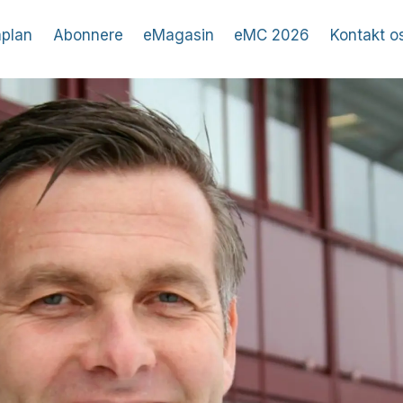
plan
Abonnere
eMagasin
eMC 2026
Kontakt o