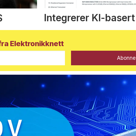
Integrerer KI-basert
S
ra Elektronikknett