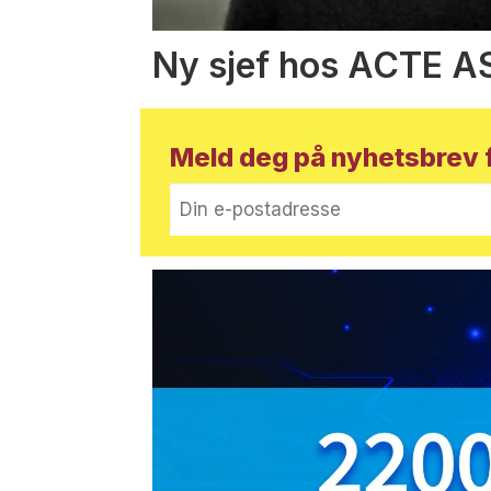
Ny sjef hos ACTE A
Meld deg på nyhetsbrev f