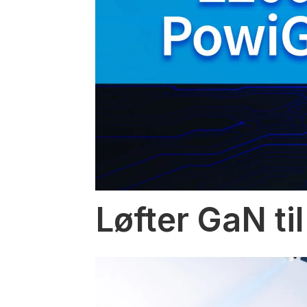
Løfter GaN til