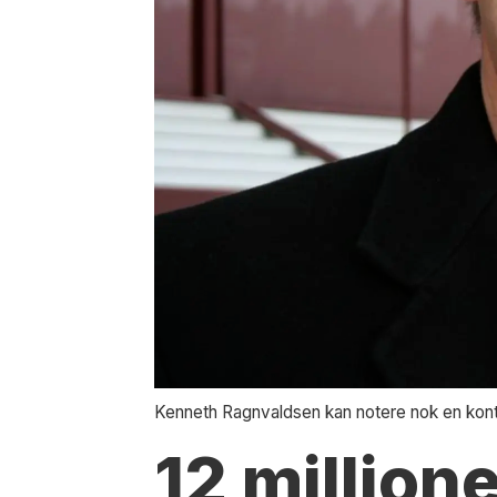
Kenneth Ragnvaldsen kan notere nok en kont
12 million