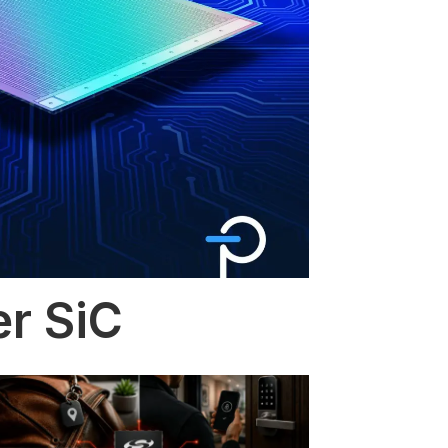
er SiC