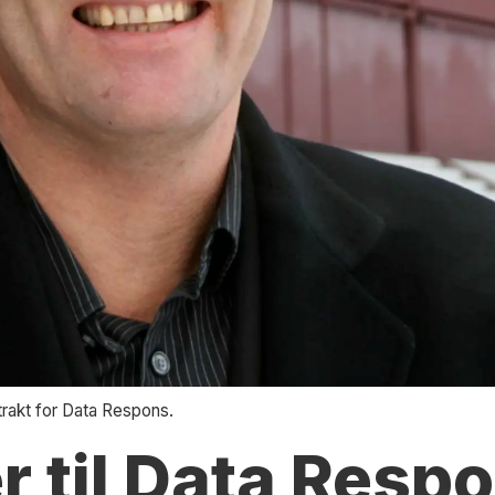
rakt for Data Respons.
er til Data Resp