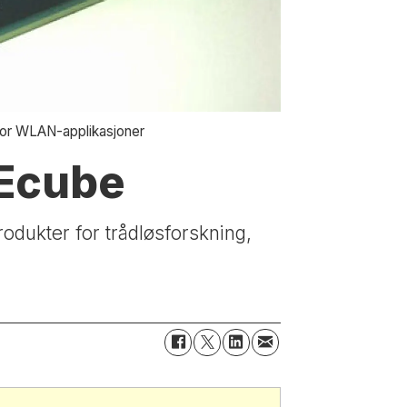
for WLAN-applikasjoner
EEcube
odukter for trådløsforskning,