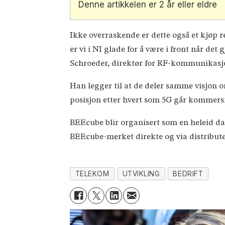
Denne artikkelen er 2 år eller eldre
Ikke overraskende er dette også et kjøp r
er vi i NI glade for å være i front når de
Schroeder, direktør for RF-kommunikasjo
Han legger til at de deler samme visjon 
posisjon etter hvert som 5G går kommersi
BEEcube blir organisert som en heleid da
BEEcube-merket direkte og via distributø
TELEKOM
UTVIKLING
BEDRIFT