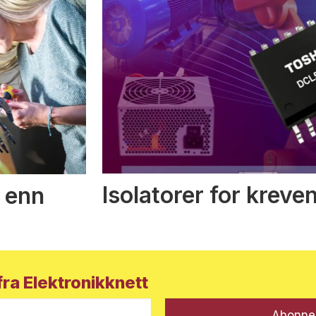
Isolatorer for kreve
 enn
ra Elektronikknett