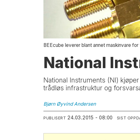
BEEcube leverer blant annet maskinvare for
National Ins
National Instruments (NI) kjøpe
trådløs infrastruktur og forsvars
Bjørn Øyvind
Andersen
24.03.2015 - 08:00
PUBLISERT
SIST OPPD