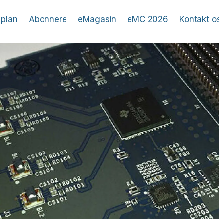
plan
Abonnere
eMagasin
eMC 2026
Kontakt o