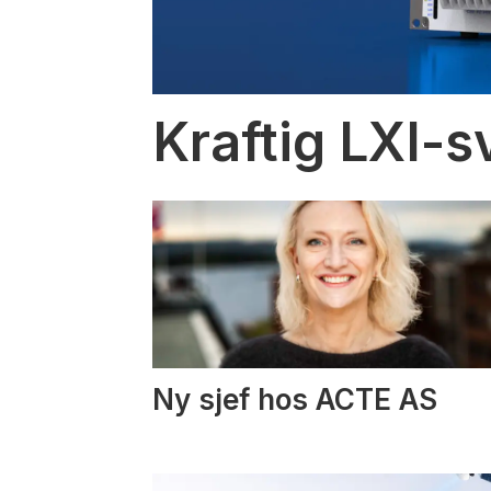
Kraftig LXI-s
Ny sjef hos ACTE AS