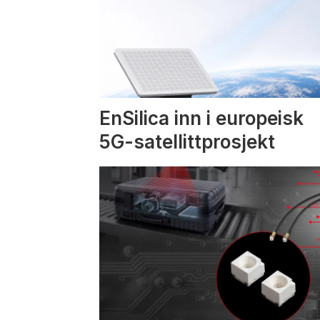
EnSilica inn i europeisk
5G-satellittprosjekt