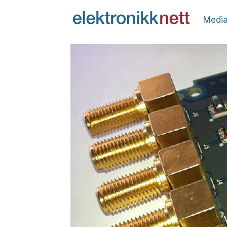
Media