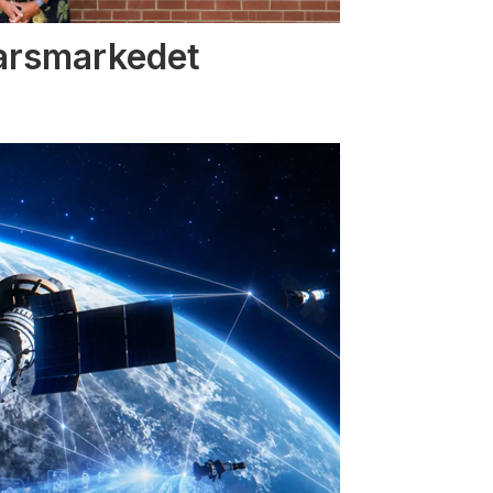
varsmarkedet