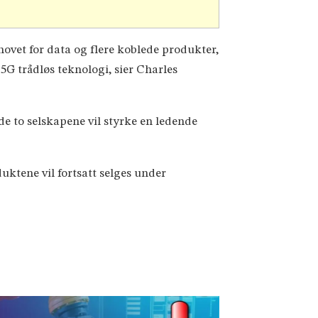
hovet for data og flere koblede produkter,
 5G trådløs teknologi, sier Charles
e to selskapene vil styrke en ledende
ktene vil fortsatt selges under