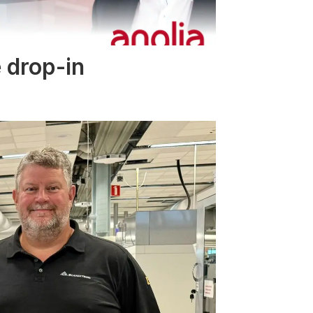
 drop-in