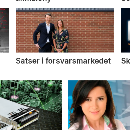
Satser i forsvarsmarkedet
Sk