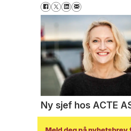
Ny sjef hos ACTE A
Meld deg på nyhetsbrev f