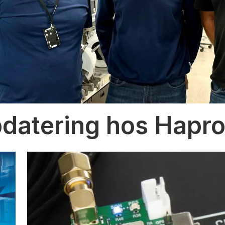
datering hos Hapr