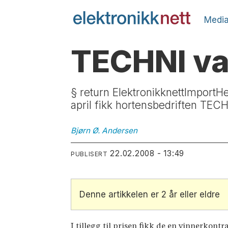
Media
TECHNI va
§ return ElektronikknettImport
april fikk hortensbedriften TECH
Bjørn Ø.
Andersen
22.02.2008 - 13:49
PUBLISERT
Denne artikkelen er 2 år eller eldre
I tillegg til prisen fikk de en vinnerkontr