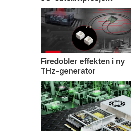
Firedobler effekten i ny
THz-generator