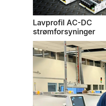
Lavprofil AC-DC
strømforsyninger