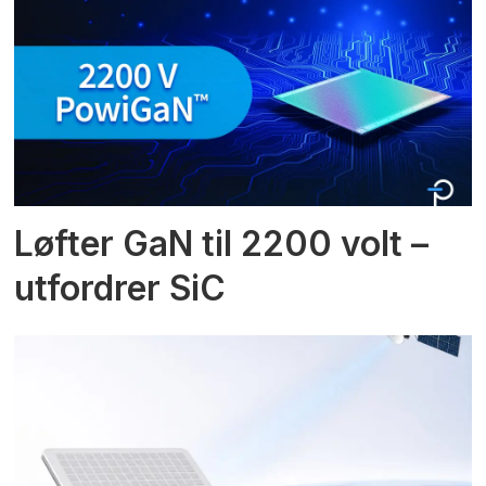
Løfter GaN til 2200 volt –
utfordrer SiC