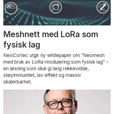
Meshnett med LoRa som
fysisk lag
NeoCortec utgir ny whitepaper om “Neomesh
med bruk av LoRa-modulering som fysisk lag” –
en løsning som skal gi lang rekkevidde,
støyimmunitet, lav effekt og massiv
skalerbarhet.