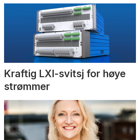
Kraftig LXI-svitsj for høye
strømmer