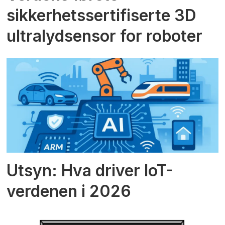
sikkerhetssertifiserte 3D
ultralydsensor for roboter
Utsyn: Hva driver IoT-
verdenen i 2026