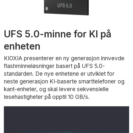
UFS 5.0-minne for KI på
enheten
KIOXIA presenterer en ny generasjon innvevde
flashminneløsninger basert på UFS 5.0-
standarden. De nye enhetene er utviklet for
neste generasjon KI-baserte smarttelefoner og
kant-enheter, og skal levere sekvensielle
lesehastigheter på opptil 10 GB/s.