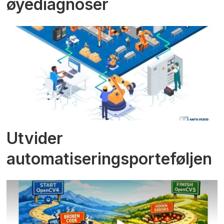
øyediagnoser
Utvider
automatiseringsporteføljen