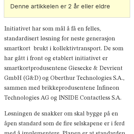
Denne artikkelen er 2 år eller eldre
Initiativet har som mål å få en felles,
standardisert løsning for neste generasjon
smartkort brukt i kollektivtransport. De som
har gått i front og etablert initiativet er
smartkortprodusentene Giesecke & Devrient
GmbH (G&D) og Oberthur Technologies S.A.,
sammen med brikkeprodusentene Infineon
Technologies AG og INSIDE Contactless S.A.
Løsningen de snakker om skal bygge på en
åpen standard som de fire selskapene er i ferd
med å implementere. Planen er at standarden