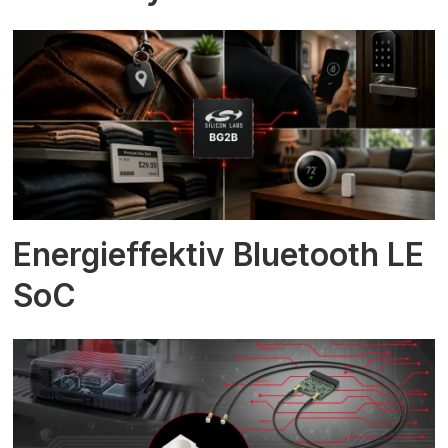
Energieffektiv Bluetooth LE
SoC