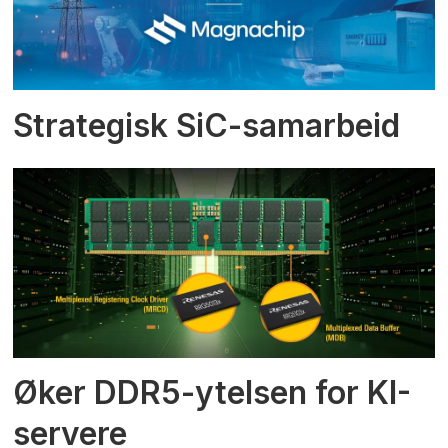
Strategisk SiC-samarbeid
Øker DDR5-ytelsen for KI-
servere