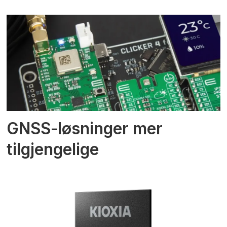
GNSS-løsninger mer
tilgjengelige