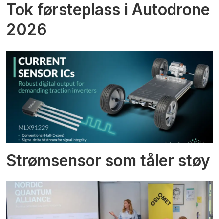
Tok førsteplass i Autodrone
2026
Strømsensor som tåler støy