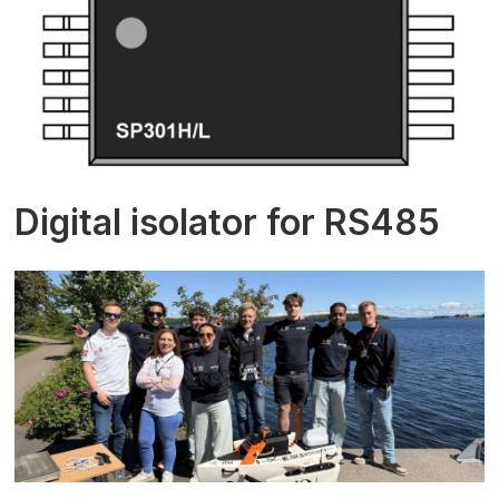
Digital isolator for RS485