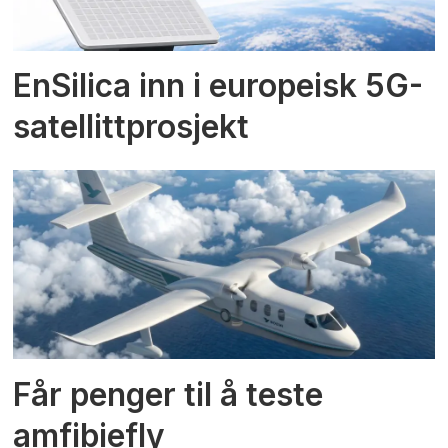
EnSilica inn i europeisk 5G-
satellittprosjekt
Får penger til å teste
amfibiefly