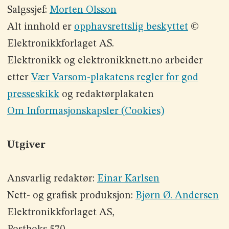
Salgssjef:
Morten Olsson
Alt innhold er
opphavsrettslig beskyttet
©
Elektronikkforlaget AS.
Elektronikk og elektronikknett.no arbeider
etter
Vær Varsom-plakatens regler for god
presseskikk
og redaktørplakaten
Om Informasjonskapsler (Cookies)
Utgiver
Ansvarlig redaktør:
Einar Karlsen
Nett- og grafisk produksjon:
Bjørn Ø. Andersen
Elektronikkforlaget AS,