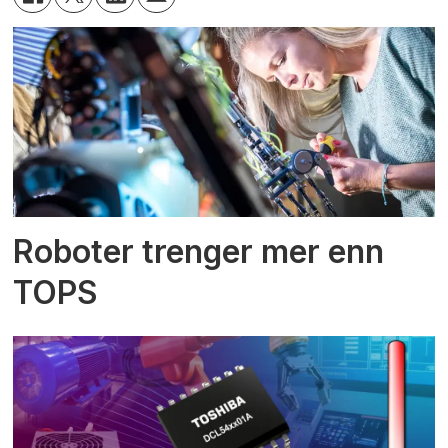
Roboter trenger mer enn
TOPS