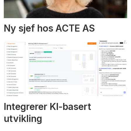
Ny sjef hos ACTE AS
Integrerer KI-basert
utvikling