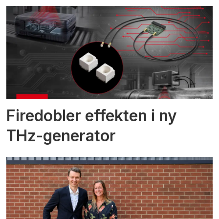
Firedobler effekten i ny
THz-generator