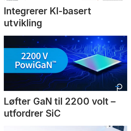
Integrerer KI-basert
utvikling
Løfter GaN til 2200 volt –
utfordrer SiC