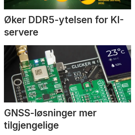
Øker DDR5-ytelsen for KI-
servere
GNSS-løsninger mer
tilgjengelige