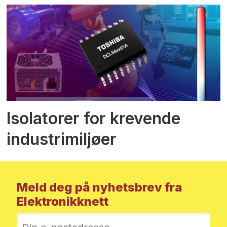
Isolatorer for krevende
industrimiljøer
Meld deg på nyhetsbrev fra
Elektronikknett