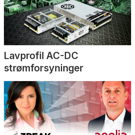
Lavprofil AC-DC
strømforsyninger