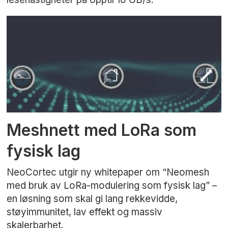
Meshnett med LoRa som
fysisk lag
NeoCortec utgir ny whitepaper om “Neomesh
med bruk av LoRa-modulering som fysisk lag” –
en løsning som skal gi lang rekkevidde,
støyimmunitet, lav effekt og massiv
skalerbarhet.