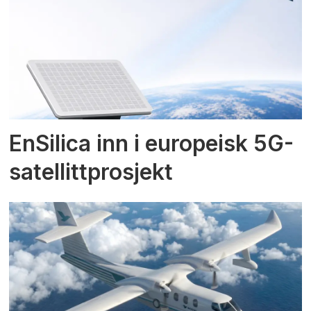
EnSilica inn i europeisk 5G-
satellittprosjekt