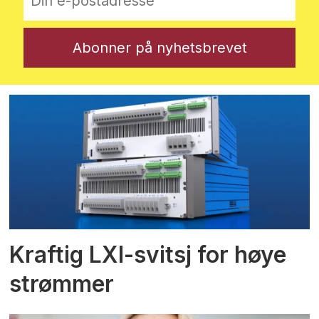
Kraftig LXI-svitsj for høye
strømmer