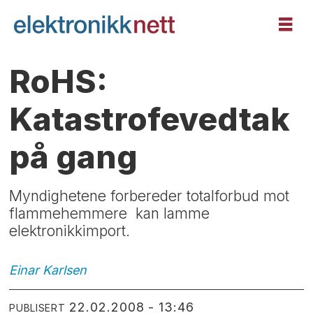
RoHS:
Katastrofevedtak
på gang
Myndighetene forbereder totalforbud mot
flammehemmere  kan lamme
elektronikkimport.
Einar
Karlsen
22.02.2008 - 13:46
PUBLISERT