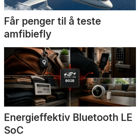
Får penger til å teste
amfibiefly
Energieffektiv Bluetooth LE
SoC