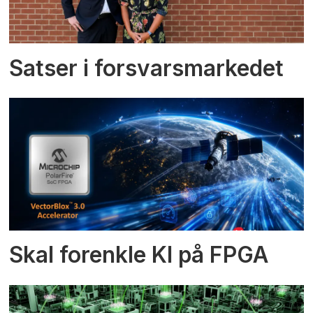
Satser i forsvarsmarkedet
Skal forenkle KI på FPGA