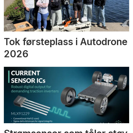
Tok førsteplass i Autodrone
2026