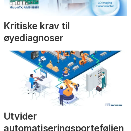
Kritiske krav til
øyediagnoser
Utvider
automatiseringsporteføljen