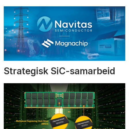
Strategisk SiC-samarbeid