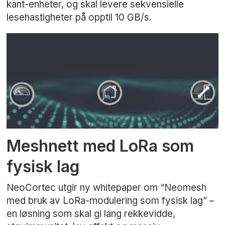
kant-enheter, og skal levere sekvensielle
lesehastigheter på opptil 10 GB/s.
Meshnett med LoRa som
fysisk lag
NeoCortec utgir ny whitepaper om “Neomesh
med bruk av LoRa-modulering som fysisk lag” –
en løsning som skal gi lang rekkevidde,