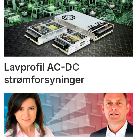
Lavprofil AC-DC
strømforsyninger