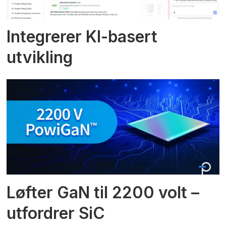
Integrerer KI-basert
utvikling
Løfter GaN til 2200 volt –
utfordrer SiC