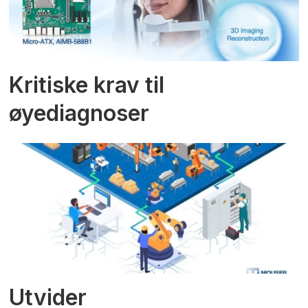
Kritiske krav til
øyediagnoser
Utvider