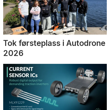
Tok førsteplass i Autodrone
2026