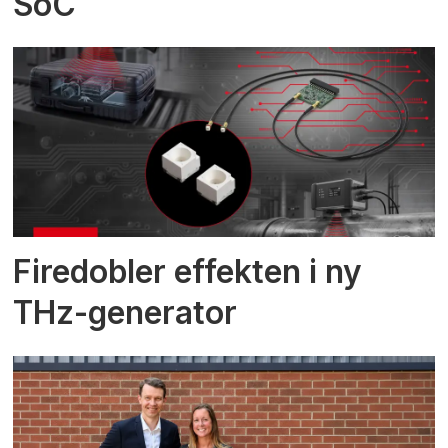
SoC
Firedobler effekten i ny
THz-generator