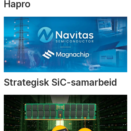
Hapro
Strategisk SiC-samarbeid