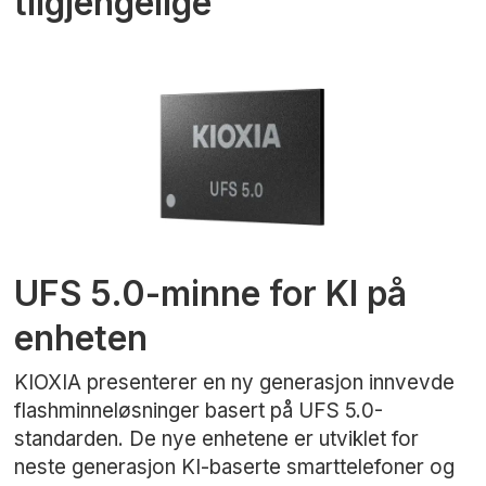
tilgjengelige
UFS 5.0-minne for KI på
enheten
KIOXIA presenterer en ny generasjon innvevde
flashminneløsninger basert på UFS 5.0-
standarden. De nye enhetene er utviklet for
neste generasjon KI-baserte smarttelefoner og