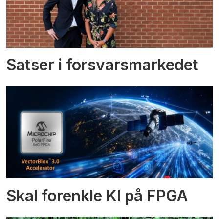
Satser i forsvarsmarkedet
Skal forenkle KI på FPGA