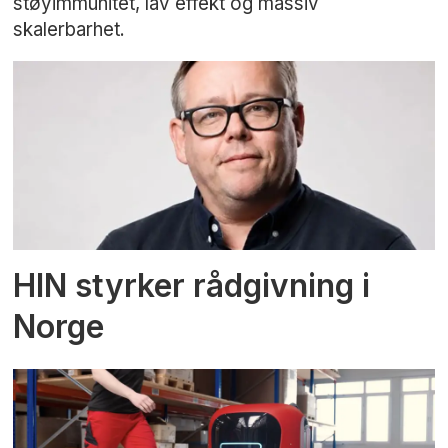
støyimmunitet, lav effekt og massiv
skalerbarhet.
HIN styrker rådgivning i
Norge