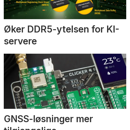
Øker DDR5-ytelsen for KI-
servere
GNSS-løsninger mer