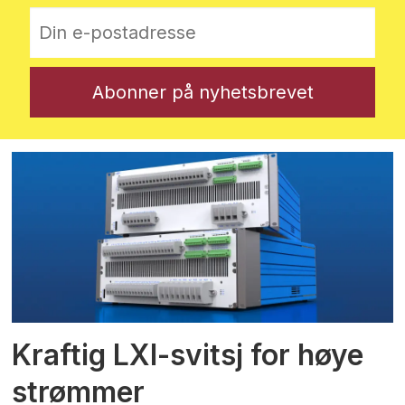
Kraftig LXI-svitsj for høye
strømmer