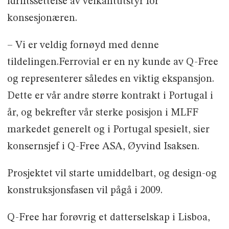
idriftssettelse av veikantutstyr for
konsesjonæren.
– Vi er veldig fornøyd med denne
tildelingen.Ferrovial er en ny kunde av Q-Free
og representerer således en viktig ekspansjon.
Dette er vår andre større kontrakt i Portugal i
år, og bekrefter vår sterke posisjon i MLFF
markedet generelt og i Portugal spesielt, sier
konsernsjef i Q-Free ASA, Øyvind Isaksen.
Prosjektet vil starte umiddelbart, og design-og
konstruksjonsfasen vil pågå i 2009.
Q-Free har forøvrig et datterselskap i Lisboa,