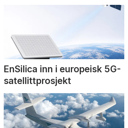
EnSilica inn i europeisk 5G-
satellittprosjekt