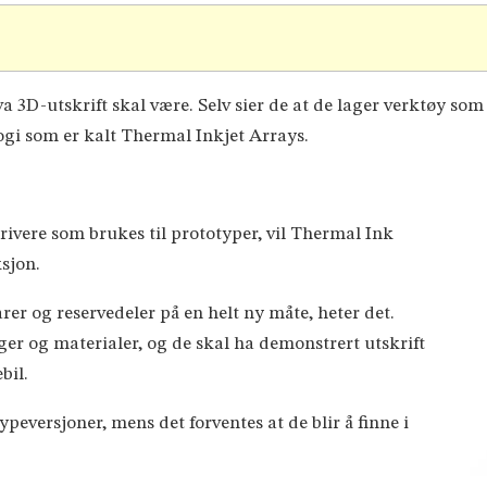
a 3D-utskrift skal være. Selv sier de at de lager verktøy som
ogi som er kalt Thermal Inkjet Arrays.
krivere som brukes til prototyper, vil Thermal Ink
sjon.
rer og reservedeler på en helt ny måte, heter det.
rger og materialer, og de skal ha demonstrert utskrift
bil.
typeversjoner, mens det forventes at de blir å finne i