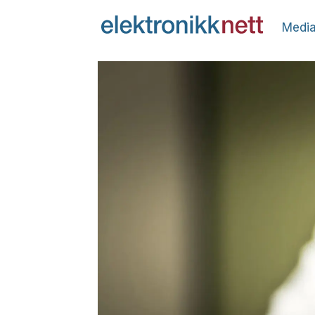
Media