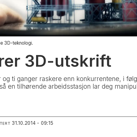
e 3D-teknologi.
rer 3D-utskrift
 og ti ganger raskere enn konkurrentene, i føl
gså en tilhørende arbeidsstasjon lar deg manip
31.10.2014 - 09:15
ATERT