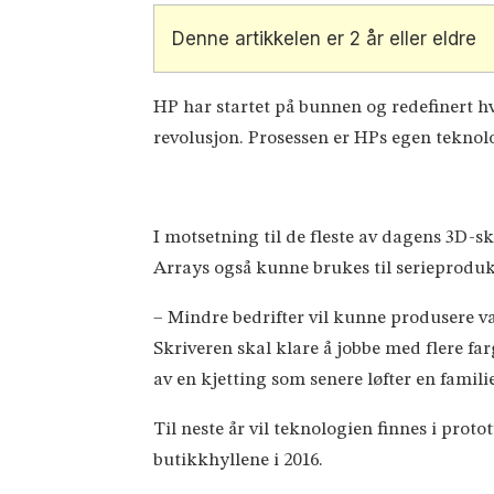
Denne artikkelen er 2 år eller eldre
HP har startet på bunnen og redefinert hv
revolusjon. Prosessen er HPs egen teknol
I motsetning til de fleste av dagens 3D-s
Arrays også kunne brukes til serieproduk
– Mindre bedrifter vil kunne produsere va
Skriveren skal klare å jobbe med flere fa
av en kjetting som senere løfter en familie
Til neste år vil teknologien finnes i proto
butikkhyllene i 2016.