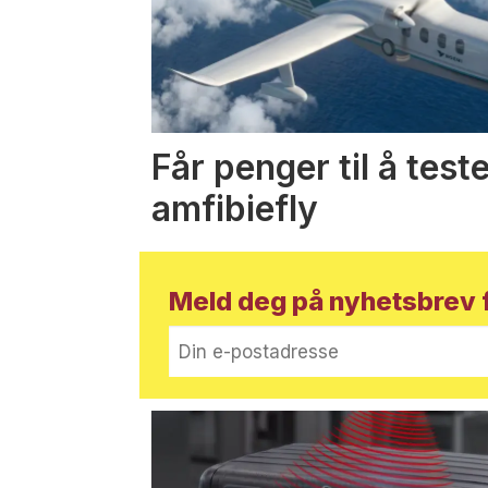
Får penger til å test
amfibiefly
Meld deg på nyhetsbrev f