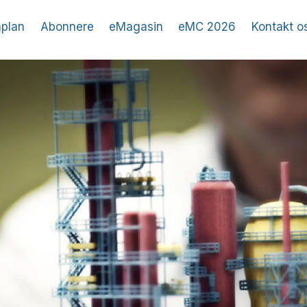
plan
Abonnere
eMagasin
eMC 2026
Kontakt o