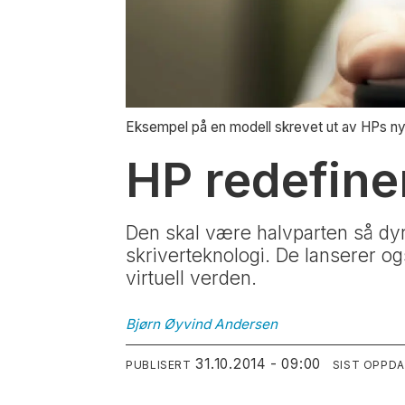
Eksempel på en modell skrevet ut av HPs ny
HP redefine
Den skal være halvparten så dyr
skriverteknologi. De lanserer o
virtuell verden.
Bjørn Øyvind
Andersen
31.10.2014 - 09:00
PUBLISERT
SIST OPPD