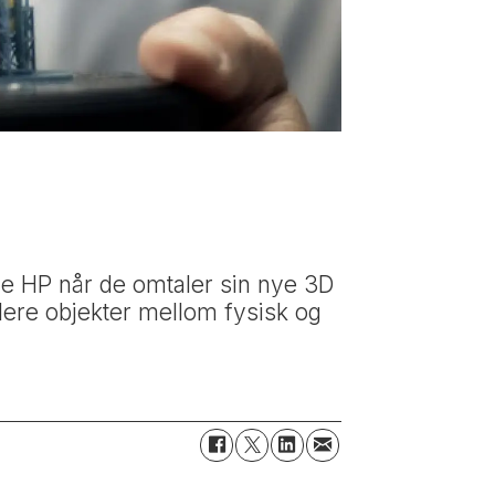
ge HP når de omtaler sin nye 3D
ulere objekter mellom fysisk og