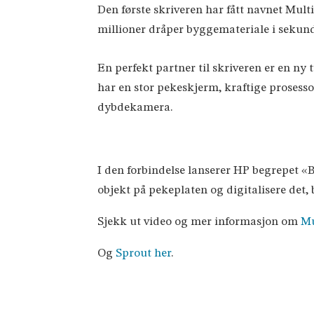
Den første skriveren har fått navnet Mul
millioner dråper byggemateriale i sekund
En perfekt partner til skriveren er en ny 
har en stor pekeskjerm, kraftige prosesso
dybdekamera.
I den forbindelse lanserer HP begrepet «B
objekt på pekeplaten og digitalisere det, 
Sjekk ut video og mer informasjon om
Mul
Og
Sprout her
.