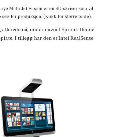
nye Multi Jet Fusion er en 3D-skriver som vil
 seg for produksjon. (Klikk for større bilde).
ig allerede nå, under navnet Sprout. Denne
ate. I tillegg har den et Intel RealSense