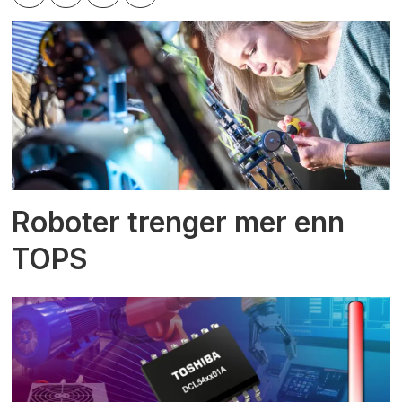
Roboter trenger mer enn
TOPS