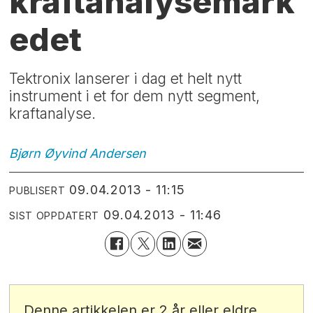
kraftanalysemark
edet
Tektronix lanserer i dag et helt nytt
instrument i et for dem nytt segment,
kraftanalyse.
Bjørn Øyvind
Andersen
09.04.2013 - 11:15
PUBLISERT
09.04.2013 - 11:46
SIST OPPDATERT
Denne artikkelen er 2 år eller eldre