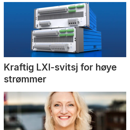
Kraftig LXI-svitsj for høye
strømmer