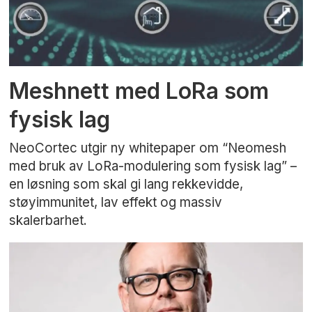
Meshnett med LoRa som
fysisk lag
NeoCortec utgir ny whitepaper om “Neomesh
med bruk av LoRa-modulering som fysisk lag” –
en løsning som skal gi lang rekkevidde,
støyimmunitet, lav effekt og massiv
skalerbarhet.