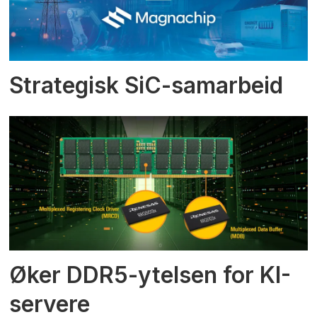
Strategisk SiC-samarbeid
Øker DDR5-ytelsen for KI-
servere