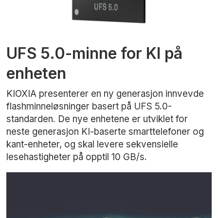
UFS 5.0-minne for KI på
enheten
KIOXIA presenterer en ny generasjon innvevde
flashminneløsninger basert på UFS 5.0-
standarden. De nye enhetene er utviklet for
neste generasjon KI-baserte smarttelefoner og
kant-enheter, og skal levere sekvensielle
lesehastigheter på opptil 10 GB/s.