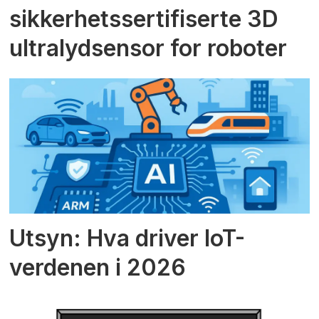
sikkerhetssertifiserte 3D
ultralydsensor for roboter
Utsyn: Hva driver IoT-
verdenen i 2026