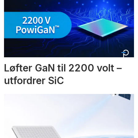
Løfter GaN til 2200 volt –
utfordrer SiC