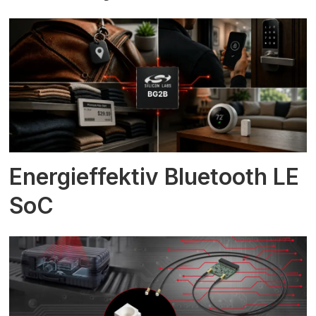
Energieffektiv Bluetooth LE
SoC