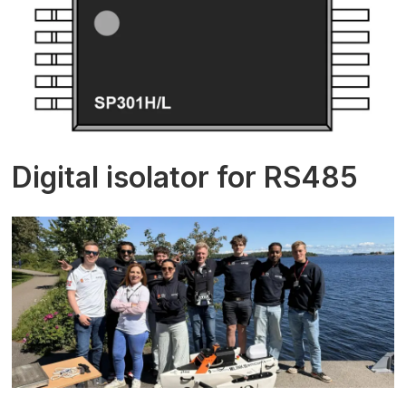
Digital isolator for RS485