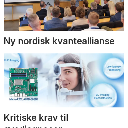
Ny nordisk kvanteallianse
Kritiske krav til