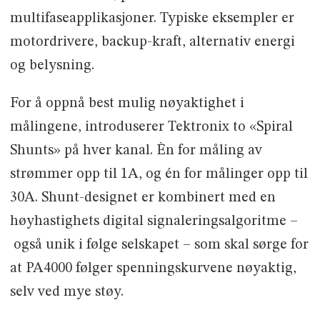
multifaseapplikasjoner. Typiske eksempler er
motordrivere, backup-kraft, alternativ energi
og belysning.
For å oppnå best mulig nøyaktighet i
målingene, introduserer Tektronix to «Spiral
Shunts» på hver kanal. Èn for måling av
strømmer opp til 1A, og én for målinger opp til
30A. Shunt-designet er kombinert med en
høyhastighets digital signaleringsalgoritme –
også unik i følge selskapet – som skal sørge for
at PA4000 følger spenningskurvene nøyaktig,
selv ved mye støy.