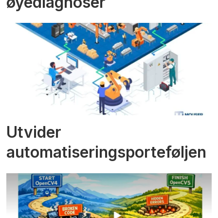
øyediagnoser
Utvider
automatiseringsporteføljen