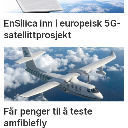
EnSilica inn i europeisk 5G-
satellittprosjekt
Får penger til å teste
amfibiefly