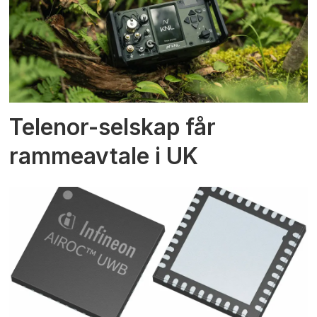
Telenor-selskap får
rammeavtale i UK