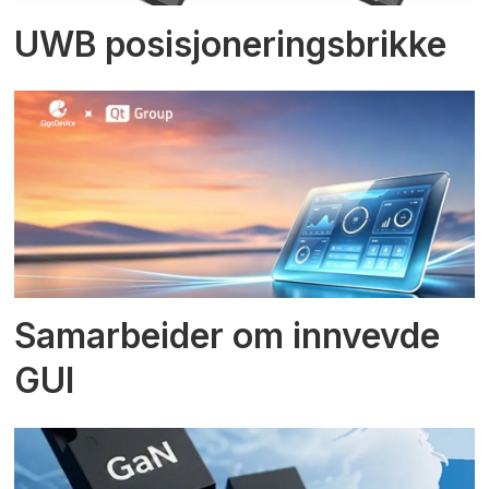
UWB posisjoneringsbrikke
Samarbeider om innvevde
GUI