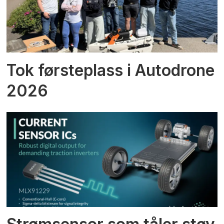
Tok førsteplass i Autodrone
2026