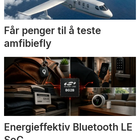
Får penger til å teste
amfibiefly
Energieffektiv Bluetooth LE
SoC