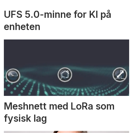
UFS 5.0-minne for KI på
enheten
Meshnett med LoRa som
fysisk lag