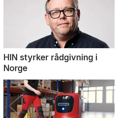
HIN styrker rådgivning i
Norge