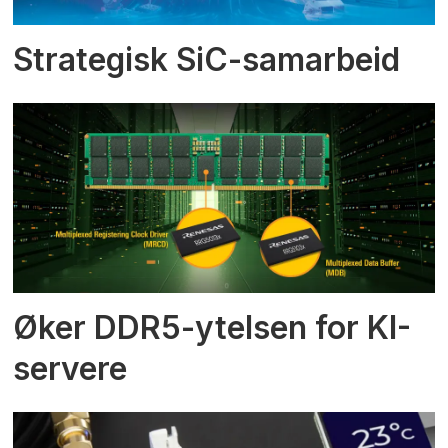
Strategisk SiC-samarbeid
Øker DDR5-ytelsen for KI-
servere