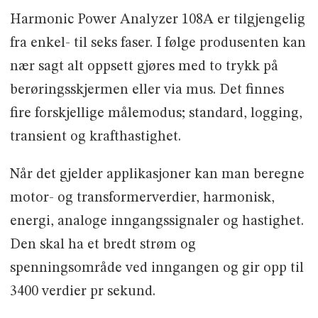
Harmonic Power Analyzer 108A er tilgjengelig
fra enkel- til seks faser. I følge produsenten kan
nær sagt alt oppsett gjøres med to trykk på
berøringsskjermen eller via mus. Det finnes
fire forskjellige målemodus; standard, logging,
transient og krafthastighet.
Når det gjelder applikasjoner kan man beregne
motor- og transformerverdier, harmonisk,
energi, analoge inngangssignaler og hastighet.
Den skal ha et bredt strøm og
spenningsområde ved inngangen og gir opp til
3400 verdier pr sekund.