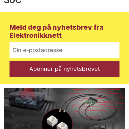
Meld deg på nyhetsbrev fra
Elektronikknett