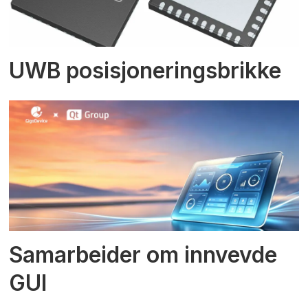
UWB posisjoneringsbrikke
Samarbeider om innvevde
GUI