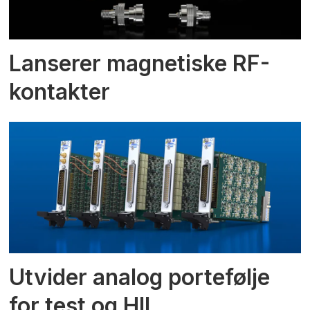
Lanserer magnetiske RF-
kontakter
Utvider analog portefølje
for test og HIL