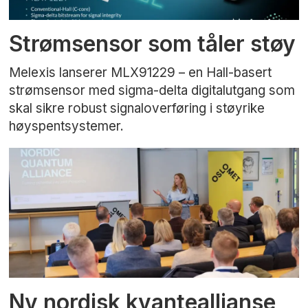
Strømsensor som tåler støy
Melexis lanserer MLX91229 – en Hall-basert
strømsensor med sigma-delta digitalutgang som
skal sikre robust signaloverføring i støyrike
høyspentsystemer.
Ny nordisk kvanteallianse