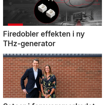
Firedobler effekten i ny
THz-generator