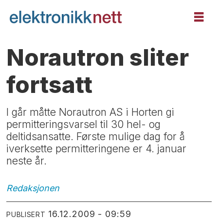
Norautron sliter
fortsatt
I går måtte Norautron AS i Horten gi
permitteringsvarsel til 30 hel- og
deltidsansatte. Første mulige dag for å
iverksette permitteringene er 4. januar
neste år.
Redaksjonen
16.12.2009 - 09:59
PUBLISERT