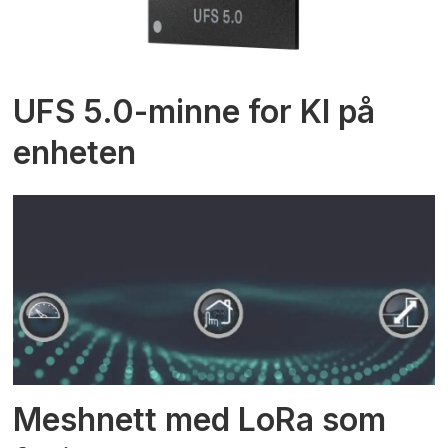
UFS 5.0-minne for KI på
enheten
Meshnett med LoRa som