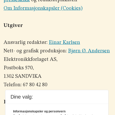
presseskikk
og redaktørplakaten
Om Informasjonskapsler (Cookies)
Utgiver
Ansvarlig redaktør:
Einar Karlsen
Nett- og grafisk produksjon:
Bjørn Ø. Andersen
Elektronikkforlaget AS,
Postboks 570,
1302 SANDVIKA
Telefon: 67 80 42 80
Dine valg:
Kontakt oss
Informasjonskapsler og personvern