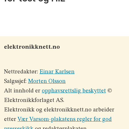
elektronikknett.no
Nettredaktør:
Einar Karlsen
Salgssjef:
Morten Olsson
Alt innhold er
opphavsrettslig beskyttet
©
Elektronikkforlaget AS.
Elektronikk og elektronikknett.no arbeider
etter
Vær Varsom-plakatens regler for god