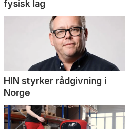
fysisk lag
HIN styrker rådgivning i
Norge