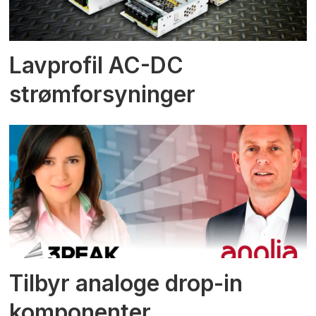
Lavprofil AC-DC
strømforsyninger
Tilbyr analoge drop-in
komponenter