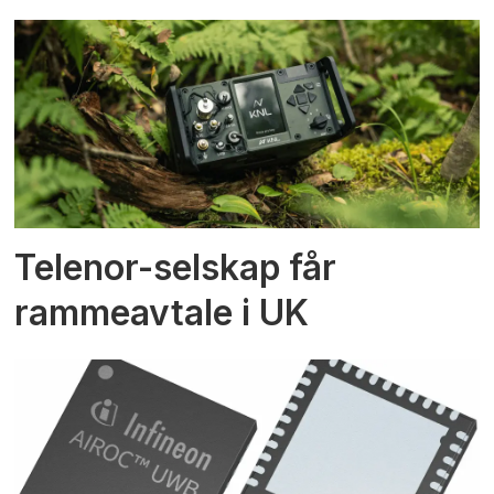
Telenor-selskap får
rammeavtale i UK