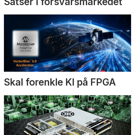
Satser i forsvarsmarkedet
Skal forenkle KI på FPGA