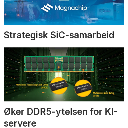
Strategisk SiC-samarbeid
Øker DDR5-ytelsen for KI-
servere