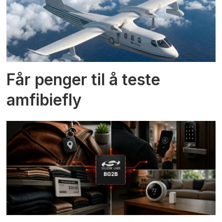
Får penger til å teste
amfibiefly