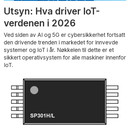
Utsyn: Hva driver IoT-
verdenen i 2026
Ved siden av AI og 5G er cybersikkerhet fortsatt
den drivende trenden i markedet for innvevde
systemer og IoT i år. Nøkkelen til dette er et
sikkert operativsystem for alle maskiner innenfor
IoT.