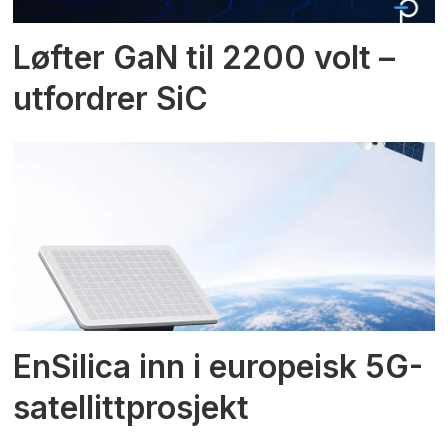
Løfter GaN til 2200 volt –
utfordrer SiC
EnSilica inn i europeisk 5G-
satellittprosjekt