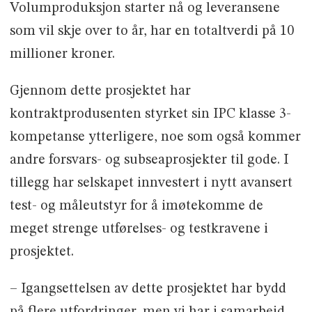
Volumproduksjon starter nå og leveransene
som vil skje over to år, har en totaltverdi på 10
millioner kroner.
Gjennom dette prosjektet har
kontraktprodusenten styrket sin IPC klasse 3-
kompetanse ytterligere, noe som også kommer
andre forsvars- og subseaprosjekter til gode. I
tillegg har selskapet innvestert i nytt avansert
test- og måleutstyr for å imøtekomme de
meget strenge utførelses- og testkravene i
prosjektet.
– Igangsettelsen av dette prosjektet har bydd
på flere utfordringer, men vi har i samarbeid