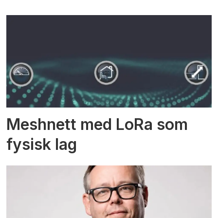
Meshnett med LoRa som
fysisk lag