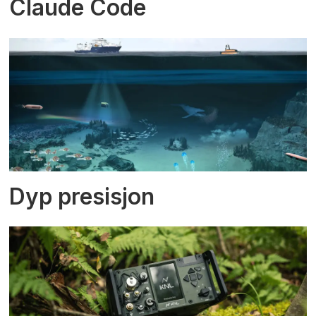
Claude Code
Dyp presisjon