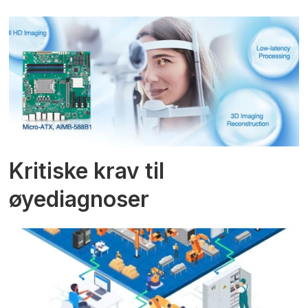
Kritiske krav til
øyediagnoser