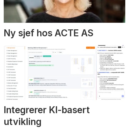
Ny sjef hos ACTE AS
Integrerer KI-basert
utvikling