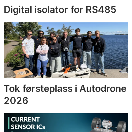
Digital isolator for RS485
Tok førsteplass i Autodrone
2026