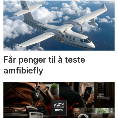
Får penger til å teste
amfibiefly