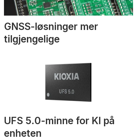
GNSS-løsninger mer
tilgjengelige
UFS 5.0-minne for KI på
enheten