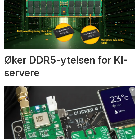
Øker DDR5-ytelsen for KI-
servere