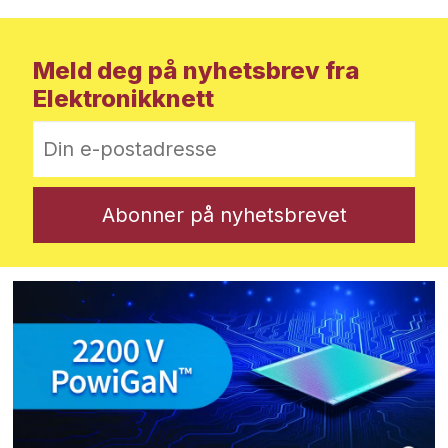
Meld deg på nyhetsbrev fra
Elektronikknett