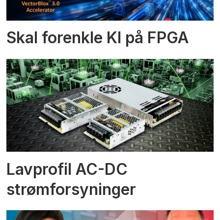
Skal forenkle KI på FPGA
Lavprofil AC-DC
strømforsyninger