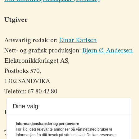
Utgiver
Ansvarlig redaktør:
Einar Karlsen
Nett- og grafisk produksjon:
Bjørn Ø. Andersen
Elektronikkforlaget AS,
Postboks 570,
1302 SANDVIKA
Telefon: 67 80 42 80
Dine valg:
Kontakt oss
Informasjonskapsler og personvern
For å gi deg relevante annonser på vårt nettsted bruker vi
Tlf: +47 67 80 42 80
informasjon fra ditt besøk på vårt nettsted. Du kan reservere