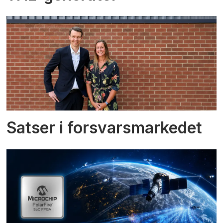
Satser i forsvarsmarkedet