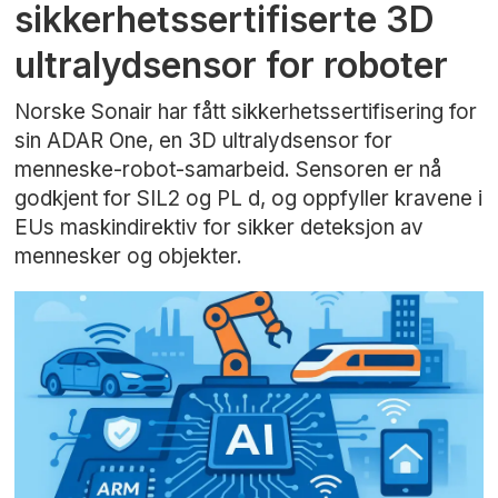
sikkerhetssertifiserte 3D
ultralydsensor for roboter
Norske Sonair har fått sikkerhetssertifisering for
sin ADAR One, en 3D ultralydsensor for
menneske-robot-samarbeid. Sensoren er nå
godkjent for SIL2 og PL d, og oppfyller kravene i
EUs maskindirektiv for sikker deteksjon av
mennesker og objekter.