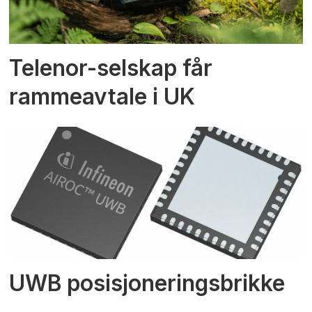
Telenor-selskap får
rammeavtale i UK
UWB posisjoneringsbrikke