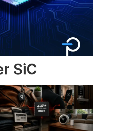
er SiC