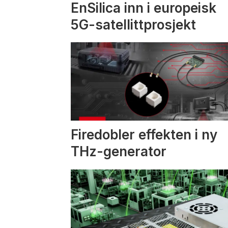
EnSilica inn i europeisk
5G-satellittprosjekt
Firedobler effekten i ny
THz-generator