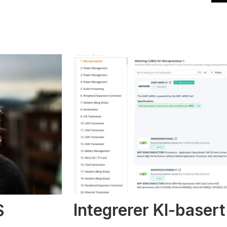
Integrerer KI-basert
S