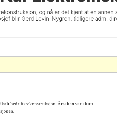
rekonstruksjon, og nå er det kjent at en annen
sjef blir Gerd Levin-Nygren, tidligere adm. dir
åkalt bedriftsrekonstruksjon. Årsaken var akutt
asjonen.