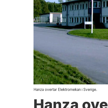
Hanza overtar Elektromekan i Sverige.
Hanza ove