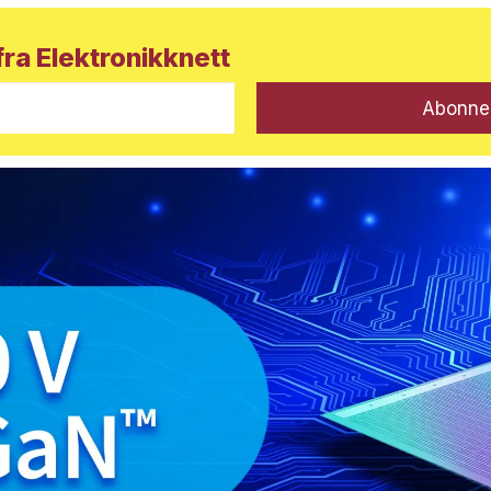
ra Elektronikknett