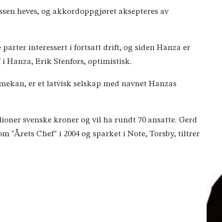
ssen heves, og akkordoppgjøret aksepteres av
parter interessert i fortsatt drift, og siden Hanza er
ef i Hanza, Erik Stenfors, optimistisk.
omekan, er et latvisk selskap med navnet Hanzas
ioner svenske kroner og vil ha rundt 70 ansatte. Gerd
 "Årets Chef" i 2004 og sparket i Note, Torsby, tiltrer