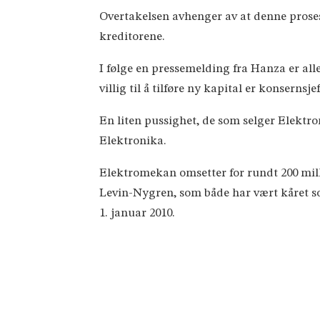
Overtakelsen avhenger av at denne prose
kreditorene.
I følge en pressemelding fra Hanza er alle 
villig til å tilføre ny kapital er konsernsj
En liten pussighet, de som selger Elektr
Elektronika.
Elektromekan omsetter for rundt 200 mill
Levin-Nygren, som både har vært kåret som
1. januar 2010.