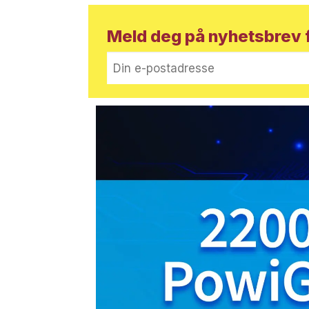
Meld deg på nyhetsbrev f