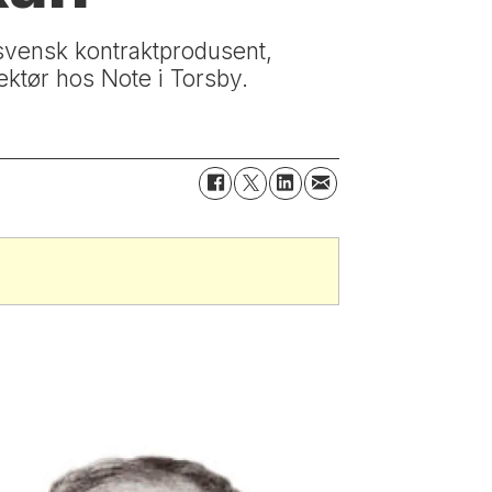
 svensk kontraktprodusent,
ektør hos Note i Torsby.