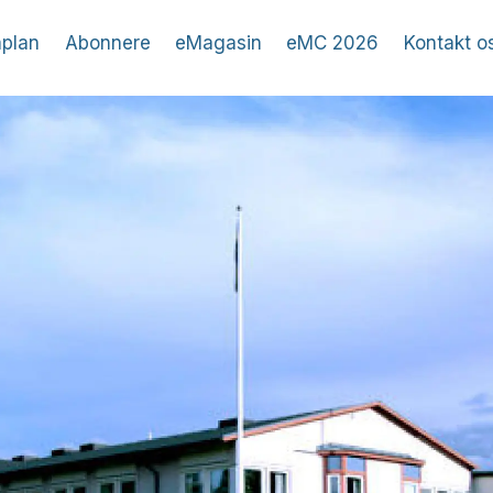
plan
Abonnere
eMagasin
eMC 2026
Kontakt o