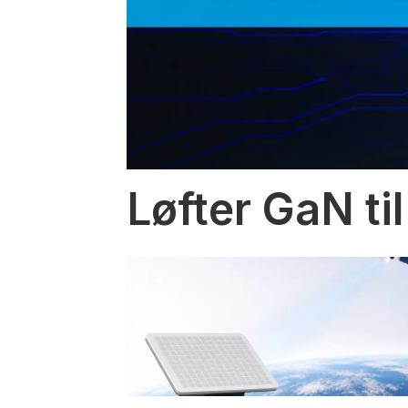
Løfter GaN til