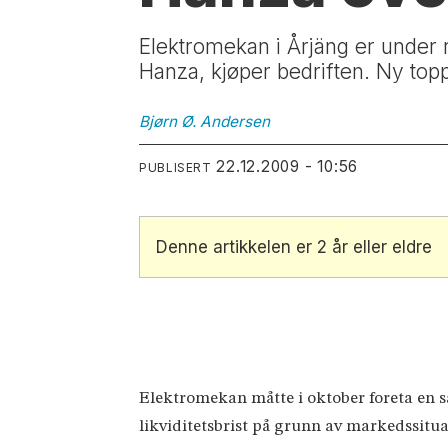
Elektromekan i Årjäng er under 
Hanza, kjøper bedriften. Ny topp
Bjørn Ø.
Andersen
22.12.2009 - 10:56
PUBLISERT
Denne artikkelen er 2 år eller eldre
Elektromekan måtte i oktober foreta en s
likviditetsbrist på grunn av markedssitu