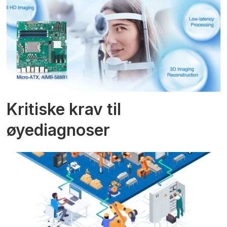
Kritiske krav til
øyediagnoser