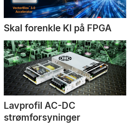
Skal forenkle KI på FPGA
Lavprofil AC-DC
strømforsyninger