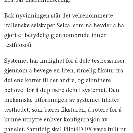
kostbar instrumentering.
Bak nyvinningen står det velrenommerte
italienske selskapet Seica, som nå hevder å ha
gjort et betydelig gjennombrudd innen
testfilosofi.
Systemet har mulighet for å dele testressurser
gjennom å bevege en liten, rimelig fikstur fra
det ene kortet til det andre, og eliminere
behovet for å duplisere dem i systemet. Den
mekaniske utformingen av systemet tillater
testhodet, som bærer fiksturen, å rotere for å
kunne utnytte enhver konfigurasjon av
panelet. Samtidig skal Pilot4D FX være fullt ut