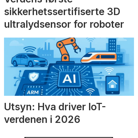
sikkerhetssertifiserte 3D
ultralydsensor for roboter
Utsyn: Hva driver IoT-
verdenen i 2026