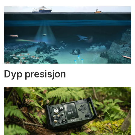
Dyp presisjon