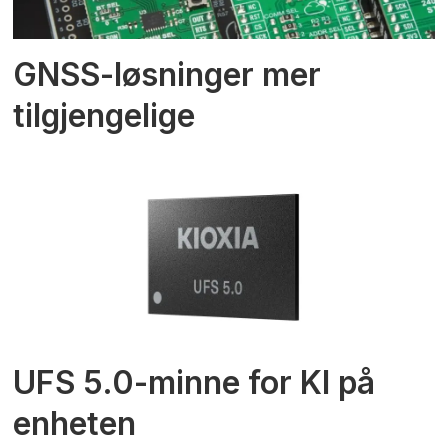
GNSS-løsninger mer
tilgjengelige
UFS 5.0-minne for KI på
enheten