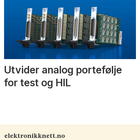
Utvider analog portefølje
for test og HIL
elektronikknett.no