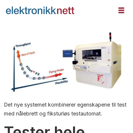
Det nye systemet kombinerer egenskapene til test
med nålebrett og fiksturløs testautomat.
Tester hele