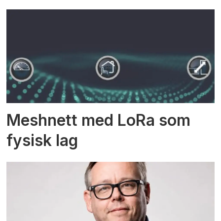
Meshnett med LoRa som
fysisk lag