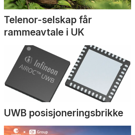
Telenor-selskap får
rammeavtale i UK
UWB posisjoneringsbrikke