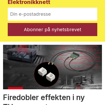
Elektronikknett
Firedobler effekten i ny