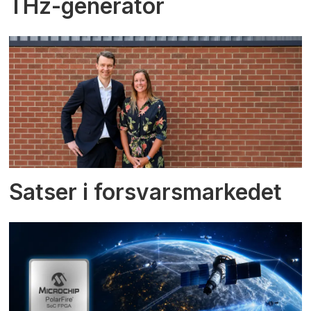
THz-generator
Satser i forsvarsmarkedet