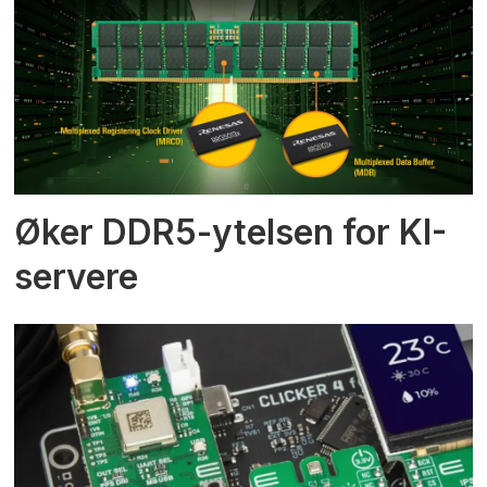
Øker DDR5-ytelsen for KI-
servere