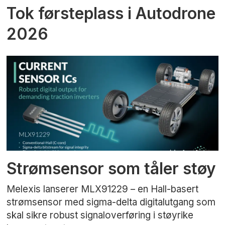
Tok førsteplass i Autodrone
2026
Strømsensor som tåler støy
Melexis lanserer MLX91229 – en Hall-basert
strømsensor med sigma-delta digitalutgang som
skal sikre robust signaloverføring i støyrike