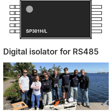
Digital isolator for RS485