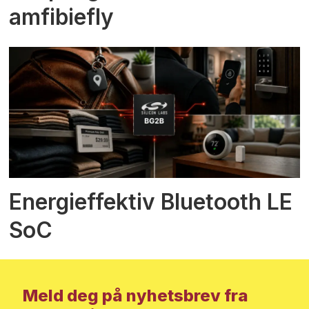
amfibiefly
Energieffektiv Bluetooth LE
SoC
Meld deg på nyhetsbrev fra