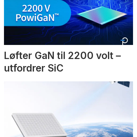
Løfter GaN til 2200 volt –
utfordrer SiC