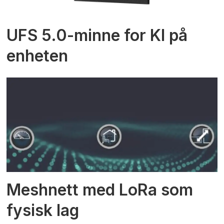
UFS 5.0-minne for KI på
enheten
Meshnett med LoRa som
fysisk lag