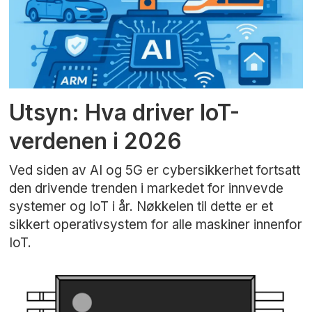
Utsyn: Hva driver IoT-
verdenen i 2026
Ved siden av AI og 5G er cybersikkerhet fortsatt
den drivende trenden i markedet for innvevde
systemer og IoT i år. Nøkkelen til dette er et
sikkert operativsystem for alle maskiner innenfor
IoT.