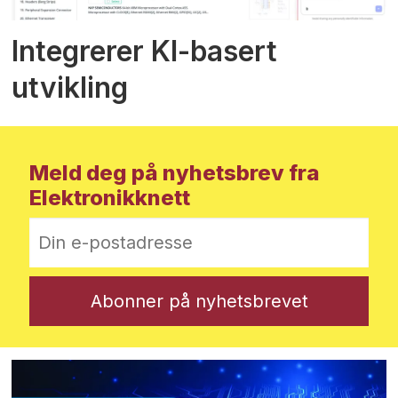
Integrerer KI-basert
utvikling
Meld deg på nyhetsbrev fra
Elektronikknett