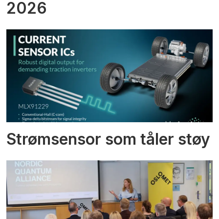
2026
Strømsensor som tåler støy