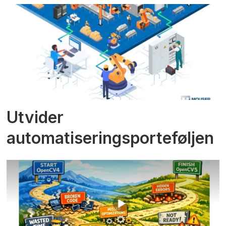
Utvider
automatiseringsporteføljen