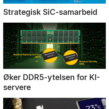
Strategisk SiC-samarbeid
Øker DDR5-ytelsen for KI-
servere