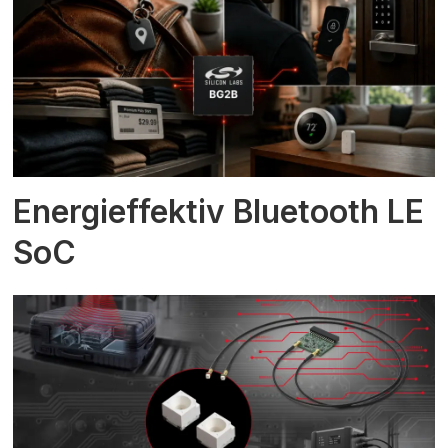
Energieffektiv Bluetooth LE
SoC