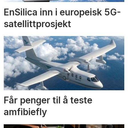
EnSilica inn i europeisk 5G-
satellittprosjekt
Får penger til å teste
amfibiefly