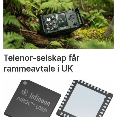
Telenor-selskap får
rammeavtale i UK