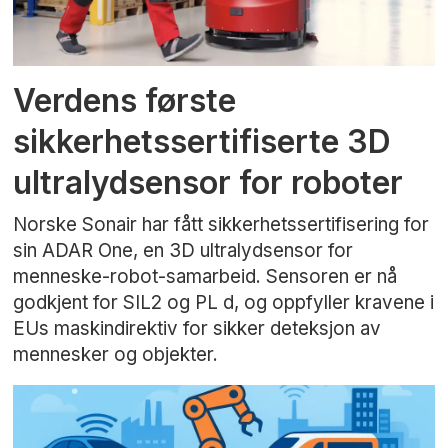
Verdens første
sikkerhetssertifiserte 3D
ultralydsensor for roboter
Norske Sonair har fått sikkerhetssertifisering for
sin ADAR One, en 3D ultralydsensor for
menneske-robot-samarbeid. Sensoren er nå
godkjent for SIL2 og PL d, og oppfyller kravene i
EUs maskindirektiv for sikker deteksjon av
mennesker og objekter.