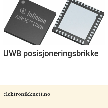
UWB posisjoneringsbrikke
elektronikknett.no