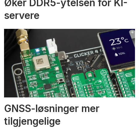
Øker DDR5-ytelsen for KI-
servere
GNSS-løsninger mer
tilgjengelige