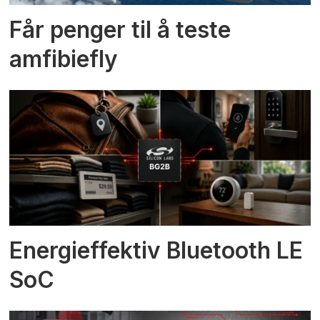
Får penger til å teste
amfibiefly
Energieffektiv Bluetooth LE
SoC