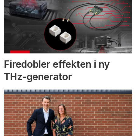
Firedobler effekten i ny
THz-generator