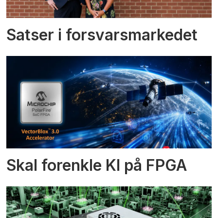
Satser i forsvarsmarkedet
Skal forenkle KI på FPGA