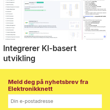
Integrerer KI-basert
utvikling
Meld deg på nyhetsbrev fra
Elektronikknett