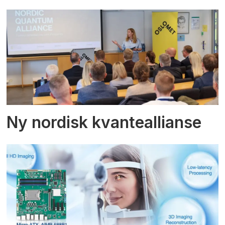
Ny nordisk kvanteallianse