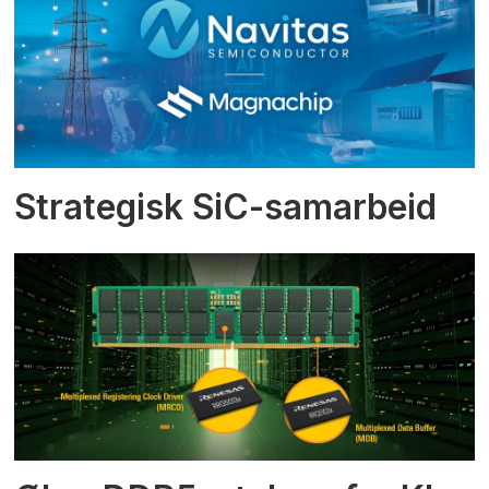
Strategisk SiC-samarbeid