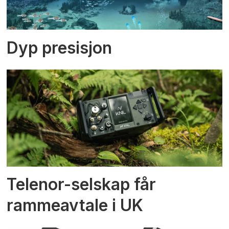
Dyp presisjon
Telenor-selskap får
rammeavtale i UK