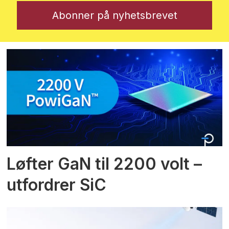
Løfter GaN til 2200 volt –
utfordrer SiC