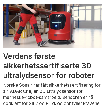
Verdens første
sikkerhetssertifiserte 3D
ultralydsensor for roboter
Norske Sonair har fått sikkerhetssertifisering for
sin ADAR One, en 3D ultralydsensor for
menneske-robot-samarbeid. Sensoren er nå
godkjent for SIL2 og PL d, og oppfyller kravene i