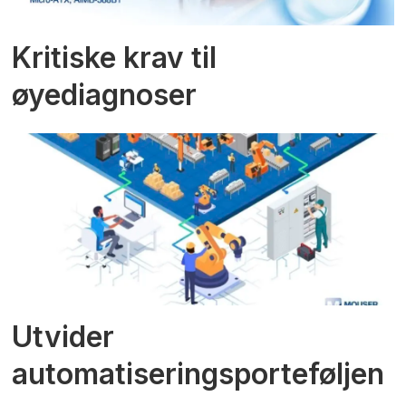
Kritiske krav til
øyediagnoser
Utvider
automatiseringsporteføljen