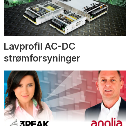
Lavprofil AC-DC
strømforsyninger