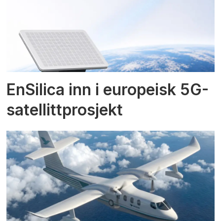
EnSilica inn i europeisk 5G-
satellittprosjekt