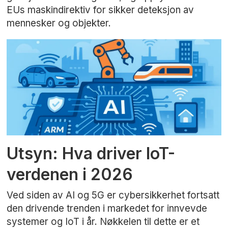
EUs maskindirektiv for sikker deteksjon av
mennesker og objekter.
Utsyn: Hva driver IoT-
verdenen i 2026
Ved siden av AI og 5G er cybersikkerhet fortsatt
den drivende trenden i markedet for innvevde
systemer og IoT i år. Nøkkelen til dette er et