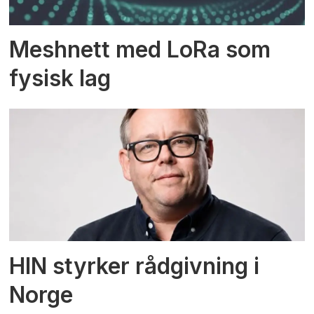
Meshnett med LoRa som
fysisk lag
HIN styrker rådgivning i
Norge