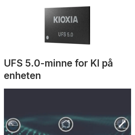
UFS 5.0-minne for KI på
enheten