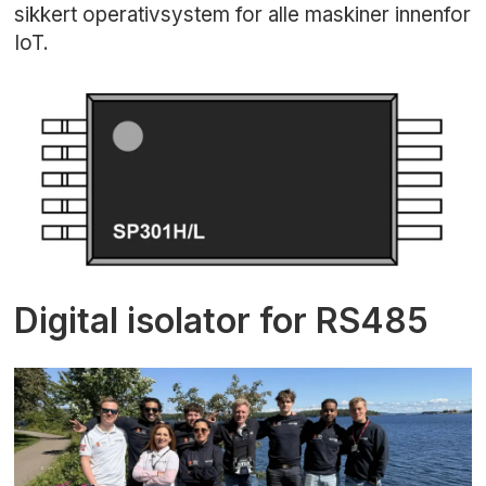
sikkert operativsystem for alle maskiner innenfor
IoT.
Digital isolator for RS485