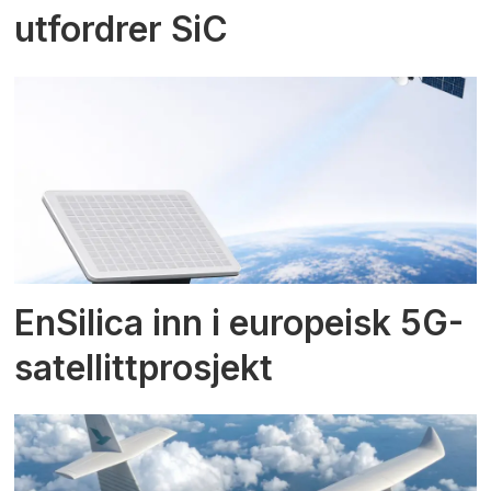
utfordrer SiC
EnSilica inn i europeisk 5G-
satellittprosjekt