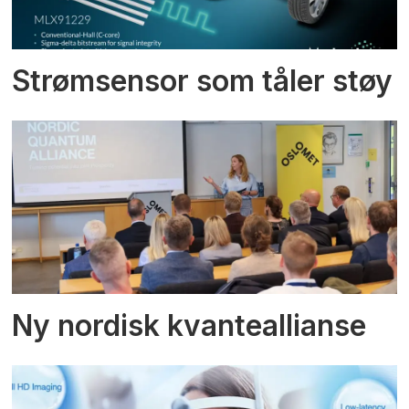
Strømsensor som tåler støy
Ny nordisk kvanteallianse