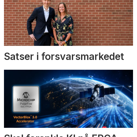
Satser i forsvarsmarkedet