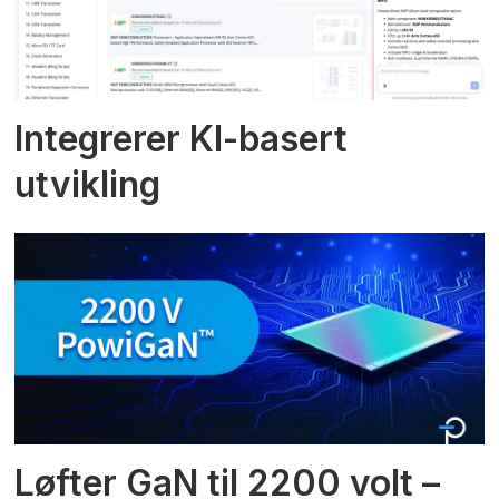
Integrerer KI-basert
utvikling
Løfter GaN til 2200 volt –