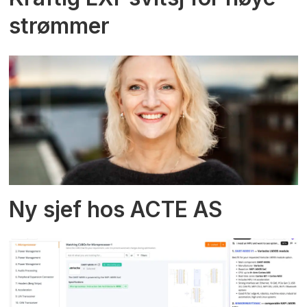
strømmer
Ny sjef hos ACTE AS