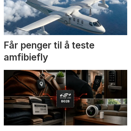
Får penger til å teste
amfibiefly