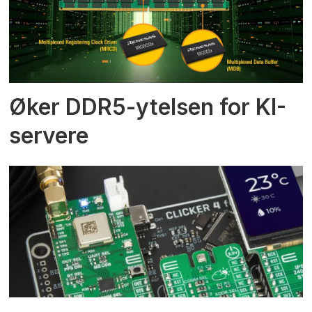
Øker DDR5-ytelsen for KI-
servere