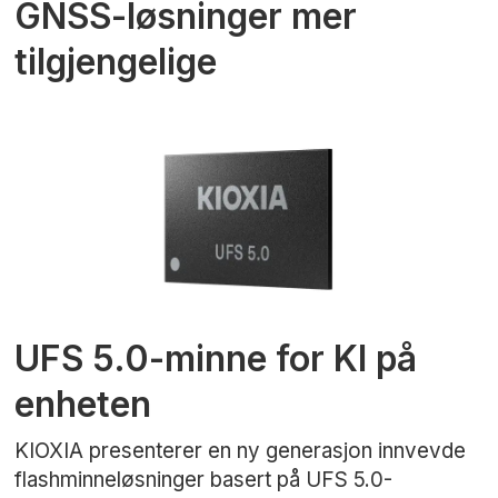
GNSS-løsninger mer
tilgjengelige
UFS 5.0-minne for KI på
enheten
KIOXIA presenterer en ny generasjon innvevde
flashminneløsninger basert på UFS 5.0-