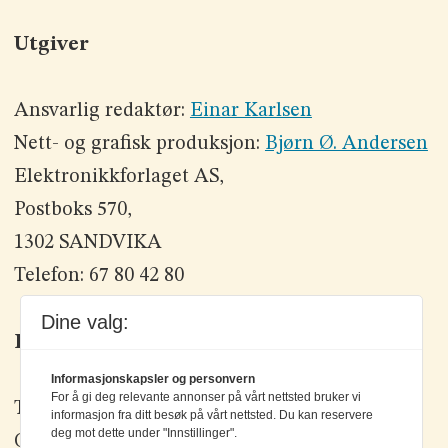
Utgiver
Ansvarlig redaktør:
Einar Karlsen
Nett- og grafisk produksjon:
Bjørn Ø. Andersen
Elektronikkforlaget AS,
Postboks 570,
1302 SANDVIKA
Telefon: 67 80 42 80
Dine valg:
Kontakt oss
Informasjonskapsler og personvern
For å gi deg relevante annonser på vårt nettsted bruker vi
Tlf: +47 67 80 42 80
informasjon fra ditt besøk på vårt nettsted. Du kan reservere
deg mot dette under "Innstillinger".
Olav Brunborgs vei 6, 1396 Billingstad