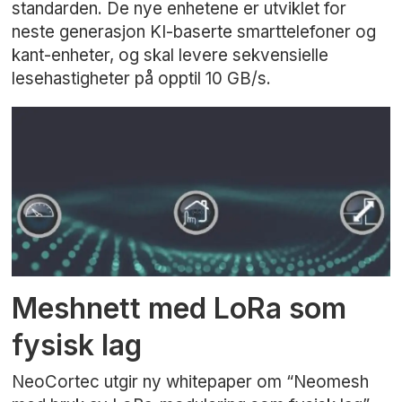
standarden. De nye enhetene er utviklet for
neste generasjon KI-baserte smarttelefoner og
kant-enheter, og skal levere sekvensielle
lesehastigheter på opptil 10 GB/s.
Meshnett med LoRa som
fysisk lag
NeoCortec utgir ny whitepaper om “Neomesh