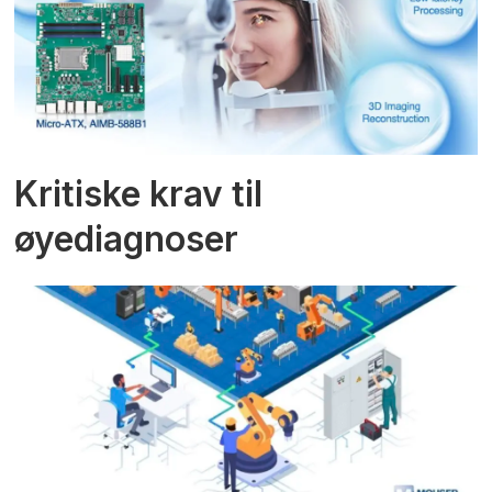
Kritiske krav til
øyediagnoser