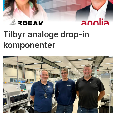
Tilbyr analoge drop-in
komponenter