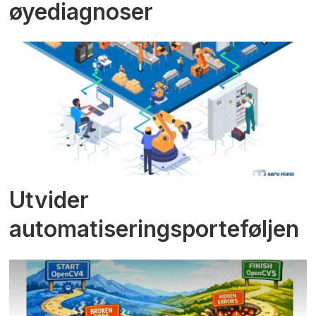
øyediagnoser
Utvider
automatiseringsporteføljen