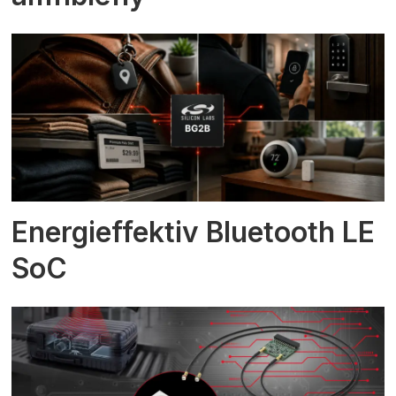
Energieffektiv Bluetooth LE
SoC