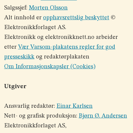
Salgssjef:
Morten Olsson
Alt innhold er
opphavsrettslig beskyttet
©
Elektronikkforlaget AS.
Elektronikk og elektronikknett.no arbeider
etter
Vær Varsom-plakatens regler for god
presseskikk
og redaktørplakaten
Om Informasjonskapsler (Cookies)
Utgiver
Ansvarlig redaktør:
Einar Karlsen
Nett- og grafisk produksjon:
Bjørn Ø. Andersen
Elektronikkforlaget AS,