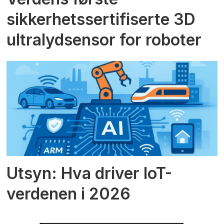
sikkerhetssertifiserte 3D
ultralydsensor for roboter
Utsyn: Hva driver IoT-
verdenen i 2026