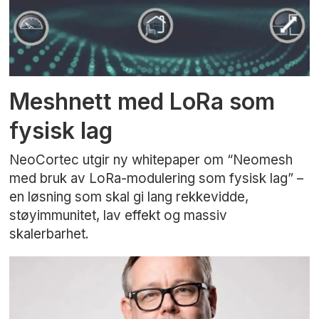
Meshnett med LoRa som
fysisk lag
NeoCortec utgir ny whitepaper om “Neomesh
med bruk av LoRa-modulering som fysisk lag” –
en løsning som skal gi lang rekkevidde,
støyimmunitet, lav effekt og massiv
skalerbarhet.