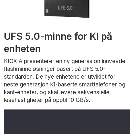
UFS 5.0-minne for KI på
enheten
KIOXIA presenterer en ny generasjon innvevde
flashminneløsninger basert på UFS 5.0-
standarden. De nye enhetene er utviklet for
neste generasjon KI-baserte smarttelefoner og
kant-enheter, og skal levere sekvensielle
lesehastigheter på opptil 10 GB/s.