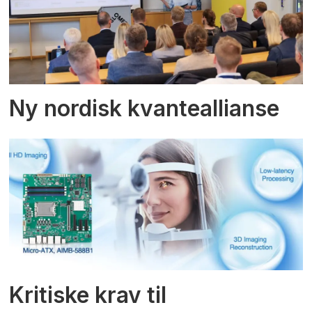
Ny nordisk kvanteallianse
Kritiske krav til