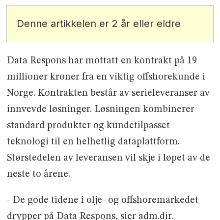
Denne artikkelen er 2 år eller eldre
Data Respons har mottatt en kontrakt på 19
millioner kroner fra en viktig offshorekunde i
Norge. Kontrakten består av serieleveranser av
innvevde løsninger. Løsningen kombinerer
standard produkter og kundetilpasset
teknologi til en helhetlig dataplattform.
Størstedelen av leveransen vil skje i løpet av de
neste to årene.
- De gode tidene i olje- og offshoremarkedet
drypper på Data Respons, sier adm.dir.