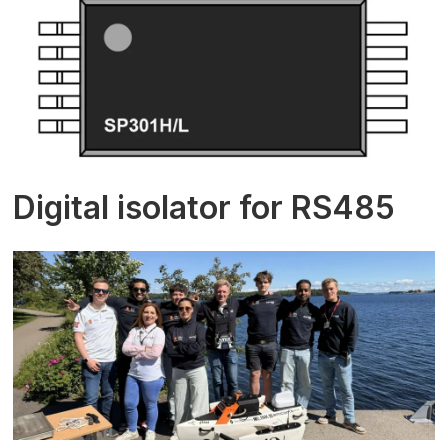
Digital isolator for RS485