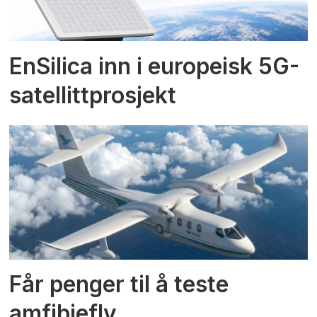
EnSilica inn i europeisk 5G-
satellittprosjekt
Får penger til å teste
amfibiefly