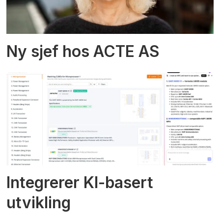
Ny sjef hos ACTE AS
Integrerer KI-basert
utvikling