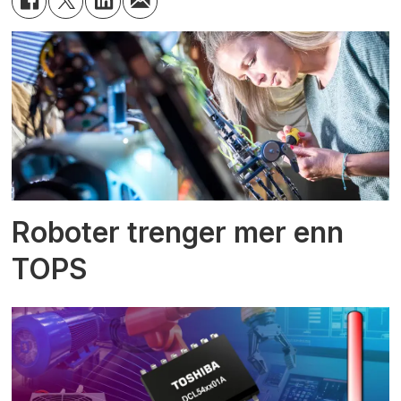
Roboter trenger mer enn
TOPS