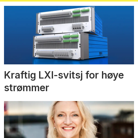
Kraftig LXI-svitsj for høye
strømmer