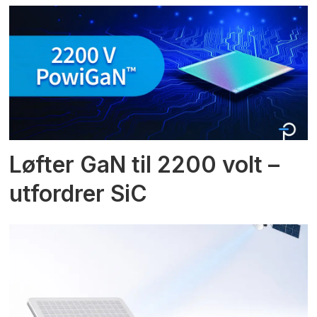
Løfter GaN til 2200 volt –
utfordrer SiC