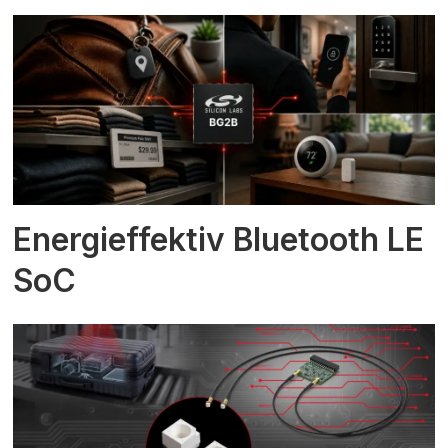
Energieffektiv Bluetooth LE
SoC