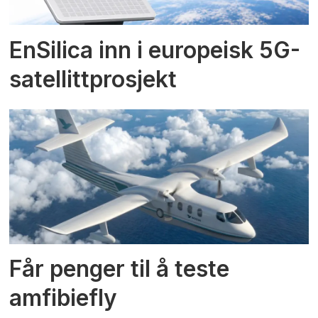
EnSilica inn i europeisk 5G-
satellittprosjekt
Får penger til å teste
amfibiefly