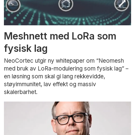
Meshnett med LoRa som
fysisk lag
NeoCortec utgir ny whitepaper om “Neomesh
med bruk av LoRa-modulering som fysisk lag” –
en løsning som skal gi lang rekkevidde,
støyimmunitet, lav effekt og massiv
skalerbarhet.