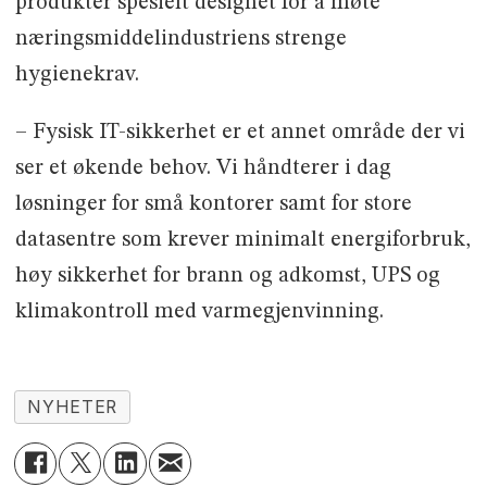
produkter spesielt designet for å møte
næringsmiddelindustriens strenge
hygienekrav.
– Fysisk IT-sikkerhet er et annet område der vi
ser et økende behov. Vi håndterer i dag
løsninger for små kontorer samt for store
datasentre som krever minimalt energiforbruk,
høy sikkerhet for brann og adkomst, UPS og
klimakontroll med varmegjenvinning.
NYHETER