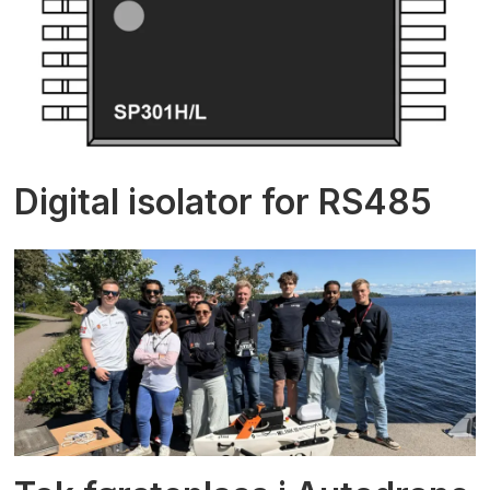
Digital isolator for RS485