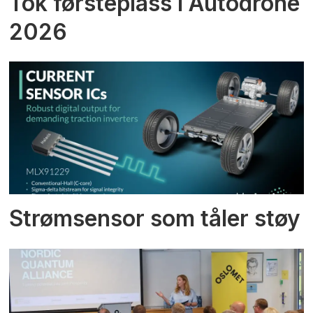
Tok førsteplass i Autodrone
2026
Strømsensor som tåler støy