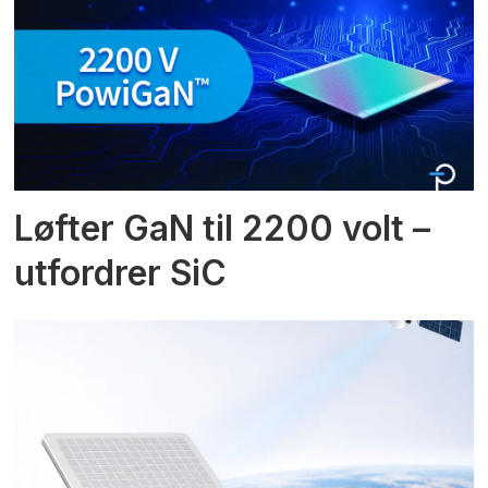
Løfter GaN til 2200 volt –
utfordrer SiC