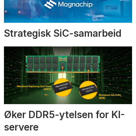
Strategisk SiC-samarbeid
Øker DDR5-ytelsen for KI-
servere