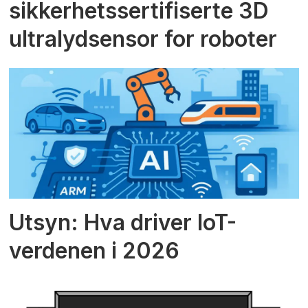
sikkerhetssertifiserte 3D
ultralydsensor for roboter
Utsyn: Hva driver IoT-
verdenen i 2026