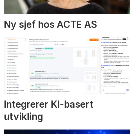
Ny sjef hos ACTE AS
Integrerer KI-basert
utvikling