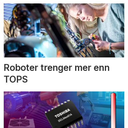
Roboter trenger mer enn
TOPS