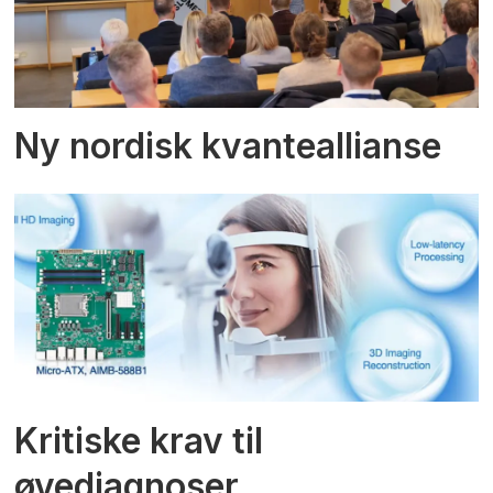
Ny nordisk kvanteallianse
Kritiske krav til
øyediagnoser