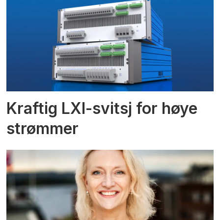
Kraftig LXI-svitsj for høye
strømmer