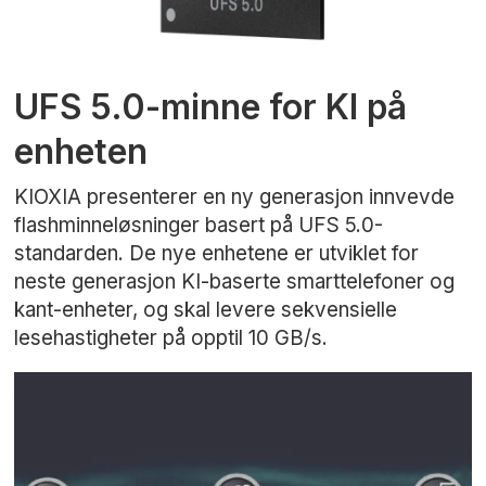
UFS 5.0-minne for KI på
enheten
KIOXIA presenterer en ny generasjon innvevde
flashminneløsninger basert på UFS 5.0-
standarden. De nye enhetene er utviklet for
neste generasjon KI-baserte smarttelefoner og
kant-enheter, og skal levere sekvensielle
lesehastigheter på opptil 10 GB/s.