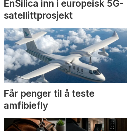
EnSilica inn i europeisk 5G-
satellittprosjekt
Får penger til å teste
amfibiefly