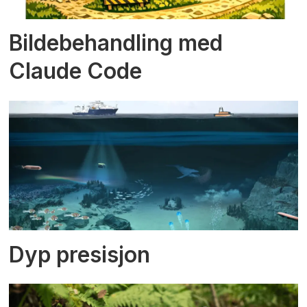
Bildebehandling med
Claude Code
Dyp presisjon