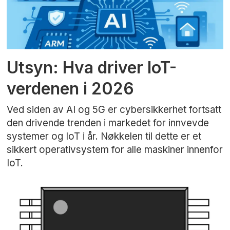
Utsyn: Hva driver IoT-
verdenen i 2026
Ved siden av AI og 5G er cybersikkerhet fortsatt
den drivende trenden i markedet for innvevde
systemer og IoT i år. Nøkkelen til dette er et
sikkert operativsystem for alle maskiner innenfor
IoT.