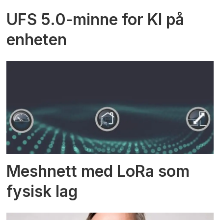
UFS 5.0-minne for KI på
enheten
Meshnett med LoRa som
fysisk lag