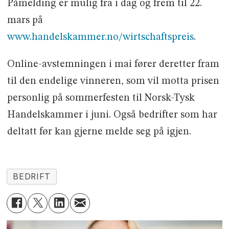
Påmelding er mulig fra i dag og frem til 22.
mars på
www.handelskammer.no/wirtschaftspreis
.
Online-avstemningen i mai fører deretter fram
til den endelige vinneren, som vil motta prisen
personlig på sommerfesten til Norsk-Tysk
Handelskammer i juni. Også bedrifter som har
deltatt før kan gjerne melde seg på igjen.
BEDRIFT