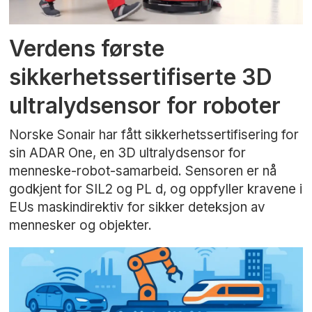
Verdens første
sikkerhetssertifiserte 3D
ultralydsensor for roboter
Norske Sonair har fått sikkerhetssertifisering for
sin ADAR One, en 3D ultralydsensor for
menneske-robot-samarbeid. Sensoren er nå
godkjent for SIL2 og PL d, og oppfyller kravene i
EUs maskindirektiv for sikker deteksjon av
mennesker og objekter.