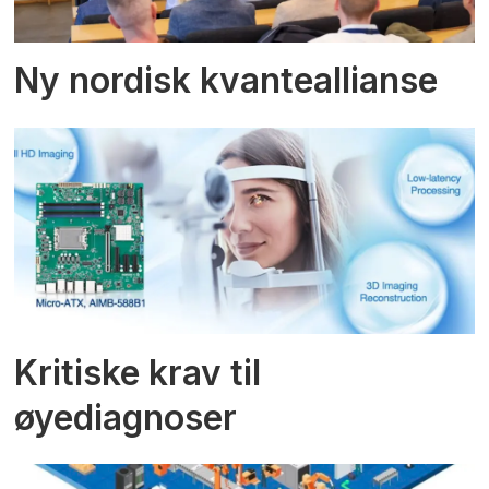
Ny nordisk kvanteallianse
Kritiske krav til
øyediagnoser