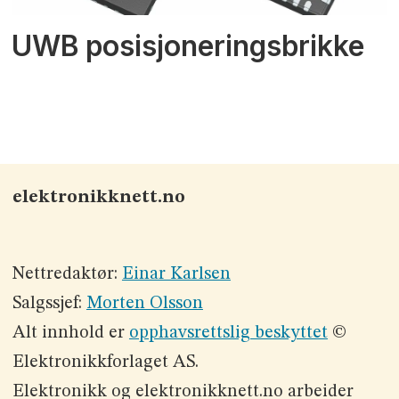
UWB posisjoneringsbrikke
elektronikknett.no
Nettredaktør:
Einar Karlsen
Salgssjef:
Morten Olsson
Alt innhold er
opphavsrettslig beskyttet
©
Elektronikkforlaget AS.
Elektronikk og elektronikknett.no arbeider