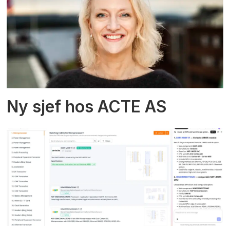
Ny sjef hos ACTE AS