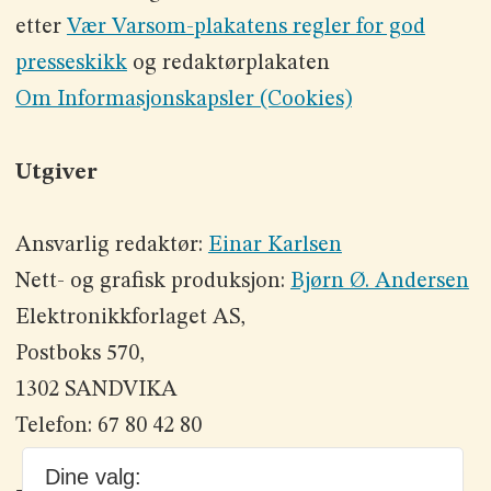
etter
Vær Varsom-plakatens regler for god
presseskikk
og redaktørplakaten
Om Informasjonskapsler (Cookies)
Utgiver
Ansvarlig redaktør:
Einar Karlsen
Nett- og grafisk produksjon:
Bjørn Ø. Andersen
Elektronikkforlaget AS,
Postboks 570,
1302 SANDVIKA
Telefon: 67 80 42 80
Dine valg: