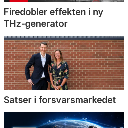
Firedobler effekten i ny
THz-generator
Satser i forsvarsmarkedet