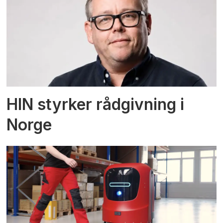
HIN styrker rådgivning i
Norge