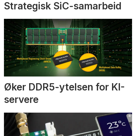
Strategisk SiC-samarbeid
Øker DDR5-ytelsen for KI-
servere