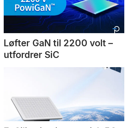
Løfter GaN til 2200 volt –
utfordrer SiC