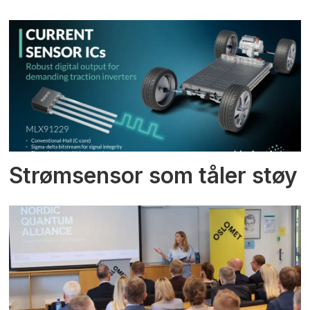
Strømsensor som tåler støy