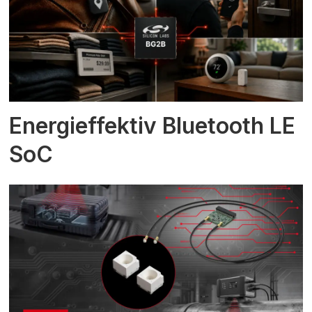
Energieffektiv Bluetooth LE
SoC