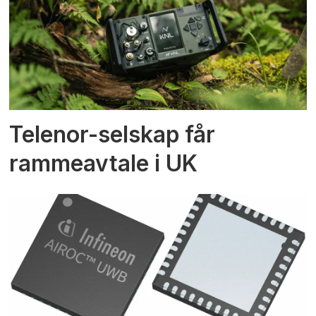
Telenor-selskap får
rammeavtale i UK