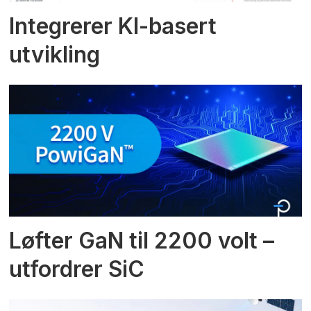
Integrerer KI-basert
utvikling
Løfter GaN til 2200 volt –
utfordrer SiC