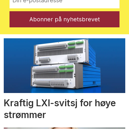
Kraftig LXI-svitsj for høye
strømmer