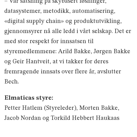
– Vår satsning på skybasert løsninger,
datasystemer, metodikk, automatisering,
«digital supply chain» og produktutvikling,
gjennomsyrer nå alle ledd i vårt selskap. Det er
med stor respekt for innsatsen til
styremedlemmene: Arild Bakke, Jørgen Bakke
og Geir Hantveit, at vi takker for deres
fremragende innsats over flere år, avslutter
Bech.
Elmaticas styre:
Petter Hatlem (Styreleder), Morten Bakke,
Jacob Nordan og Torkild Hebbert Haukaas