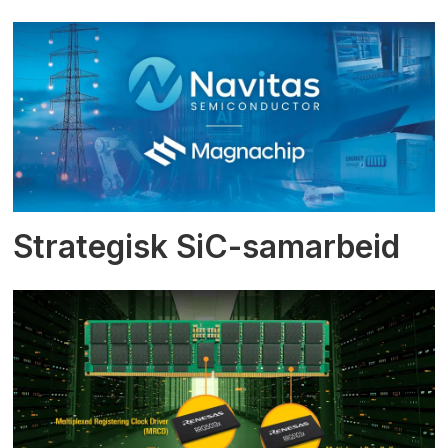
Strategisk SiC-samarbeid