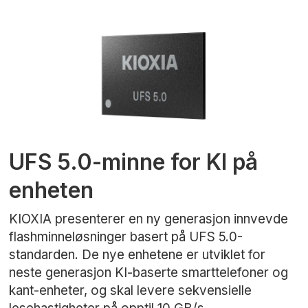
UFS 5.0-minne for KI på
enheten
KIOXIA presenterer en ny generasjon innvevde
flashminneløsninger basert på UFS 5.0-
standarden. De nye enhetene er utviklet for
neste generasjon KI-baserte smarttelefoner og
kant-enheter, og skal levere sekvensielle