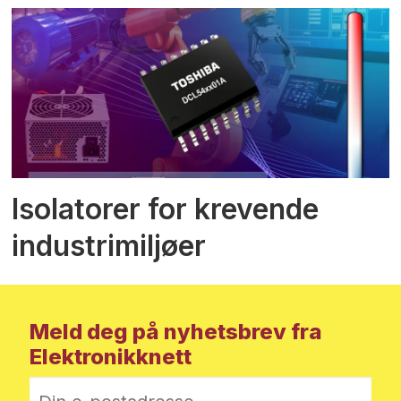
Isolatorer for krevende
industrimiljøer
Meld deg på nyhetsbrev fra
Elektronikknett