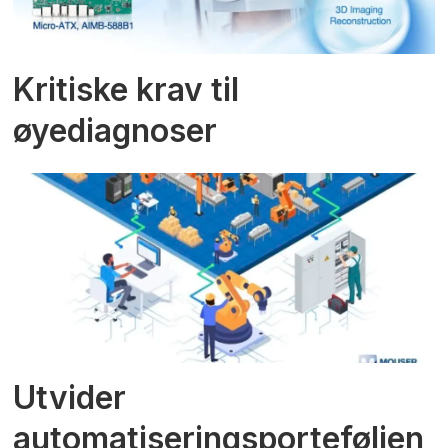
Kritiske krav til
øyediagnoser
Utvider
automatiseringsporteføljen