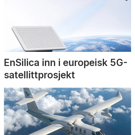
EnSilica inn i europeisk 5G-
satellittprosjekt