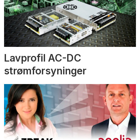
Lavprofil AC-DC
strømforsyninger