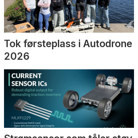
Tok førsteplass i Autodrone
2026