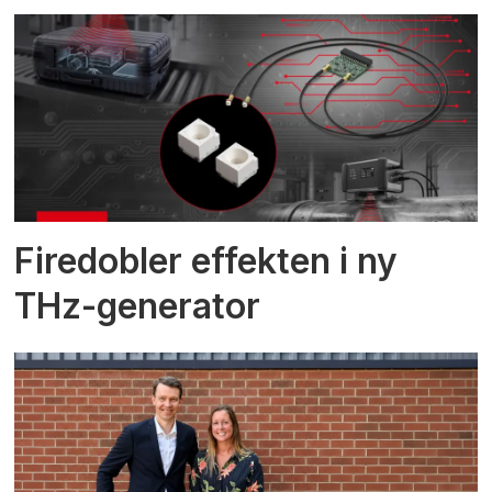
Firedobler effekten i ny
THz-generator