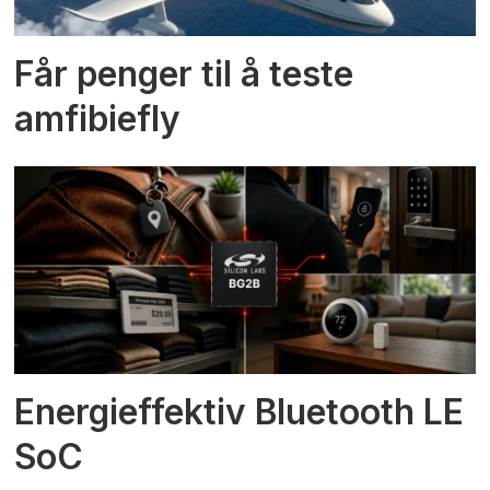
Får penger til å teste
amfibiefly
Energieffektiv Bluetooth LE
SoC