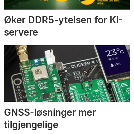
Øker DDR5-ytelsen for KI-
servere
GNSS-løsninger mer
tilgjengelige