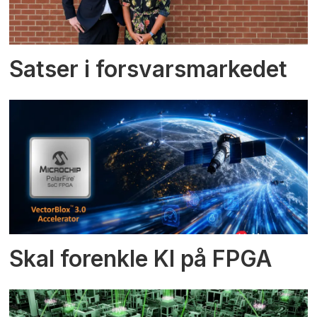
Satser i forsvarsmarkedet
Skal forenkle KI på FPGA