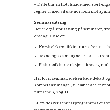
– Dette blir en flott Eliade med stort eng
regner vi med vil øke noe frem mot åpning
Seminarsatsing
Det er også stor satsing på seminarer, dr
onsdag. Disse er:
Norsk elektronikkindustris fremtid - 
Teknologiske muligheter for elektroni
Elektronikkproduksjon - krav og mul
Her lover seminarledelsen både debatt og
kompetansemangel, til embedded-teknolog
numrene 3, 8 og 11.
Ellers dekker seminarprogrammet et stort