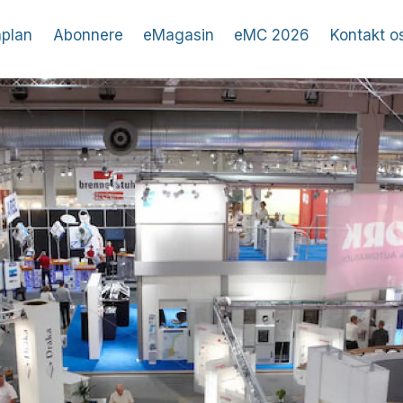
plan
Abonnere
eMagasin
eMC 2026
Kontakt o