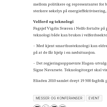
mellom politikere og representanter for b
sterkere søkelys på energieffektivisering,
Velferd og teknologi
Fagsjef Vigdis Sværen i Nelfo fortalte p
teknologi både kan brukes i velferdssektor
– Med kjent smarthusteknologi kan eldre
på at de får hjelp i en nødsituasjon.
– Det regjeringsoppnevnte Hagen-utvalget
Signe Navarsete. Teknologitorget skal vis
Eliaden 2010 samlet drøyt 19 500 fagfolk p
MESSER OG KONFERANSER
EVENT