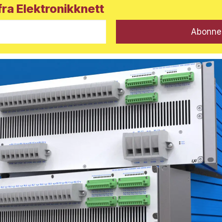
ra Elektronikknett