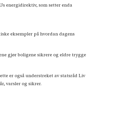
EUs energidirektiv, som setter enda
aktiske eksempler på hvordan dagens
e gjør boligene sikrere og eldre trygge
te er også understreket av statsråd Liv
, varsler og sikrer.