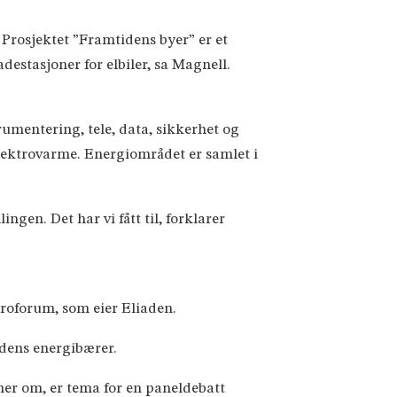
. Prosjektet ”Framtidens byer” er et
estasjoner for elbiler, sa Magnell.
umentering, tele, data, sikkerhet og
lektrovarme. Energiområdet er samlet i
ngen. Det har vi fått til, forklarer
roforum, som eier Eliaden.
idens energibærer.
er om, er tema for en paneldebatt