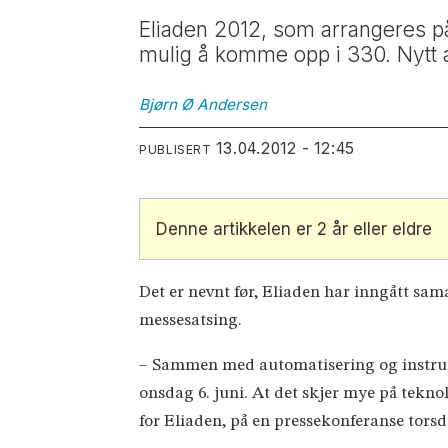
Eliaden 2012, som arrangeres på 
mulig å komme opp i 330. Nytt 
Bjørn Ø
Andersen
13.04.2012 - 12:45
PUBLISERT
Denne artikkelen er 2 år eller eldre
Det er nevnt før, Eliaden har inngått sa
messesatsing.
– Sammen med automatisering og instrume
onsdag 6. juni. At det skjer mye på tekno
for Eliaden, på en pressekonferanse torsd