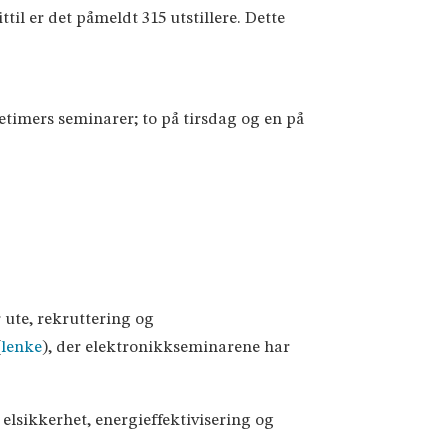
il er det påmeldt 315 utstillere. Dette
retimers seminarer; to på tirsdag og en på
 ute, rekruttering og
(
lenke
), der elektronikkseminarene har
elsikkerhet, energieffektivisering og