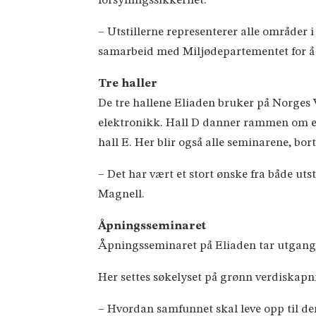
forsyningssikkerhet.
– Utstillerne representerer alle områder i
samarbeid med Miljødepartementet for å v
Tre haller
De tre hallene Eliaden bruker på Norges 
elektronikk. Hall D danner rammen om el
hall E. Her blir også alle seminarene, borts
– Det har vært et stort ønske fra både utst
Magnell.
Åpningsseminaret
Åpningsseminaret på Eliaden tar utgangsp
Her settes søkelyset på grønn verdiskapn
– Hvordan samfunnet skal leve opp til d