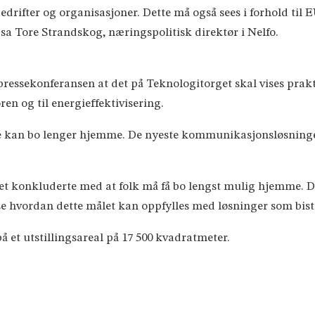
edrifter og organisasjoner. Dette må også sees i forhold til 
 sa Tore Strandskog, næringspolitisk direktør i Nelfo.
å pressekonferansen at det på Teknologitorget skal vises pr
en og til energieffektivisering.
 kan bo lenger hjemme. De nyeste kommunikasjonsløsningen
 konkluderte med at folk må få bo lengst mulig hjemme. Det
e hvordan dette målet kan oppfylles med løsninger som bistår
å et utstillingsareal på 17 500 kvadratmeter.