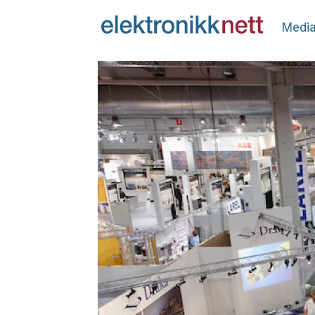
Media