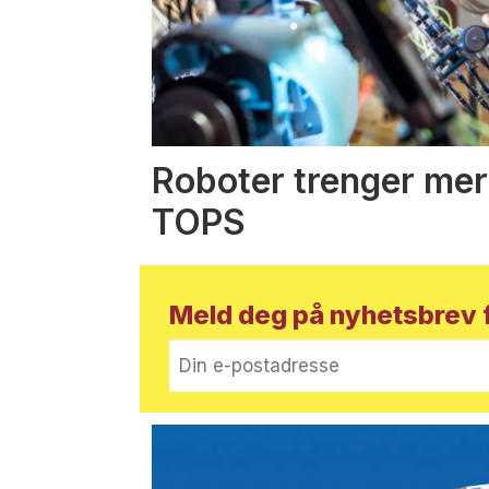
Roboter trenger mer
TOPS
Meld deg på nyhetsbrev f