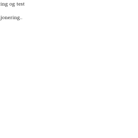
ing og test
jonering..