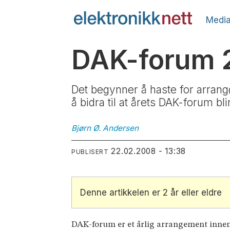
Media
DAK-forum 2
Det begynner å haste for arrangø
å bidra til at årets DAK-forum bl
Bjørn Ø.
Andersen
22.02.2008 - 13:38
PUBLISERT
Denne artikkelen er 2 år eller eldre
DAK-forum er et årlig arrangement innen 