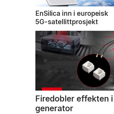
EnSilica inn i europeisk
5G-satellittprosjekt
Firedobler effekten 
generator