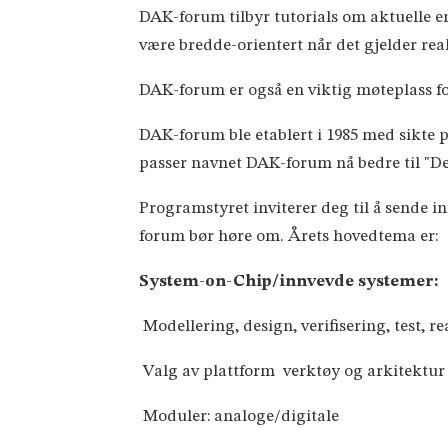
DAK-forum tilbyr tutorials om aktuelle 
være bredde-orientert når det gjelder rea
DAK-forum er også en viktig møteplass f
DAK-forum ble etablert i 1985 med sikte
passer navnet DAK-forum nå bedre til "D
Programstyret inviterer deg til å sende i
forum bør høre om. Årets hovedtema er:
System-on-Chip/innvevde systemer:
 Modellering, design, verifisering, test, r
 Valg av plattform  verktøy og arkitektur
 Moduler: analoge/digitale