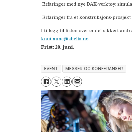
 Erfaringer med nye DAK-verktøy: simulat
 Erfaringer fra et konstruksjons-prosjekt 
I tillegg til listen over er det sikkert 
knut.aune@abelia.no
Frist: 20. juni.
EVENT
MESSER OG KONFERANSER