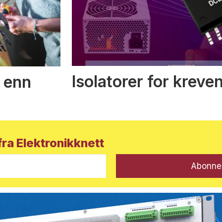
Isolatorer for kreve
 enn
ra Elektronikknett