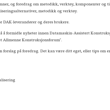
emner, og foredrag om metodikk, verktøy, komponenter og ti
liseringsalternativer, metodikk og verktøy.
or DAK-leverandører og deres brukere.
 på å formidle nyheter innen Datamaskin-Assistert Konstruk
et Allmenne Konstruksjonsforum".
nn forslag på foredrag. Det kan være ditt eget, eller tips om
ealisering