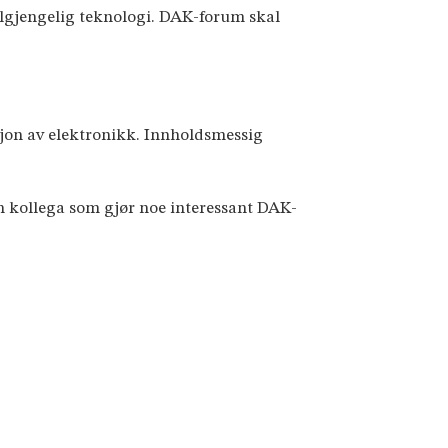
lgjengelig teknologi. DAK-forum skal
sjon av elektronikk. Innholdsmessig
 en kollega som gjør noe interessant DAK-