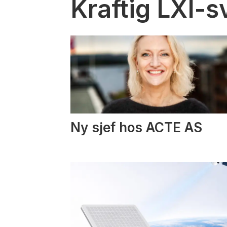
Kraftig LXI-s
Ny sjef hos ACTE AS