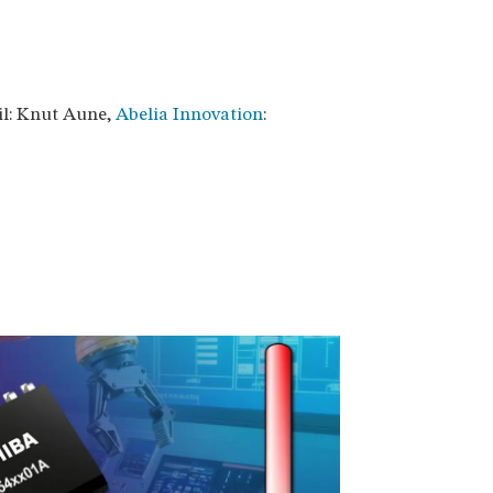
til: Knut Aune,
Abelia Innovation
: