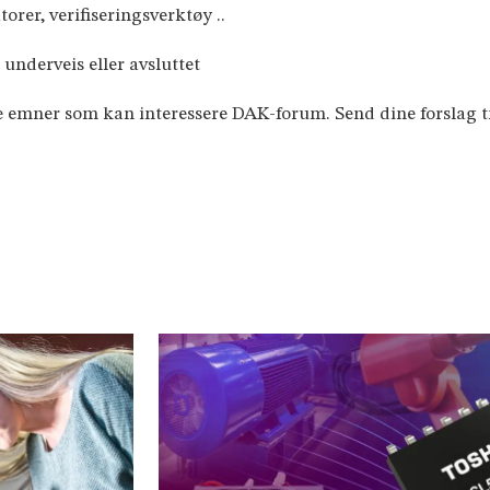
orer, verifiseringsverktøy ..
 underveis eller avsluttet
andre emner som kan interessere DAK-forum. Send dine forslag 