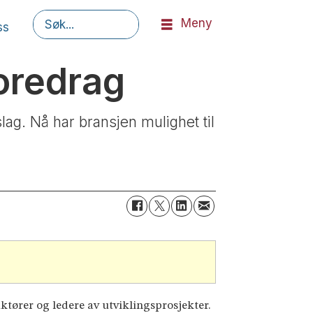
Meny
ss
Søk
oredrag
lag. Nå har bransjen mulighet til
tører og ledere av utviklingsprosjekter.