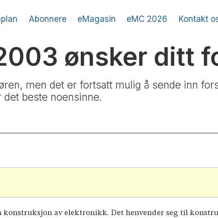
plan
Abonnere
eMagasin
eMC 2026
Kontakt o
003 ønsker ditt f
ren, men det er fortsatt mulig å sende inn fors
ir det beste noensinne.
konstruksjon av elektronikk. Det henvender seg til konstruk