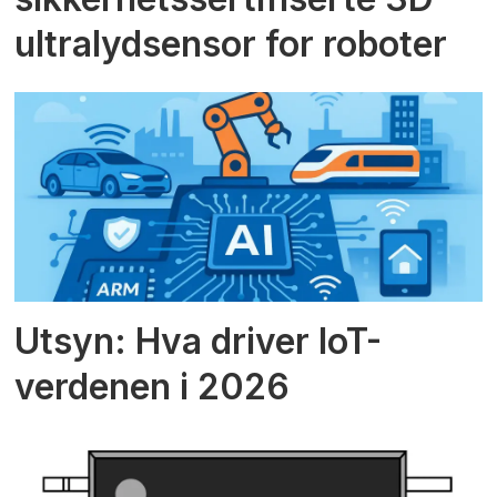
ultralydsensor for roboter
Utsyn: Hva driver IoT-
verdenen i 2026