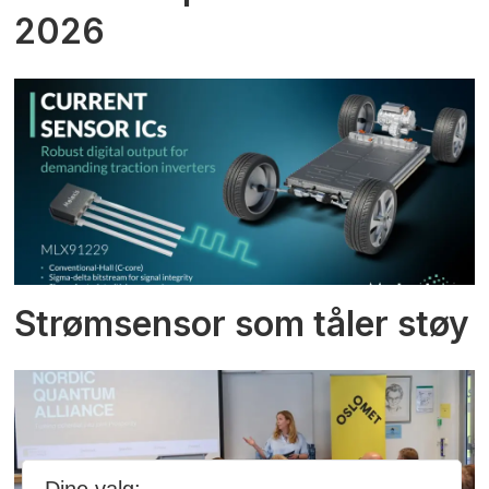
2026
Strømsensor som tåler støy