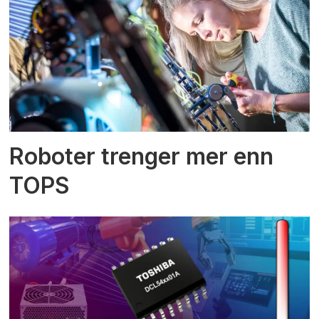
Roboter trenger mer enn
TOPS