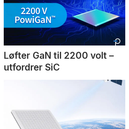
Løfter GaN til 2200 volt –
utfordrer SiC