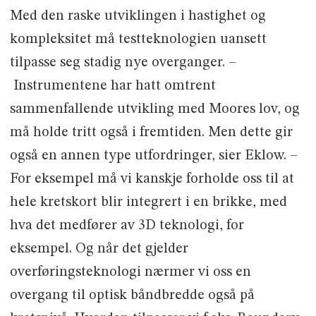
Med den raske utviklingen i hastighet og
kompleksitet må testteknologien uansett
tilpasse seg stadig nye overganger. –
Instrumentene har hatt omtrent
sammenfallende utvikling med Moores lov, og
må holde tritt også i fremtiden. Men dette gir
også en annen type utfordringer, sier Eklow. –
For eksempel må vi kanskje forholde oss til at
hele kretskort blir integrert i en brikke, med
hva det medfører av 3D teknologi, for
eksempel. Og når det gjelder
overføringsteknologi nærmer vi oss en
overgang til optisk båndbredde også på