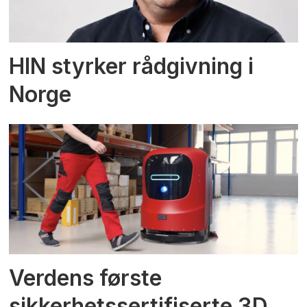
HIN styrker rådgivning i
Norge
Verdens første
sikkerhetssertifiserte 3D