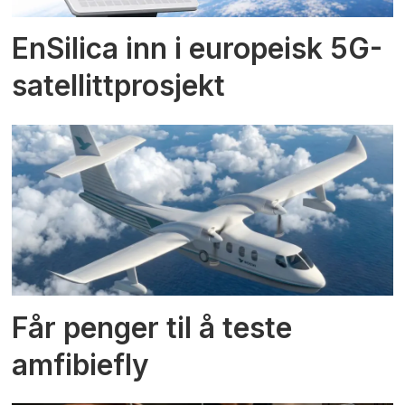
EnSilica inn i europeisk 5G-
satellittprosjekt
Får penger til å teste
amfibiefly