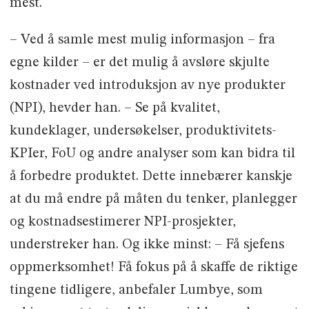
mest.
– Ved å samle mest mulig informasjon – fra
egne kilder – er det mulig å avsløre skjulte
kostnader ved introduksjon av nye produkter
(NPI), hevder han. – Se på kvalitet,
kundeklager, undersøkelser, produktivitets-
KPIer, FoU og andre analyser som kan bidra til
å forbedre produktet. Dette innebærer kanskje
at du må endre på måten du tenker, planlegger
og kostnadsestimerer NPI-prosjekter,
understreker han. Og ikke minst: – Få sjefens
oppmerksomhet! Få fokus på å skaffe de riktige
tingene tidligere, anbefaler Lumbye, som