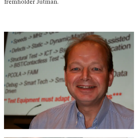
fremholder Jutman.