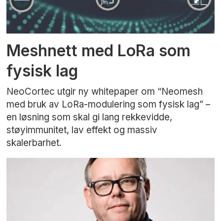
Meshnett med LoRa som
fysisk lag
NeoCortec utgir ny whitepaper om “Neomesh
med bruk av LoRa-modulering som fysisk lag” –
en løsning som skal gi lang rekkevidde,
støyimmunitet, lav effekt og massiv
skalerbarhet.