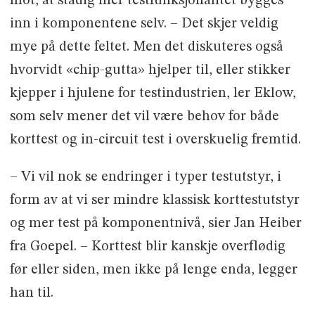
mot, at stadig mer testfunksjonalitet bygges
inn i komponentene selv. – Det skjer veldig
mye på dette feltet. Men det diskuteres også
hvorvidt «chip-gutta» hjelper til, eller stikker
kjepper i hjulene for testindustrien, ler Eklow,
som selv mener det vil være behov for både
korttest og in-circuit test i overskuelig fremtid.
– Vi vil nok se endringer i typer testutstyr, i
form av at vi ser mindre klassisk korttestutstyr
og mer test på komponentnivå, sier Jan Heiber
fra Goepel. – Korttest blir kanskje overflødig
før eller siden, men ikke på lenge enda, legger
han til.