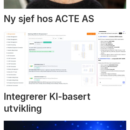
Ny sjef hos ACTE AS
Integrerer KI-basert
utvikling