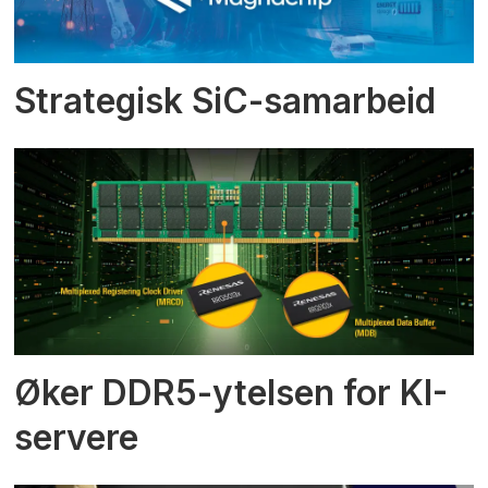
Strategisk SiC-samarbeid
Øker DDR5-ytelsen for KI-
servere