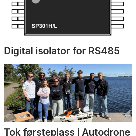
Digital isolator for RS485
Tok førsteplass i Autodrone