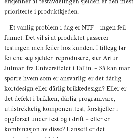
erkjenner at testavdelingen sjelden er den mest
prioriterte i produktkjeden.
– Et vanlig problem i dag er NTF – ingen feil
funnet. Det vil si at produktet passerer
testingen men feiler hos kunden. I tillegg lar
feilene seg sjelden reprodusere, sier Artur
Jutman fra Universitetet i Tallin. – Så kan man
spørre hvem som er ansvarlig; er det dårlig
kortdesign eller dårlig brikkedesign? Eller er
det defekt i brikken, dårlig programvare,
utilstrekkelig komponenttest, forskjeller i
oppførsel under test og i drift – eller en
kombinasjon av disse? Uansett er det