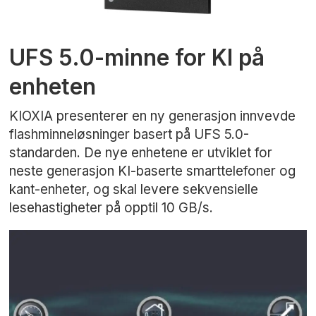
UFS 5.0-minne for KI på
enheten
KIOXIA presenterer en ny generasjon innvevde
flashminneløsninger basert på UFS 5.0-
standarden. De nye enhetene er utviklet for
neste generasjon KI-baserte smarttelefoner og
kant-enheter, og skal levere sekvensielle
lesehastigheter på opptil 10 GB/s.