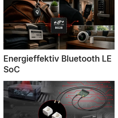
Energieffektiv Bluetooth LE
SoC