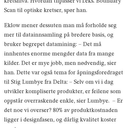
kretsnivå. Hvordan tilpasser vi f.eks. Boundary
Scan til optiske kretser, spør han.
Eklow mener dessuten man må forholde seg
mer til datainnsamling på bredere basis, og
bruker begrepet datamining: – Det må
innhentes enorme mengder data fra mange
kilder. Det er mye jobb, men nødvendig, sier
han. Dette var også tema for åpningsforedraget
til Stig Lumbye fra Delta: – Selv om vi i dag
utvikler kompliserte produkter, er feilene som
oppstår overraskende enkle, sier Lumbye. – Er
det noe vi overser? 80% av produktkostnaden
ligger i designfasen, og dårlig kvalitet koster