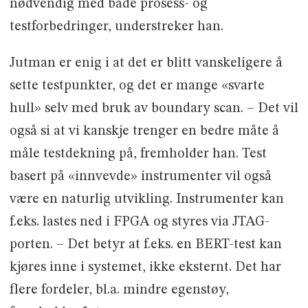
nødvendig med både prosess- og
testforbedringer, understreker han.
Jutman er enig i at det er blitt vanskeligere å
sette testpunkter, og det er mange «svarte
hull» selv med bruk av boundary scan. – Det vil
også si at vi kanskje trenger en bedre måte å
måle testdekning på, fremholder han. Test
basert på «innvevde» instrumenter vil også
være en naturlig utvikling. Instrumenter kan
f.eks. lastes ned i FPGA og styres via JTAG-
porten. – Det betyr at f.eks. en BERT-test kan
kjøres inne i systemet, ikke eksternt. Det har
flere fordeler, bl.a. mindre egenstøy,