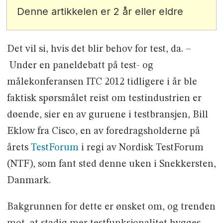
Denne artikkelen er 2 år eller eldre
Det vil si, hvis det blir behov for test, da. –
Under en paneldebatt på test- og
målekonferansen ITC 2012 tidligere i år ble
faktisk spørsmålet reist om testindustrien er
døende, sier en av guruene i testbransjen, Bill
Eklow fra Cisco, en av foredragsholderne på
årets
TestForum
i regi av Nordisk TestForum
(NTF), som fant sted denne uken i Snekkersten,
Danmark.
Bakgrunnen for dette er ønsket om, og trenden