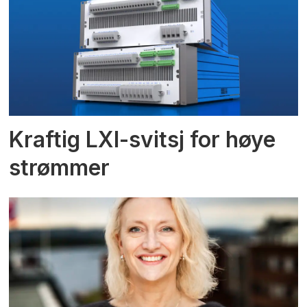
Kraftig LXI-svitsj for høye
strømmer