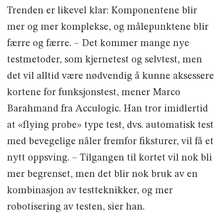
Trenden er likevel klar: Komponentene blir
mer og mer komplekse, og målepunktene blir
færre og færre. – Det kommer mange nye
testmetoder, som kjernetest og selvtest, men
det vil alltid være nødvendig å kunne aksessere
kortene for funksjonstest, mener Marco
Barahmand fra Acculogic. Han tror imidlertid
at «flying probe» type test, dvs. automatisk test
med bevegelige nåler fremfor fiksturer, vil få et
nytt oppsving. – Tilgangen til kortet vil nok bli
mer begrenset, men det blir nok bruk av en
kombinasjon av testteknikker, og mer
robotisering av testen, sier han.