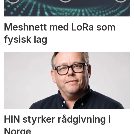
Meshnett med LoRa som
fysisk lag
HIN styrker rådgivning i
Norge