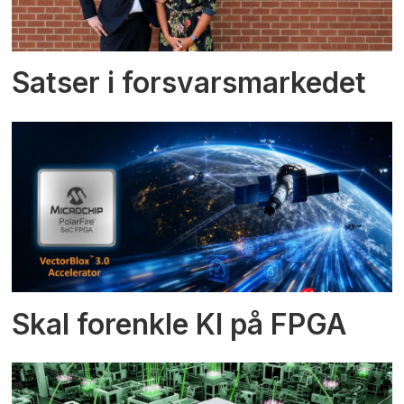
Satser i forsvarsmarkedet
Skal forenkle KI på FPGA