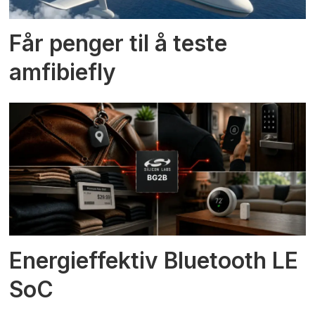
Får penger til å teste
amfibiefly
Energieffektiv Bluetooth LE
SoC