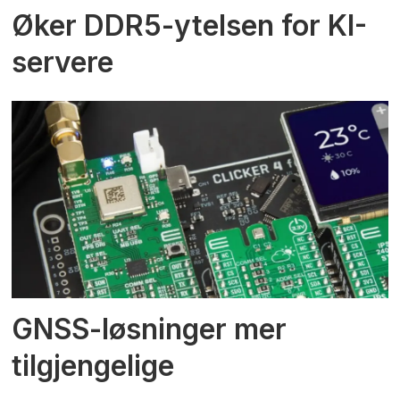
Øker DDR5-ytelsen for KI-
servere
GNSS-løsninger mer
tilgjengelige