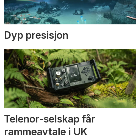
Dyp presisjon
Telenor-selskap får
rammeavtale i UK