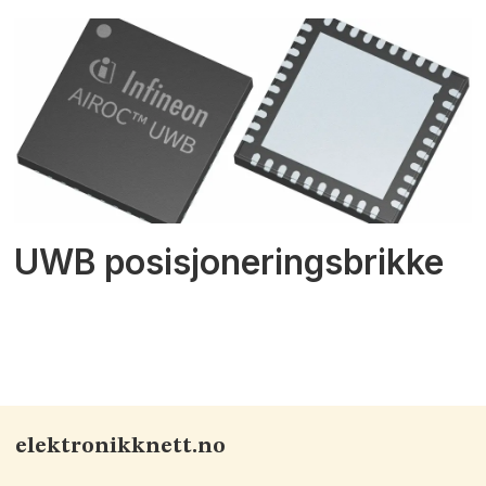
UWB posisjoneringsbrikke
elektronikknett.no