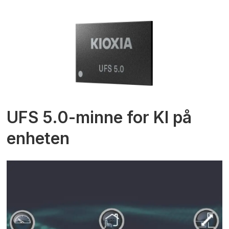
UFS 5.0-minne for KI på
enheten