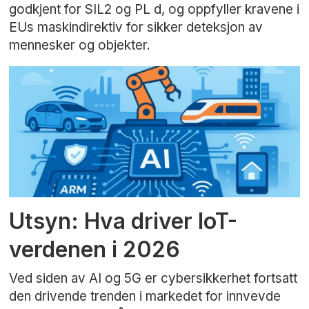
godkjent for SIL2 og PL d, og oppfyller kravene i
EUs maskindirektiv for sikker deteksjon av
mennesker og objekter.
Utsyn: Hva driver IoT-
verdenen i 2026
Ved siden av AI og 5G er cybersikkerhet fortsatt
den drivende trenden i markedet for innvevde