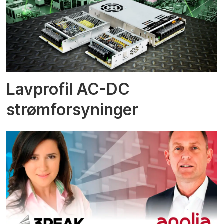
Lavprofil AC-DC
strømforsyninger