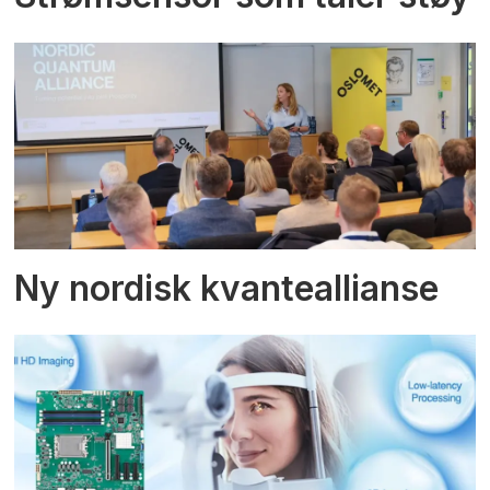
Ny nordisk kvanteallianse