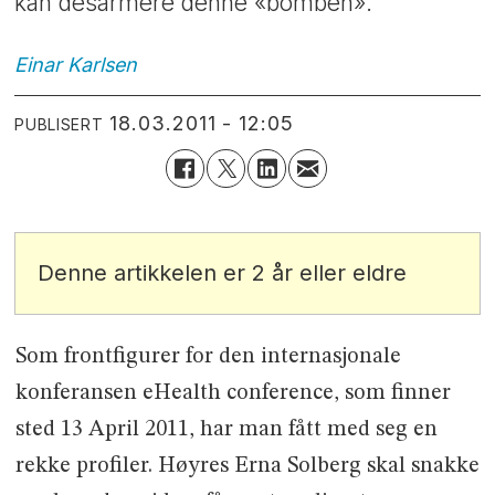
kan desarmere denne «bomben».
Einar
Karlsen
18.03.2011 - 12:05
PUBLISERT
Denne artikkelen er 2 år eller eldre
Som frontfigurer for den internasjonale
konferansen eHealth conference, som finner
sted 13 April 2011, har man fått med seg en
rekke profiler. Høyres Erna Solberg skal snakke