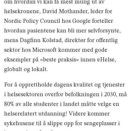
om hvordan vi kan få mest mulig ut av
helsekronene, David Mothander, leder for
Nordic Policy Council hos Google forteller
hvordan pasientene kan bli mer selvforsynte,
mens Dagfinn Kolstad, direktør for offentlig
sektor hos Microsoft kommer med gode
eksempler på «beste praksis» innen eHelse,
globalt og lokalt.
For å opprettholde dagens kvalitet og tjenester
i helsesektoren overfor befolkningen i 2030, må
80% av alle studenter i landet måtte velge en
helserelatert utdanning! Videre kommer
sykehusene til å slippe opp for sengeplasser i