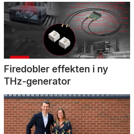
Firedobler effekten i ny
THz-generator