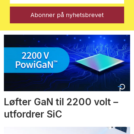
Løfter GaN til 2200 volt –
utfordrer SiC