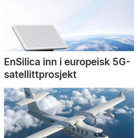
EnSilica inn i europeisk 5G-
satellittprosjekt