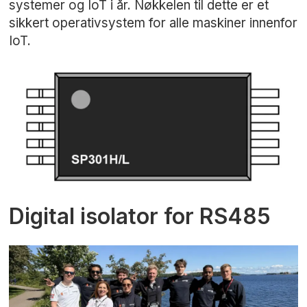
systemer og IoT i år. Nøkkelen til dette er et
sikkert operativsystem for alle maskiner innenfor
IoT.
Digital isolator for RS485