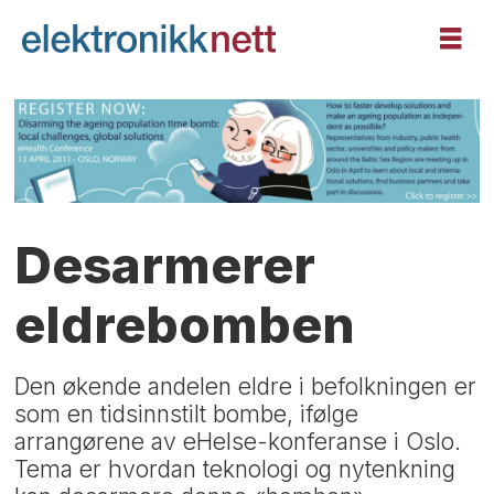
Desarmerer
eldrebomben
Den økende andelen eldre i befolkningen er
som en tidsinnstilt bombe, ifølge
arrangørene av eHelse-konferanse i Oslo.
Tema er hvordan teknologi og nytenkning