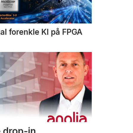
al forenkle KI på FPGA
 drop-in