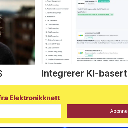
Integrerer KI-basert
S
ra Elektronikknett