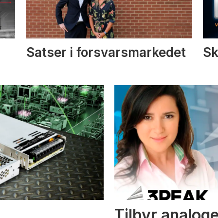
Satser i forsvarsmarkedet
Sk
Tilbyr analoge