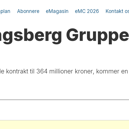
plan
Abonnere
eMagasin
eMC 2026
Kontakt o
ongsberg Gruppe
de kontrakt til 364 millioner kroner, kommer e