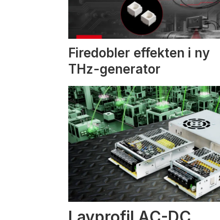
Firedobler effekten i ny
THz-generator
Lavprofil AC-DC