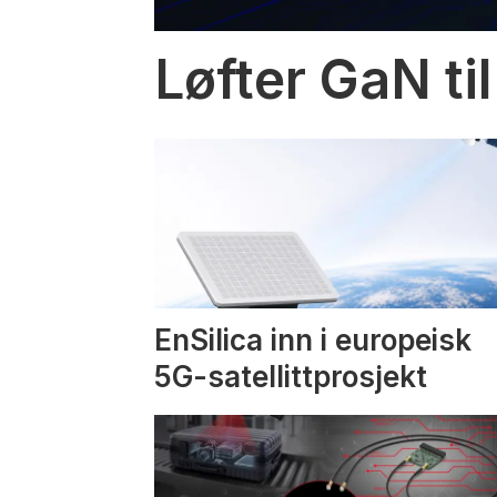
Løfter GaN til
EnSilica inn i europeisk
5G-satellittprosjekt