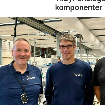
komponenter