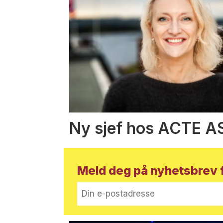
Ny sjef hos ACTE A
Meld deg på nyhetsbrev f