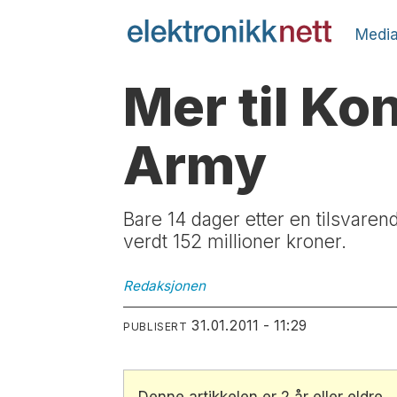
Media
Mer til K
Army
Bare 14 dager etter en tilsvaren
verdt 152 millioner kroner.
Redaksjonen
31.01.2011 - 11:29
PUBLISERT
Denne artikkelen er 2 år eller eldre