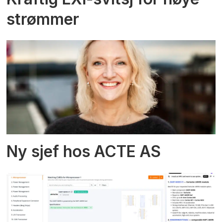
strømmer
Ny sjef hos ACTE AS