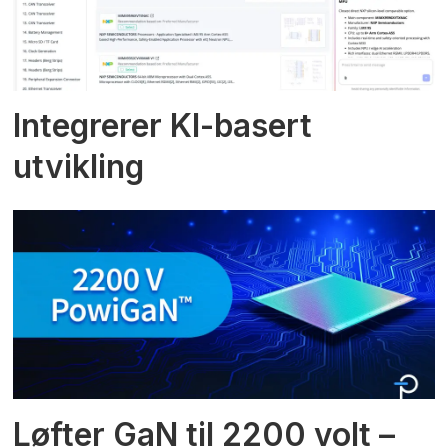
Integrerer KI-basert
utvikling
Løfter GaN til 2200 volt –