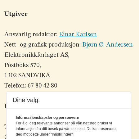
Utgiver
Ansvarlig redaktør:
Einar Karlsen
Nett- og grafisk produksjon:
Bjørn Ø. Andersen
Elektronikkforlaget AS,
Postboks 570,
1302 SANDVIKA
Telefon: 67 80 42 80
Dine valg:
Kontakt oss
Informasjonskapsler og personvern
For å gi deg relevante annonser på vårt nettsted bruker vi
Tlf: +47 67 80 42 80
informasjon fra ditt besøk på vårt nettsted. Du kan reservere
deg mot dette under "Innstillinger".
Olav Brunborgs vei 6, 1396 Billingstad