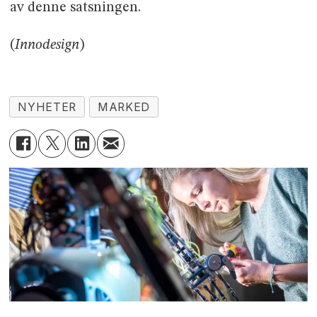
av denne satsningen.
(
Innodesign
)
NYHETER
MARKED