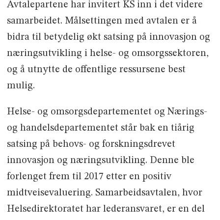
Avtalepartene har invitert KS inn i det videre
samarbeidet. Målsettingen med avtalen er å
bidra til betydelig økt satsing på innovasjon og
næringsutvikling i helse- og omsorgssektoren,
og å utnytte de offentlige ressursene best
mulig.
Helse- og omsorgsdepartementet og Nærings-
og handelsdepartementet står bak en tiårig
satsing på behovs- og forskningsdrevet
innovasjon og næringsutvikling. Denne ble
forlenget frem til 2017 etter en positiv
midtveisevaluering. Samarbeidsavtalen, hvor
Helsedirektoratet har lederansvaret, er en del