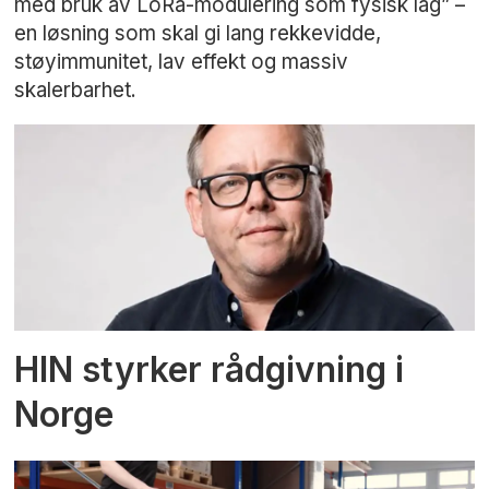
med bruk av LoRa-modulering som fysisk lag” –
en løsning som skal gi lang rekkevidde,
støyimmunitet, lav effekt og massiv
skalerbarhet.
HIN styrker rådgivning i
Norge