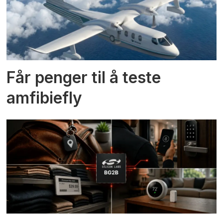
Får penger til å teste
amfibiefly