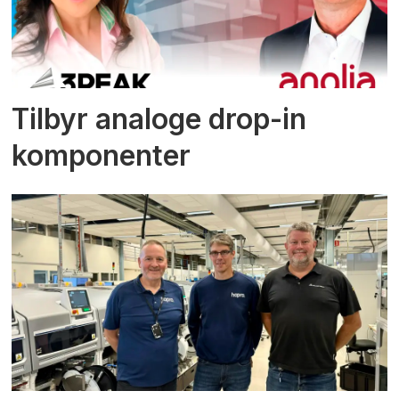
Tilbyr analoge drop-in
komponenter