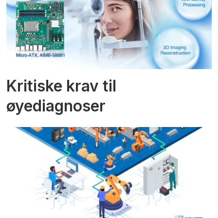
Kritiske krav til
øyediagnoser