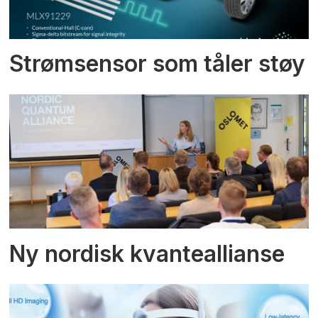
Strømsensor som tåler støy
Ny nordisk kvanteallianse