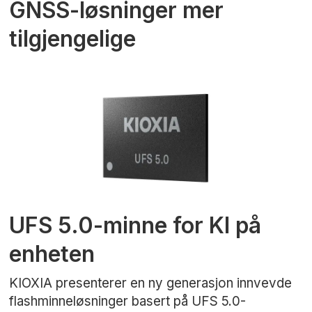
GNSS-løsninger mer
tilgjengelige
UFS 5.0-minne for KI på
enheten
KIOXIA presenterer en ny generasjon innvevde
flashminneløsninger basert på UFS 5.0-