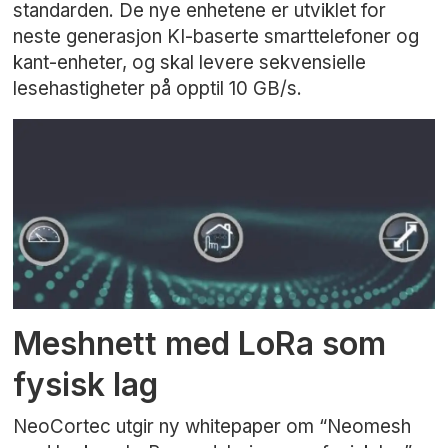
standarden. De nye enhetene er utviklet for
neste generasjon KI-baserte smarttelefoner og
kant-enheter, og skal levere sekvensielle
lesehastigheter på opptil 10 GB/s.
Meshnett med LoRa som
fysisk lag
NeoCortec utgir ny whitepaper om “Neomesh