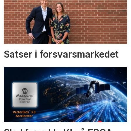
Satser i forsvarsmarkedet