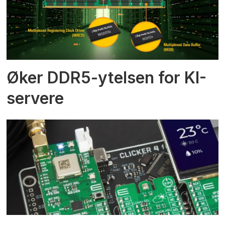
Øker DDR5-ytelsen for KI-
servere