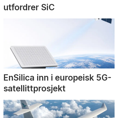
utfordrer SiC
EnSilica inn i europeisk 5G-
satellittprosjekt