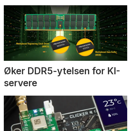
Øker DDR5-ytelsen for KI-
servere