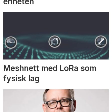
enheten
Meshnett med LoRa som
fysisk lag