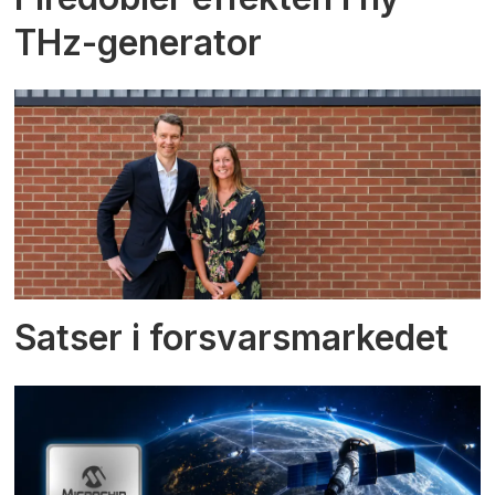
THz-generator
Satser i forsvarsmarkedet