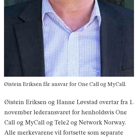
Øistein Eriksen får ansvar for One Call og MyCall.
Øistein Eriksen og Hanne Løvstad overtar fra 1.
november lederansvaret for henholdsvis One
Call og MyCall og Tele2 og Network Norway.
Alle merkevarene vil fortsette som separate