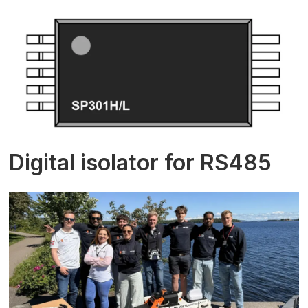
Digital isolator for RS485