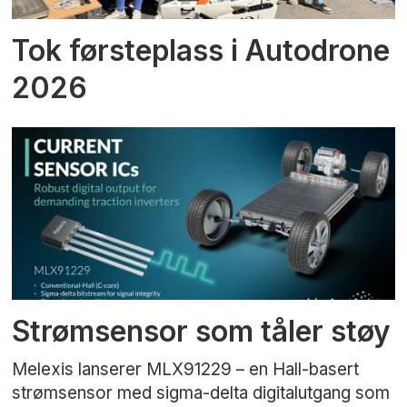
Tok førsteplass i Autodrone
2026
Strømsensor som tåler støy
Melexis lanserer MLX91229 – en Hall-basert
strømsensor med sigma-delta digitalutgang som