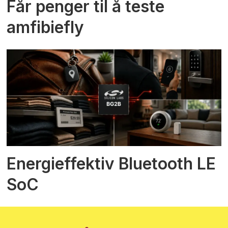
Får penger til å teste
amfibiefly
Energieffektiv Bluetooth LE
SoC