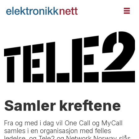
Samler kreftene
Fra og med i dag vil One Call og MyCall
samles i en organisasjon med felles
ledelse, og Tele2 og Network Norway slås