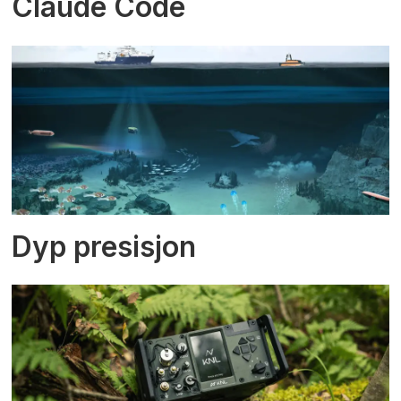
Claude Code
Dyp presisjon