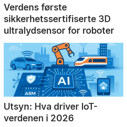
Verdens første
sikkerhetssertifiserte 3D
ultralydsensor for roboter
Utsyn: Hva driver IoT-
verdenen i 2026