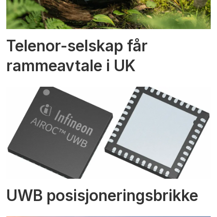
Telenor-selskap får
rammeavtale i UK
UWB posisjoneringsbrikke