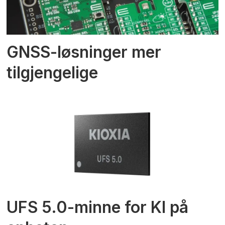
GNSS-løsninger mer
tilgjengelige
UFS 5.0-minne for KI på