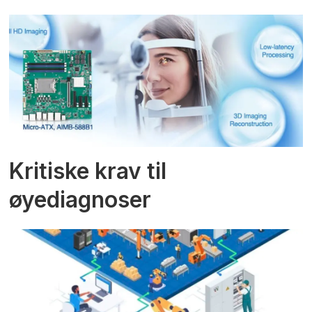
Kritiske krav til
øyediagnoser