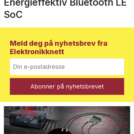
Energieffektiv Bluetooth LE
SoC
Meld deg på nyhetsbrev fra
Elektronikknett