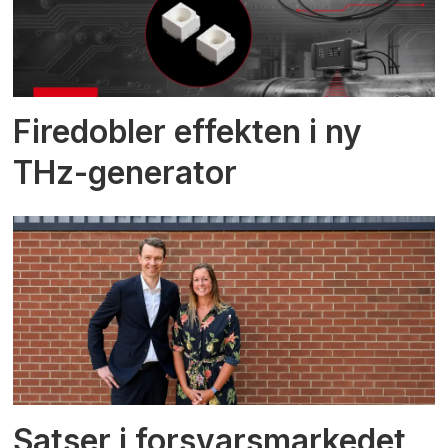
Firedobler effekten i ny
THz-generator
Satser i forsvarsmarkedet