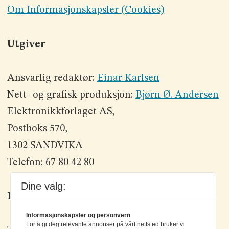
Om Informasjonskapsler (Cookies)
Utgiver
Ansvarlig redaktør:
Einar Karlsen
Nett- og grafisk produksjon:
Bjørn Ø. Andersen
Elektronikkforlaget AS,
Postboks 570,
1302 SANDVIKA
Telefon: 67 80 42 80
Dine valg:
Kontakt oss
Informasjonskapsler og personvern
For å gi deg relevante annonser på vårt nettsted bruker vi