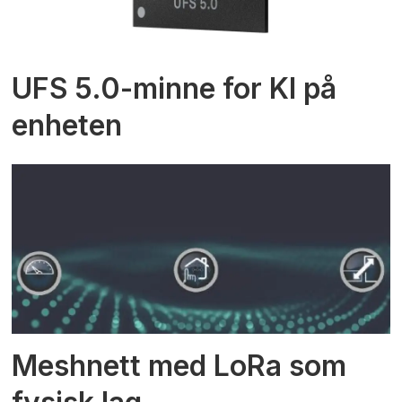
UFS 5.0-minne for KI på
enheten
Meshnett med LoRa som