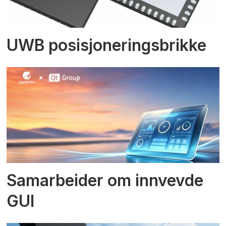
UWB posisjoneringsbrikke
Samarbeider om innvevde
GUI