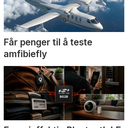
Får penger til å teste
amfibiefly