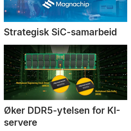
Strategisk SiC-samarbeid
Øker DDR5-ytelsen for KI-
servere