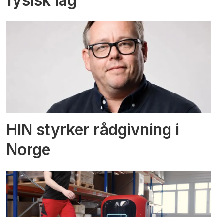
fysisk lag
HIN styrker rådgivning i
Norge