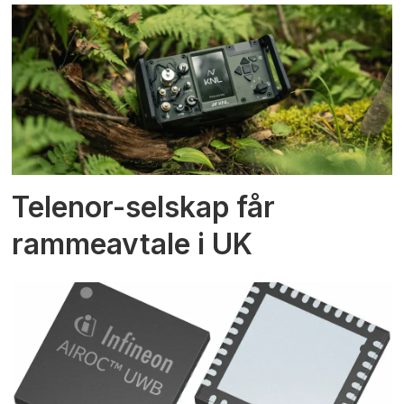
Telenor-selskap får
rammeavtale i UK