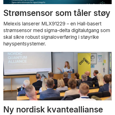
Strømsensor som tåler støy
Melexis lanserer MLX91229 – en Hall-basert
strømsensor med sigma-delta digitalutgang som
skal sikre robust signaloverføring i støyrike
høyspentsystemer.
Ny nordisk kvanteallianse