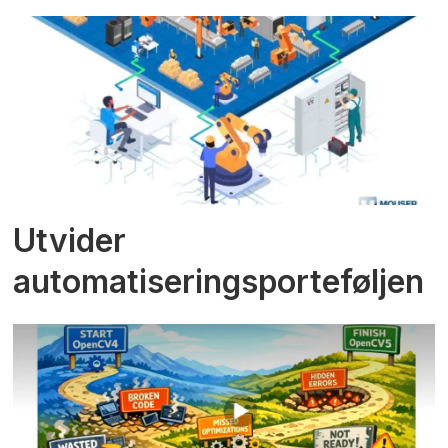
Utvider
automatiseringsporteføljen