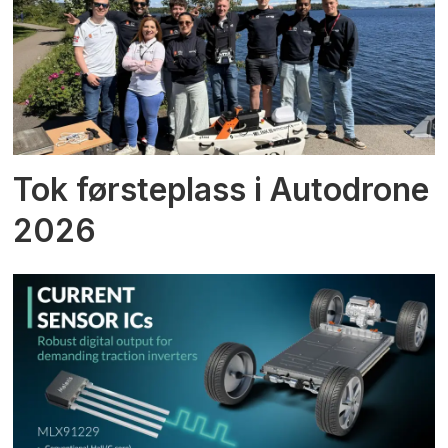
Tok førsteplass i Autodrone
2026