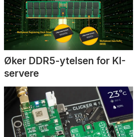
Øker DDR5-ytelsen for KI-
servere