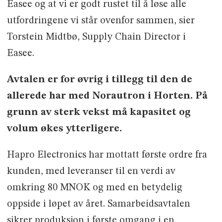
Easee og at vi er godt rustet til å løse alle
utfordringene vi står ovenfor sammen, sier
Torstein Midtbø, Supply Chain Director i
Easee.
Avtalen er for øvrig i tillegg til den de
allerede har med Norautron i Horten. På
grunn av sterk vekst må kapasitet og
volum økes ytterligere.
Hapro Electronics har mottatt første ordre fra
kunden, med leveranser til en verdi av
omkring 80 MNOK og med en betydelig
oppside i løpet av året. Samarbeidsavtalen
sikrer produksjon i første omgang i en