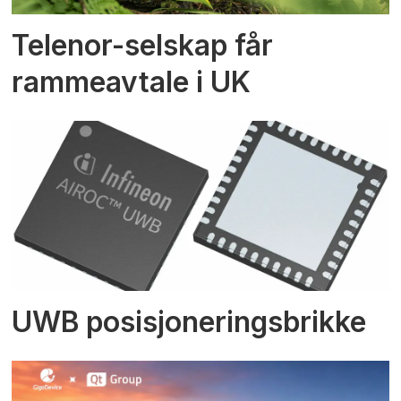
Telenor-selskap får
rammeavtale i UK
UWB posisjoneringsbrikke