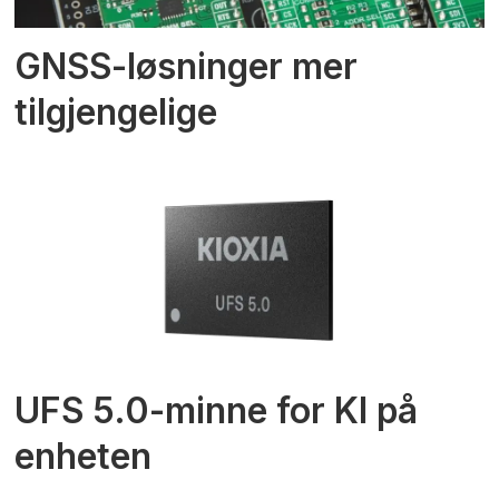
GNSS-løsninger mer
tilgjengelige
UFS 5.0-minne for KI på
enheten