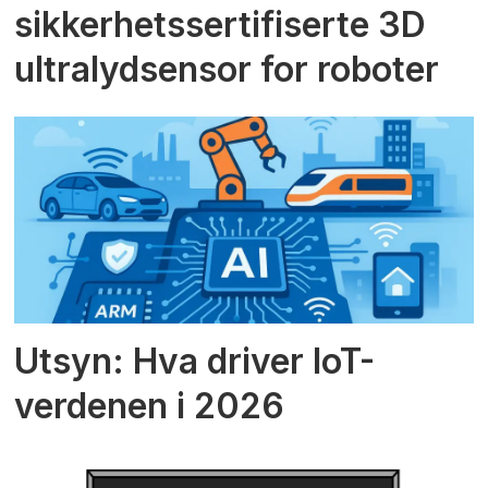
sikkerhetssertifiserte 3D
ultralydsensor for roboter
Utsyn: Hva driver IoT-
verdenen i 2026