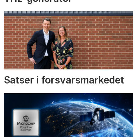
Satser i forsvarsmarkedet