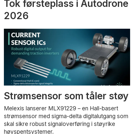
Tok førsteplass i Autodrone
2026
Strømsensor som tåler støy
Melexis lanserer MLX91229 – en Hall-basert
strømsensor med sigma-delta digitalutgang som
skal sikre robust signaloverføring i støyrike
høyspentsystemer.