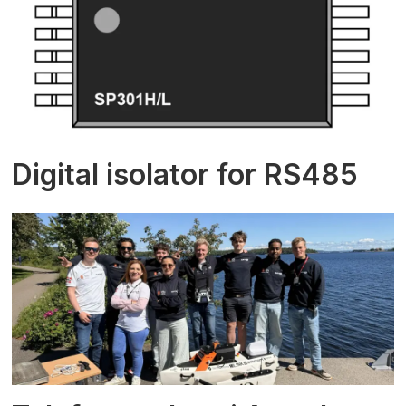
Digital isolator for RS485