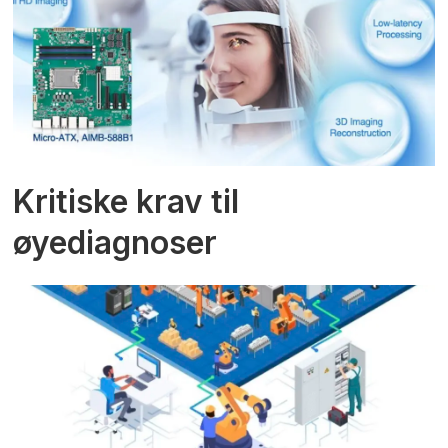
Kritiske krav til
øyediagnoser