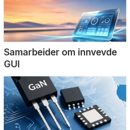
Samarbeider om innvevde
GUI