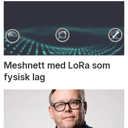
Meshnett med LoRa som
fysisk lag