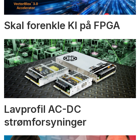
Skal forenkle KI på FPGA
Lavprofil AC-DC
strømforsyninger