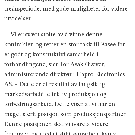
treårsperiode, med gode muligheter for videre
utvidelser.
– Vi er svært stolte av å vinne denne
kontrakten og retter en stor takk til Easee for
et godt og konstruktivt samarbeid i
forhandlingene, sier Tor Asak Giæver,
administrerende direktør i Hapro Electronics
AS. – Dette er et resultat av langsiktig
markedsarbeid, effektiv produksjon og
forbedringsarbeid. Dette viser at vi har en
meget sterk posisjon som produksjonspartner.
Denne posisjonen skal vi ivareta videre
fremover, og med et slikt samarbeid kan vi