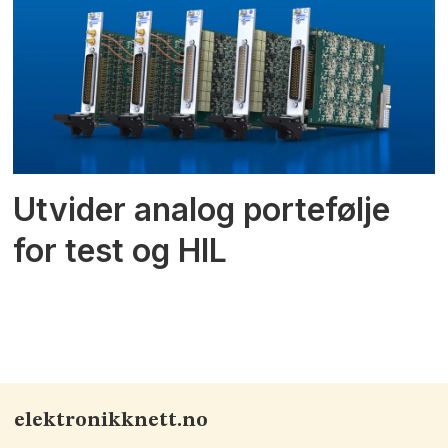
Utvider analog portefølje
for test og HIL
elektronikknett.no