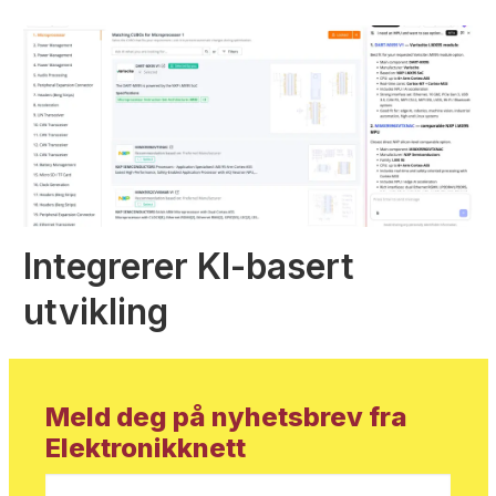
Integrerer KI-basert
utvikling
Meld deg på nyhetsbrev fra
Elektronikknett