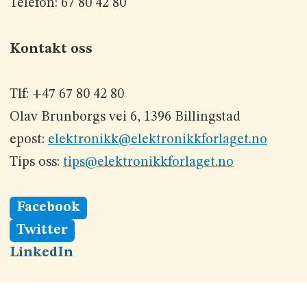
Telefon: 67 80 42 80
Kontakt oss
Tlf: +47 67 80 42 80
Olav Brunborgs vei 6, 1396 Billingstad
epost:
elektronikk@elektronikkforlaget.no
Tips oss:
tips@elektronikkforlaget.no
Facebook
Twitter
LinkedIn