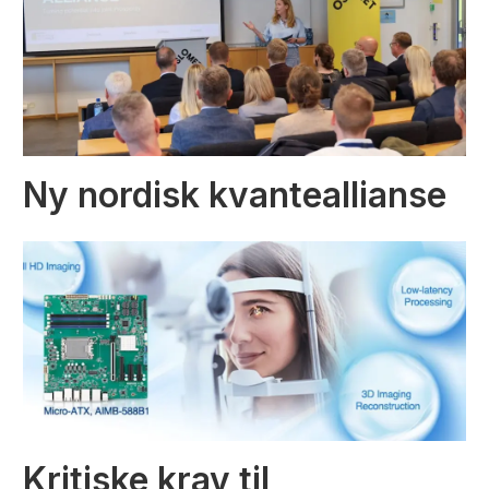
Ny nordisk kvanteallianse
Kritiske krav til