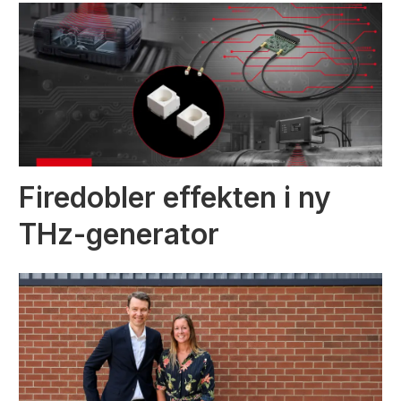
Firedobler effekten i ny
THz-generator