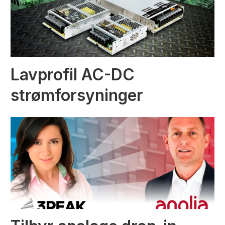
Lavprofil AC-DC
strømforsyninger