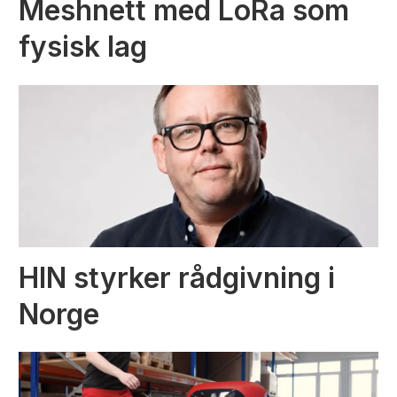
Meshnett med LoRa som
fysisk lag
HIN styrker rådgivning i
Norge