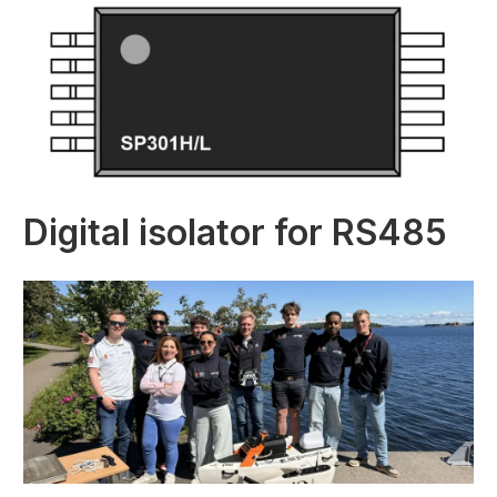
Digital isolator for RS485