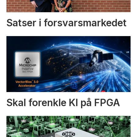
Satser i forsvarsmarkedet
Skal forenkle KI på FPGA