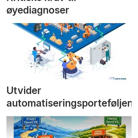
øyediagnoser
Utvider
automatiseringsporteføljen