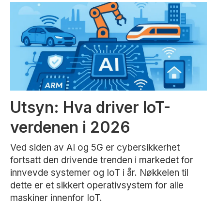
Utsyn: Hva driver IoT-
verdenen i 2026
Ved siden av AI og 5G er cybersikkerhet
fortsatt den drivende trenden i markedet for
innvevde systemer og IoT i år. Nøkkelen til
dette er et sikkert operativsystem for alle
maskiner innenfor IoT.