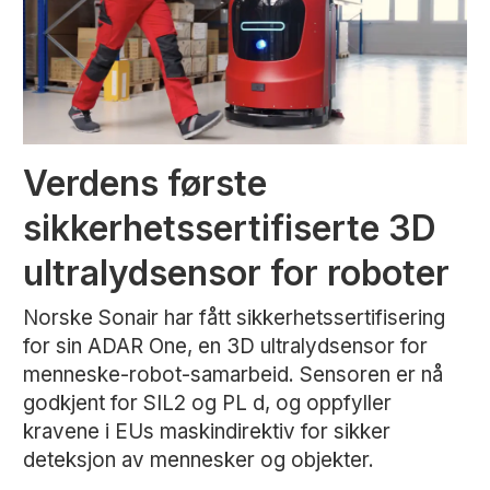
Verdens første
sikkerhetssertifiserte 3D
ultralydsensor for roboter
Norske Sonair har fått sikkerhetssertifisering
for sin ADAR One, en 3D ultralydsensor for
menneske-robot-samarbeid. Sensoren er nå
godkjent for SIL2 og PL d, og oppfyller
kravene i EUs maskindirektiv for sikker
deteksjon av mennesker og objekter.