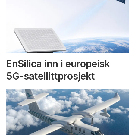
EnSilica inn i europeisk
5G-satellittprosjekt