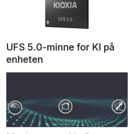
UFS 5.0-minne for KI på
enheten