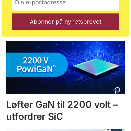
Løfter GaN til 2200 volt –
utfordrer SiC