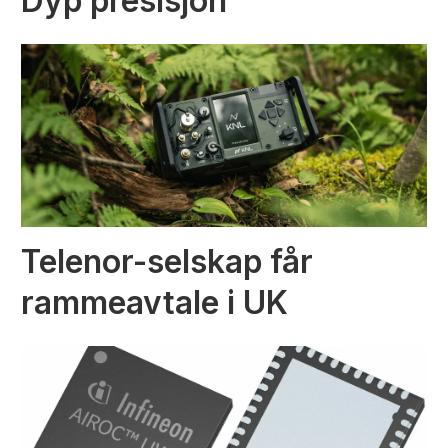
Dyp presisjon
Telenor-selskap får
rammeavtale i UK