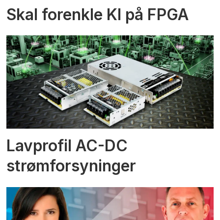
Skal forenkle KI på FPGA
Lavprofil AC-DC
strømforsyninger