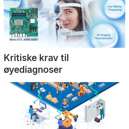
Kritiske krav til
øyediagnoser