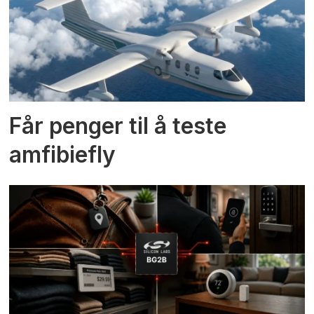
Får penger til å teste
amfibiefly