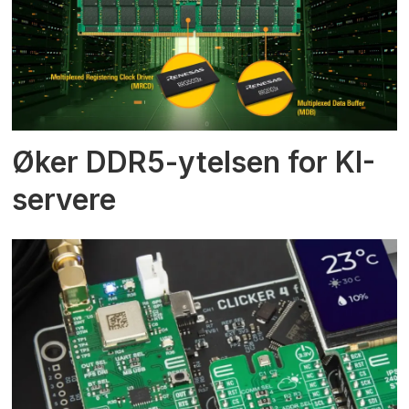
Øker DDR5-ytelsen for KI-
servere