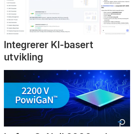
Integrerer KI-basert
utvikling