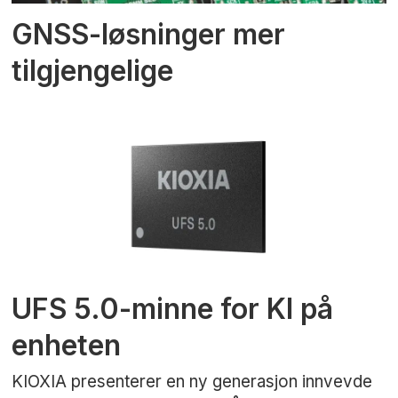
GNSS-løsninger mer
tilgjengelige
UFS 5.0-minne for KI på
enheten
KIOXIA presenterer en ny generasjon innvevde