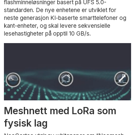
flashminneløsninger basert på UFS 5.0-
standarden. De nye enhetene er utviklet for
neste generasjon KI-baserte smarttelefoner og
kant-enheter, og skal levere sekvensielle
lesehastigheter på opptil 10 GB/s.
Meshnett med LoRa som
fysisk lag