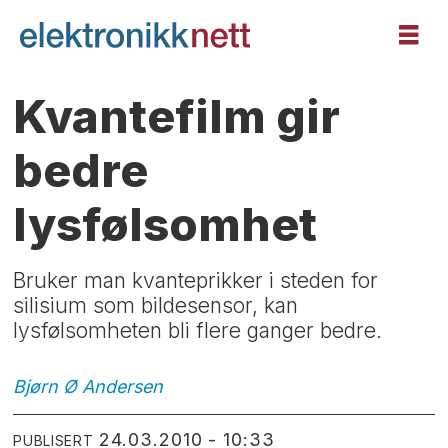
Kvantefilm gir
bedre
lysfølsomhet
Bruker man kvanteprikker i steden for
silisium som bildesensor, kan
lysfølsomheten bli flere ganger bedre.
Bjørn Ø
Andersen
24.03.2010 - 10:33
PUBLISERT