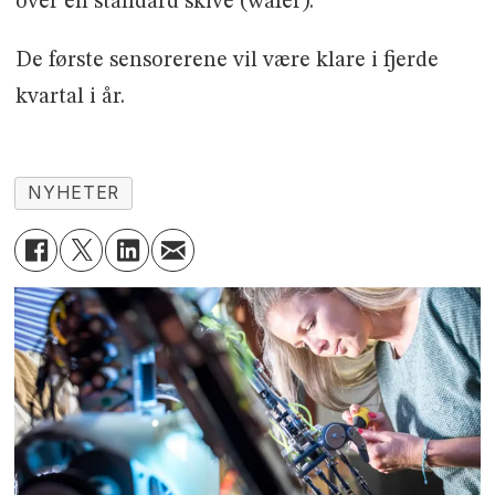
over en standard skive (wafer).
De første sensorerene vil være klare i fjerde
kvartal i år.
NYHETER