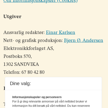
Om Informasjonskapsler (Cookies)
Utgiver
Ansvarlig redaktør:
Einar Karlsen
Nett- og grafisk produksjon:
Bjørn Ø. Andersen
Elektronikkforlaget AS,
Postboks 570,
1302 SANDVIKA
Telefon: 67 80 42 80
Dine valg:
Kontakt oss
Informasjonskapsler og personvern
For å gi deg relevante annonser på vårt nettsted bruker vi
Tlf: +47 67 80 42 80
informasjon fra ditt besøk på vårt nettsted. Du kan reservere