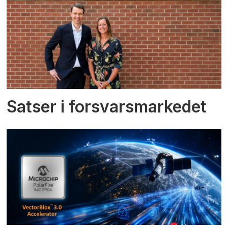
Satser i forsvarsmarkedet