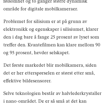
følsomhet og to ganger større dynamisk
område for digitale mobilkameraer.
Problemet for silisium er at på grunn av
elektronikk og egenskaper i silisiumet, klarer
den i dag bare å fange 25 prosent av lyset som
treffer den. Kvantefilmen kan klare mellom 90
og 95 prosent, hevder selskapet.
Det første markedet blir mobilkamera, siden
det er her etterspørselen er størst etter små,
effektive bildesensorer.
Selve teknologien består av halvlederkrystaller
i nano-området. De er så små at det kan