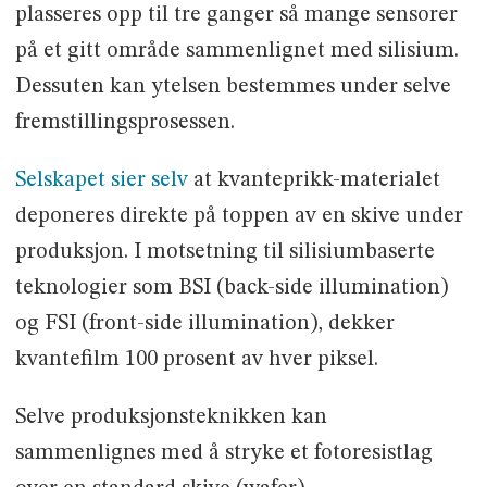
plasseres opp til tre ganger så mange sensorer
på et gitt område sammenlignet med silisium.
Dessuten kan ytelsen bestemmes under selve
fremstillingsprosessen.
Selskapet sier selv
at kvanteprikk-materialet
deponeres direkte på toppen av en skive under
produksjon. I motsetning til silisiumbaserte
teknologier som BSI (back-side illumination)
og FSI (front-side illumination), dekker
kvantefilm 100 prosent av hver piksel.
Selve produksjonsteknikken kan
sammenlignes med å stryke et fotoresistlag