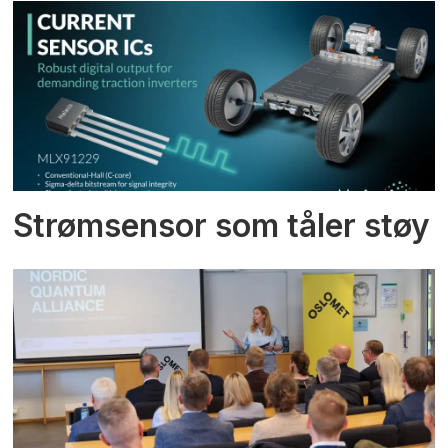
Strømsensor som tåler støy