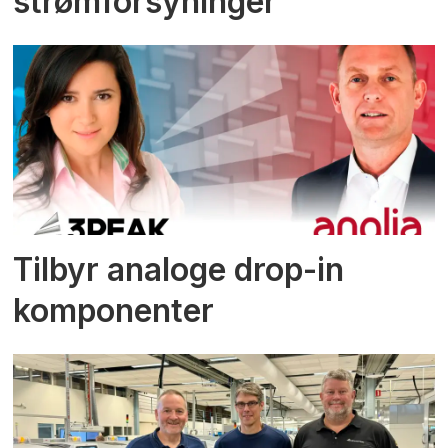
strømforsyninger
Tilbyr analoge drop-in
komponenter