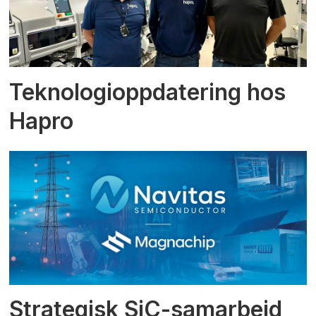
Teknologioppdatering hos
Hapro
Strategisk SiC-samarbeid