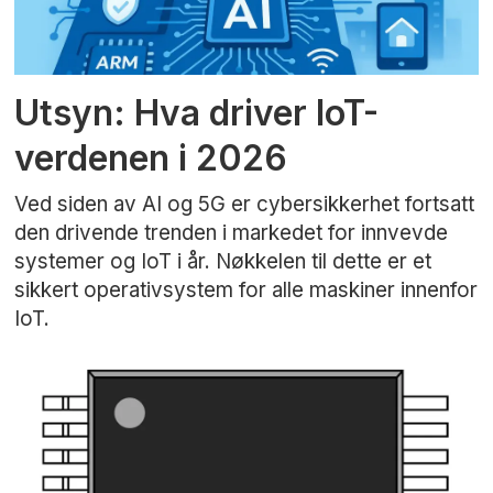
Utsyn: Hva driver IoT-
verdenen i 2026
Ved siden av AI og 5G er cybersikkerhet fortsatt
den drivende trenden i markedet for innvevde
systemer og IoT i år. Nøkkelen til dette er et
sikkert operativsystem for alle maskiner innenfor
IoT.