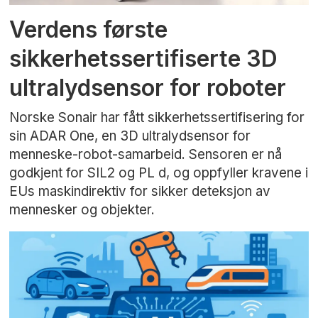
Verdens første
sikkerhetssertifiserte 3D
ultralydsensor for roboter
Norske Sonair har fått sikkerhetssertifisering for
sin ADAR One, en 3D ultralydsensor for
menneske-robot-samarbeid. Sensoren er nå
godkjent for SIL2 og PL d, og oppfyller kravene i
EUs maskindirektiv for sikker deteksjon av
mennesker og objekter.