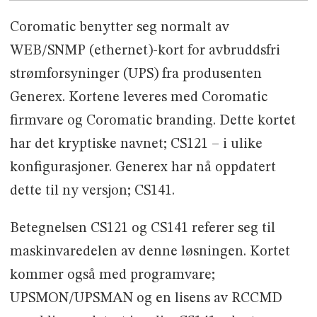
Coromatic benytter seg normalt av
WEB/SNMP (ethernet)-kort for avbruddsfri
strømforsyninger (UPS) fra produsenten
Generex. Kortene leveres med Coromatic
firmvare og Coromatic branding. Dette kortet
har det kryptiske navnet; CS121 – i ulike
konfigurasjoner. Generex har nå oppdatert
dette til ny versjon; CS141.
Betegnelsen CS121 og CS141 referer seg til
maskinvaredelen av denne løsningen. Kortet
kommer også med programvare;
UPSMON/UPSMAN og en lisens av RCCMD