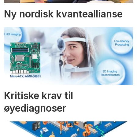
Ny nordisk kvanteallianse
Kritiske krav til
øyediagnoser