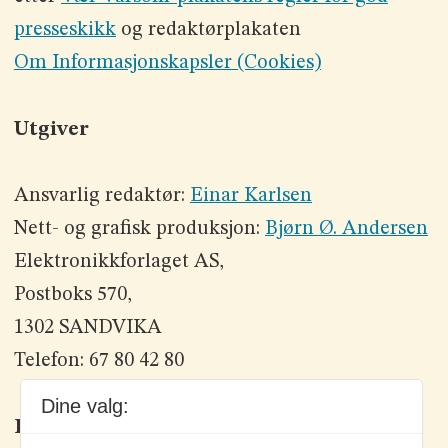
presseskikk
og redaktørplakaten
Om Informasjonskapsler (Cookies)
Utgiver
Ansvarlig redaktør:
Einar Karlsen
Nett- og grafisk produksjon:
Bjørn Ø. Andersen
Elektronikkforlaget AS,
Postboks 570,
1302 SANDVIKA
Telefon: 67 80 42 80
Dine valg:
Kontakt oss