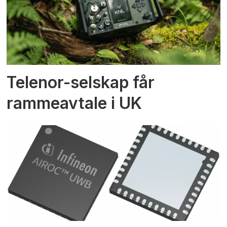
Telenor-selskap får
rammeavtale i UK