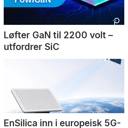
Løfter GaN til 2200 volt –
utfordrer SiC
EnSilica inn i europeisk 5G-