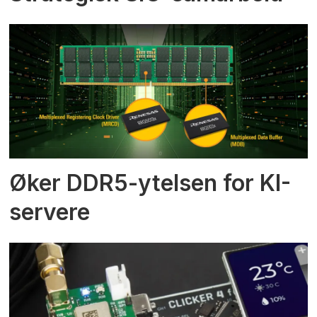
Øker DDR5-ytelsen for KI-
servere