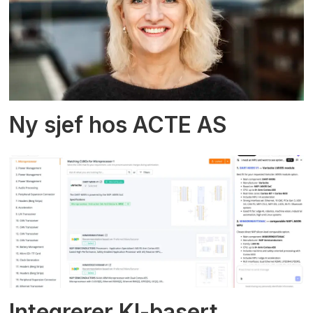
Ny sjef hos ACTE AS
Integrerer KI-basert