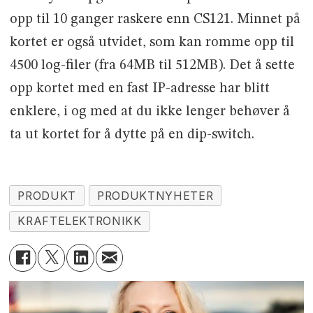
opp til 10 ganger raskere enn CS121. Minnet på
kortet er også utvidet, som kan romme opp til
4500 log-filer (fra 64MB til 512MB). Det å sette
opp kortet med en fast IP-adresse har blitt
enklere, i og med at du ikke lenger behøver å
ta ut kortet for å dytte på en dip-switch.
PRODUKT
PRODUKTNYHETER
KRAFTELEKTRONIKK