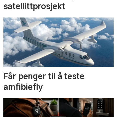
satellittprosjekt
Får penger til å teste
amfibiefly