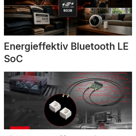
Energieffektiv Bluetooth LE
SoC