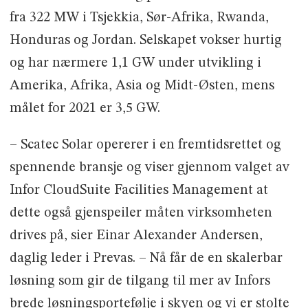
fra 322 MW i Tsjekkia, Sør-Afrika, Rwanda,
Honduras og Jordan. Selskapet vokser hurtig
og har nærmere 1,1 GW under utvikling i
Amerika, Afrika, Asia og Midt-Østen, mens
målet for 2021 er 3,5 GW.
– Scatec Solar opererer i en fremtidsrettet og
spennende bransje og viser gjennom valget av
Infor CloudSuite Facilities Management at
dette også gjenspeiler måten virksomheten
drives på, sier Einar Alexander Andersen,
daglig leder i Prevas. – Nå får de en skalerbar
løsning som gir de tilgang til mer av Infors
brede løsningsportefølje i skyen og vi er stolte