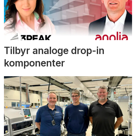
Tilbyr analoge drop-in
komponenter