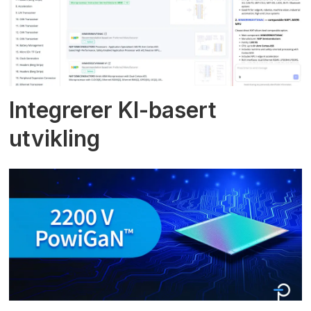
Integrerer KI-basert
utvikling