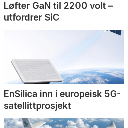
Løfter GaN til 2200 volt –
utfordrer SiC
EnSilica inn i europeisk 5G-
satellittprosjekt