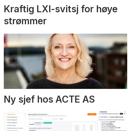
Kraftig LXI-svitsj for høye
strømmer
Ny sjef hos ACTE AS