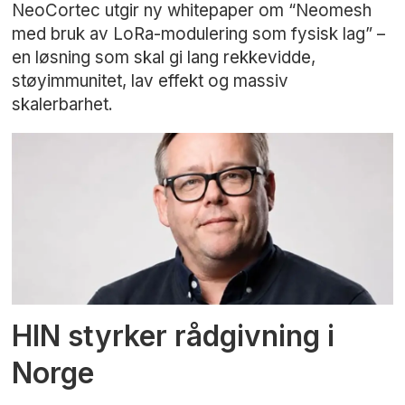
NeoCortec utgir ny whitepaper om “Neomesh
med bruk av LoRa-modulering som fysisk lag” –
en løsning som skal gi lang rekkevidde,
støyimmunitet, lav effekt og massiv
skalerbarhet.
HIN styrker rådgivning i
Norge