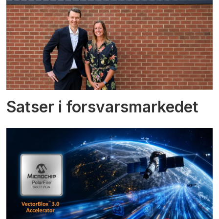
Satser i forsvarsmarkedet