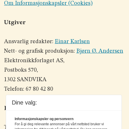
Om Informasjonskapsler (Cookies)
Utgiver
Ansvarlig redaktør:
Einar Karlsen
Nett- og grafisk produksjon:
Bjørn Ø. Andersen
Elektronikkforlaget AS,
Postboks 570,
1302 SANDVIKA
Telefon: 67 80 42 80
Dine valg:
Kontakt oss
Informasjonskapsler og personvern
For å gi deg relevante annonser på vårt nettsted bruker vi
Tlf: +47 67 80 42 80