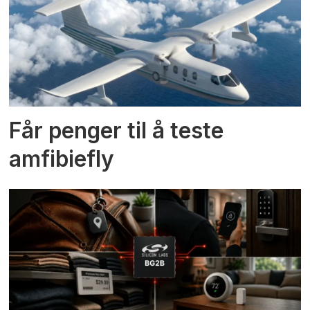
Får penger til å teste
amfibiefly