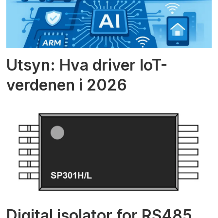
Utsyn: Hva driver IoT-
verdenen i 2026
Digital isolator for RS485