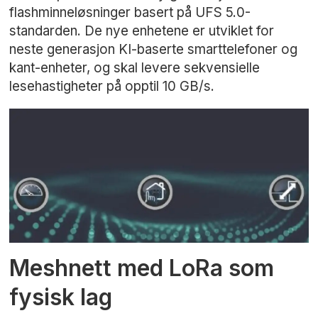
flashminneløsninger basert på UFS 5.0-
standarden. De nye enhetene er utviklet for
neste generasjon KI-baserte smarttelefoner og
kant-enheter, og skal levere sekvensielle
lesehastigheter på opptil 10 GB/s.
Meshnett med LoRa som
fysisk lag