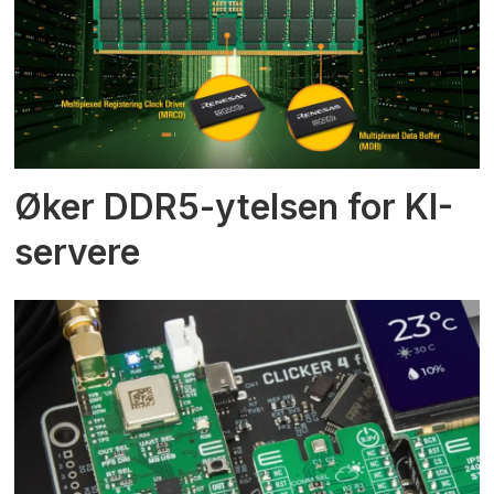
Øker DDR5-ytelsen for KI-
servere