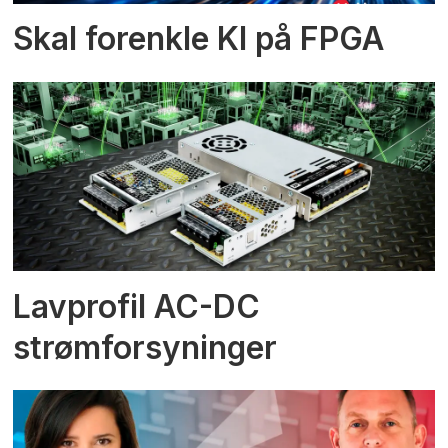
Skal forenkle KI på FPGA
Lavprofil AC-DC
strømforsyninger