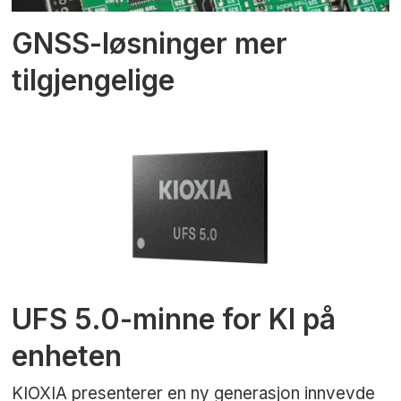
GNSS-løsninger mer
tilgjengelige
UFS 5.0-minne for KI på
enheten
KIOXIA presenterer en ny generasjon innvevde