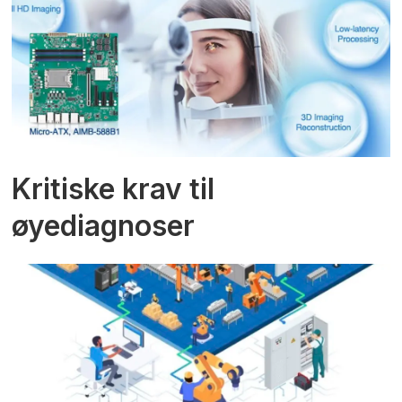
Kritiske krav til
øyediagnoser